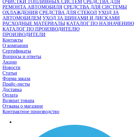
ОЧИСТКИ ТОПЛИВНЫХ СИСТЕМ
СРЕДСТВА ДЛЯ
РЕМОНТА АВТОМОБИЛЯ
СРЕДСТВА ДЛЯ СИСТЕМЫ
ОХЛАЖДЕНИЯ
СРЕДСТВА ДЛЯ СТЕКОЛ
УХОД ЗА
АВТОМОБИЛЕМ
УХОД ЗА ШИНАМИ И ДИСКАМИ
РАСХОДНЫЕ МАТЕРИАЛЫ
КАТАЛОГ ПО НАЗНАЧЕНИЮ
КАТАЛОГ ПО ПРОИЗВОДИТЕЛЮ
ПРОИЗВОДИТЕЛИ
Контакты
О компании
Сертификаты
Вопросы и ответы
Акции
Новости
Статьи
Форма заказа
Прайс-листы
Доставка
Оплата
Возврат товара
Отзывы о магазине
Контрактное производство