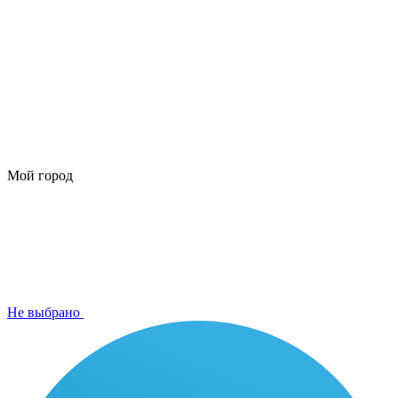
Мой город
Не выбрано