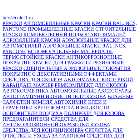
info@color1.ru
КРАСКИ
АВТОМОБИЛЬНЫЕ КРАСКИ
КРАСКИ RAL, NCS,
PANTONE
ПРОМЫШЛЕННЫЕ КРАСКИ
СТРОИТЕЛЬНЫЕ
КРАСКИ
КОМПЬЮТЕРНЫЙ ПОДБОР АВТОЭМАЛЕЙ
АЭРОЗОЛЬНЫЕ КРАСКИ
АЭРОЗОЛЬНЫЕ КРАСКИ ДЛЯ
АВТОМОБИЛЕЙ
АЭРОЗОЛЬНЫЕ КРАСКИ RAL, NCS,
PANTONE
ВСПОМОГАТЕЛЬНЫЕ МАТЕРИАЛЫ
ТЕРМОСТОЙКИЕ КРАСКИ
АНТИКОРРОЗИОННЫЕ
ПОКРЫТИЯ
КРАСКИ ДЛЯ ГРАФФИТИ
РЕЗИНОВЫЕ
КРАСКИ
СПЕЦИАЛЬНЫЕ АЭРОЗОЛЬНЫЕ ПОКРЫТИЯ
ПОКРЫТИЯ С ДЕКОРАТИВНЫМИ ЭФФЕКТАМИ
СРЕДСТВА ДЛЯ СКОЛОВ
АВТОЭМАЛЬ С КИСТОЧКОЙ
КАРАНДАШ-МАРКЕР
РЕМКОМПЛЕКТ ДЛЯ СКОЛОВ
АВТОКОСМЕТИКА
АВТОМОБИЛЬНЫЕ АКСЕССУАРЫ
АВТОШАМПУНИ И ОЧИСТИТЕЛИ КУЗОВА
ВЛАЖНЫЕ
САЛФЕТКИ
ЗИМНЯЯ АВТОХИМИЯ
КЛЕИ И
ГЕРМЕТИКИ
КРЕПЕЖ
МАСЛА И ЖИДКОСТИ
ОСВЕЖИТЕЛИ ВОЗДУХА
ПОЛИРОЛИ ДЛЯ КУЗОВА
ПРЕДОХРАНИТЕЛИ
СРЕДСТВА ДЛЯ
АНТИКОРРОЗИОННОЙ ОБРАБОТКИ КУЗОВА
СРЕДСТВА ДЛЯ КОНДИЦИОНЕРА
СРЕДСТВА ДЛЯ
ОЧИСТКИ И УХОДА ЗА САЛОНОМ
СРЕДСТВА ДЛЯ