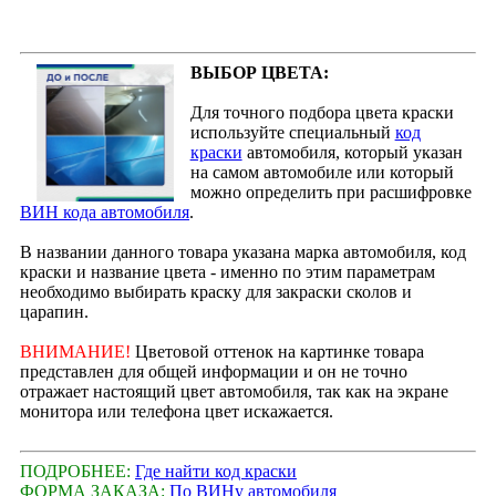
ВЫБОР ЦВЕТА:
Для точного подбора цвета краски
используйте специальный
код
краски
автомобиля, который указан
на самом автомобиле или который
можно определить при расшифровке
ВИН кода автомобиля
.
В названии данного товара указана марка автомобиля, код
краски и название цвета - именно по этим параметрам
необходимо выбирать краску для закраски сколов и
царапин.
ВНИМАНИЕ!
Цветовой оттенок на картинке товара
представлен для общей информации и он не точно
отражает настоящий цвет автомобиля, так как на экране
монитора или телефона цвет искажается.
ПОДРОБНЕЕ:
Где найти код краски
ФОРМА ЗАКАЗА:
По ВИНу автомобиля