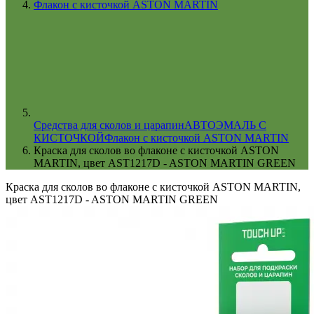
Флакон с кисточкой ASTON MARTIN
Cредства для сколов и царапин
АВТОЭМАЛЬ С
КИСТОЧКОЙ
Флакон с кисточкой ASTON MARTIN
Краска для сколов во флаконе с кисточкой ASTON
MARTIN, цвет AST1217D - ASTON MARTIN GREEN
Краска для сколов во флаконе с кисточкой ASTON MARTIN,
цвет AST1217D - ASTON MARTIN GREEN