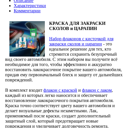
Описание
Характеристики
Комментарии
КРАСКА ДЛЯ ЗАКРАСКИ
СКОЛОВ и ЦАРАПИН
Набор флаконов с кисточкой для
закраски сколов и царапин
- это
идеальное решение для тех, кто
стремится сохранить безупречный
вид своего автомобиля. С этим набором вы получите всё
необходимое для того, чтобы эффективно и аккуратно
восстановить лакокрасочное покрытие вашего автомобиля,
придав ему первоначальный блеск и защиту от дальнейших
повреждений.
В комплект входит
флакон с краской
и
флакон с лаком
,
каждый из которых легко наносится и обеспечивает
восстановление лакокрасочного покрытия автомобиля.
Краска точно соответствует цвету вашего автомобиля и
делает визуальные дефекты незаметными. Лак,
применяемый после краски, создает дополнительный
защитный слой, который предотвращает новые
повреждения и увеличивает долговечность ремонта.