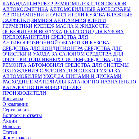
КАРАНДАШ-МАРКЕР
РЕМКОМПЛЕКТ ДЛЯ СКОЛОВ
АВТОКОСМЕТИКА
АВТОМОБИЛЬНЫЕ АКСЕССУАРЫ
АВТОШАМПУНИ И ОЧИСТИТЕЛИ КУЗОВА
ВЛАЖНЫЕ
САЛФЕТКИ
ЗИМНЯЯ АВТОХИМИЯ
КЛЕИ И
ГЕРМЕТИКИ
КРЕПЕЖ
МАСЛА И ЖИДКОСТИ
ОСВЕЖИТЕЛИ ВОЗДУХА
ПОЛИРОЛИ ДЛЯ КУЗОВА
ПРЕДОХРАНИТЕЛИ
СРЕДСТВА ДЛЯ
АНТИКОРРОЗИОННОЙ ОБРАБОТКИ КУЗОВА
СРЕДСТВА ДЛЯ КОНДИЦИОНЕРА
СРЕДСТВА ДЛЯ
ОЧИСТКИ И УХОДА ЗА САЛОНОМ
СРЕДСТВА ДЛЯ
ОЧИСТКИ ТОПЛИВНЫХ СИСТЕМ
СРЕДСТВА ДЛЯ
РЕМОНТА АВТОМОБИЛЯ
СРЕДСТВА ДЛЯ СИСТЕМЫ
ОХЛАЖДЕНИЯ
СРЕДСТВА ДЛЯ СТЕКОЛ
УХОД ЗА
АВТОМОБИЛЕМ
УХОД ЗА ШИНАМИ И ДИСКАМИ
РАСХОДНЫЕ МАТЕРИАЛЫ
КАТАЛОГ ПО НАЗНАЧЕНИЮ
КАТАЛОГ ПО ПРОИЗВОДИТЕЛЮ
ПРОИЗВОДИТЕЛИ
Контакты
О компании
Сертификаты
Вопросы и ответы
Акции
Новости
Статьи
Форма заказа