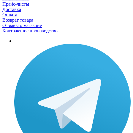
Прайс-листы
Доставка
Оплата
Возврат товара
Отзывы о магазине
Контрактное производство