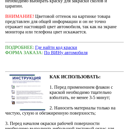
необходимо выбирать краску для закраски сколов и
царапин.
ВНИМАНИЕ!
Цветовой оттенок на картинке товара
представлен для общей информации и он не точно
отражает настоящий цвет автомобиля, так как на экране
монитора или телефона цвет искажается.
ПОДРОБНЕЕ:
Где найти код краски
ФОРМА ЗАКАЗА:
По ВИНу автомобиля
КАК ИСПОЛЬЗОВАТЬ:
1. Перед применением флакон с
краской необходимо тщательно
взболтать, не менее 3-5 минут;
2. Наносить материалы только на
чистую, сухую и обезжиренную поверхность;
3. Перед началом окраски рабочей поверхности
необходимо выполнить небольшой тестовый окрас для