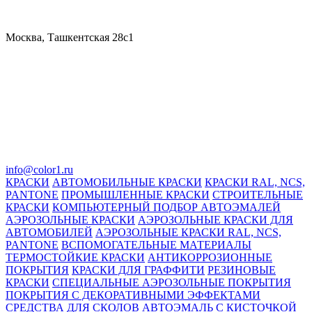
Москва, Ташкентская 28с1
info@color1.ru
КРАСКИ
АВТОМОБИЛЬНЫЕ КРАСКИ
КРАСКИ RAL, NCS,
PANTONE
ПРОМЫШЛЕННЫЕ КРАСКИ
СТРОИТЕЛЬНЫЕ
КРАСКИ
КОМПЬЮТЕРНЫЙ ПОДБОР АВТОЭМАЛЕЙ
АЭРОЗОЛЬНЫЕ КРАСКИ
АЭРОЗОЛЬНЫЕ КРАСКИ ДЛЯ
АВТОМОБИЛЕЙ
АЭРОЗОЛЬНЫЕ КРАСКИ RAL, NCS,
PANTONE
ВСПОМОГАТЕЛЬНЫЕ МАТЕРИАЛЫ
ТЕРМОСТОЙКИЕ КРАСКИ
АНТИКОРРОЗИОННЫЕ
ПОКРЫТИЯ
КРАСКИ ДЛЯ ГРАФФИТИ
РЕЗИНОВЫЕ
КРАСКИ
СПЕЦИАЛЬНЫЕ АЭРОЗОЛЬНЫЕ ПОКРЫТИЯ
ПОКРЫТИЯ С ДЕКОРАТИВНЫМИ ЭФФЕКТАМИ
СРЕДСТВА ДЛЯ СКОЛОВ
АВТОЭМАЛЬ С КИСТОЧКОЙ