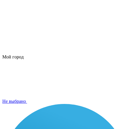
Мой город
Не выбрано