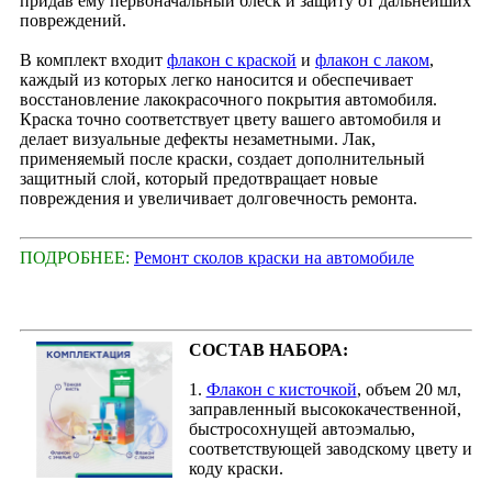
придав ему первоначальный блеск и защиту от дальнейших
повреждений.
В комплект входит
флакон с краской
и
флакон с лаком
,
каждый из которых легко наносится и обеспечивает
восстановление лакокрасочного покрытия автомобиля.
Краска точно соответствует цвету вашего автомобиля и
делает визуальные дефекты незаметными. Лак,
применяемый после краски, создает дополнительный
защитный слой, который предотвращает новые
повреждения и увеличивает долговечность ремонта.
ПОДРОБНЕЕ:
Ремонт сколов краски на автомобиле
СОСТАВ НАБОРА:
1.
Флакон с кисточкой
, объем 20 мл,
заправленный высококачественной,
быстросохнущей автоэмалью,
соответствующей заводскому цвету и
коду краски.