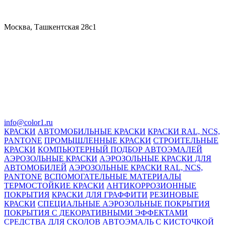
Москва, Ташкентская 28с1
info@color1.ru
КРАСКИ
АВТОМОБИЛЬНЫЕ КРАСКИ
КРАСКИ RAL, NCS,
PANTONE
ПРОМЫШЛЕННЫЕ КРАСКИ
СТРОИТЕЛЬНЫЕ
КРАСКИ
КОМПЬЮТЕРНЫЙ ПОДБОР АВТОЭМАЛЕЙ
АЭРОЗОЛЬНЫЕ КРАСКИ
АЭРОЗОЛЬНЫЕ КРАСКИ ДЛЯ
АВТОМОБИЛЕЙ
АЭРОЗОЛЬНЫЕ КРАСКИ RAL, NCS,
PANTONE
ВСПОМОГАТЕЛЬНЫЕ МАТЕРИАЛЫ
ТЕРМОСТОЙКИЕ КРАСКИ
АНТИКОРРОЗИОННЫЕ
ПОКРЫТИЯ
КРАСКИ ДЛЯ ГРАФФИТИ
РЕЗИНОВЫЕ
КРАСКИ
СПЕЦИАЛЬНЫЕ АЭРОЗОЛЬНЫЕ ПОКРЫТИЯ
ПОКРЫТИЯ С ДЕКОРАТИВНЫМИ ЭФФЕКТАМИ
СРЕДСТВА ДЛЯ СКОЛОВ
АВТОЭМАЛЬ С КИСТОЧКОЙ