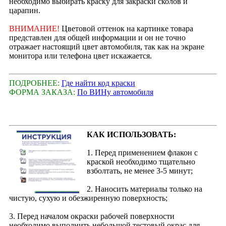
необходимо выбирать краску для закраски сколов и
царапин.
ВНИМАНИЕ!
Цветовой оттенок на картинке товара
представлен для общей информации и он не точно
отражает настоящий цвет автомобиля, так как на экране
монитора или телефона цвет искажается.
ПОДРОБНЕЕ:
Где найти код краски
ФОРМА ЗАКАЗА:
По ВИНу автомобиля
КАК ИСПОЛЬЗОВАТЬ:
1. Перед применением флакон с
краской необходимо тщательно
взболтать, не менее 3-5 минут;
2. Наносить материалы только на
чистую, сухую и обезжиренную поверхность;
3. Перед началом окраски рабочей поверхности
необходимо выполнить небольшой тестовый окрас для