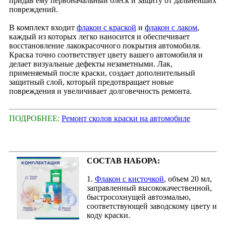
придав ему первоначальный блеск и защиту от дальнейших
повреждений.
В комплект входит
флакон с краской
и
флакон с лаком
,
каждый из которых легко наносится и обеспечивает
восстановление лакокрасочного покрытия автомобиля.
Краска точно соответствует цвету вашего автомобиля и
делает визуальные дефекты незаметными. Лак,
применяемый после краски, создает дополнительный
защитный слой, который предотвращает новые
повреждения и увеличивает долговечность ремонта.
ПОДРОБНЕЕ:
Ремонт сколов краски на автомобиле
СОСТАВ НАБОРА:
1.
Флакон с кисточкой
, объем 20 мл,
заправленный высококачественной,
быстросохнущей автоэмалью,
соответствующей заводскому цвету и
коду краски.