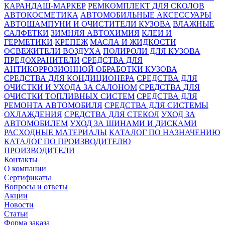
КАРАНДАШ-МАРКЕР
РЕМКОМПЛЕКТ ДЛЯ СКОЛОВ
АВТОКОСМЕТИКА
АВТОМОБИЛЬНЫЕ АКСЕССУАРЫ
АВТОШАМПУНИ И ОЧИСТИТЕЛИ КУЗОВА
ВЛАЖНЫЕ
САЛФЕТКИ
ЗИМНЯЯ АВТОХИМИЯ
КЛЕИ И
ГЕРМЕТИКИ
КРЕПЕЖ
МАСЛА И ЖИДКОСТИ
ОСВЕЖИТЕЛИ ВОЗДУХА
ПОЛИРОЛИ ДЛЯ КУЗОВА
ПРЕДОХРАНИТЕЛИ
СРЕДСТВА ДЛЯ
АНТИКОРРОЗИОННОЙ ОБРАБОТКИ КУЗОВА
СРЕДСТВА ДЛЯ КОНДИЦИОНЕРА
СРЕДСТВА ДЛЯ
ОЧИСТКИ И УХОДА ЗА САЛОНОМ
СРЕДСТВА ДЛЯ
ОЧИСТКИ ТОПЛИВНЫХ СИСТЕМ
СРЕДСТВА ДЛЯ
РЕМОНТА АВТОМОБИЛЯ
СРЕДСТВА ДЛЯ СИСТЕМЫ
ОХЛАЖДЕНИЯ
СРЕДСТВА ДЛЯ СТЕКОЛ
УХОД ЗА
АВТОМОБИЛЕМ
УХОД ЗА ШИНАМИ И ДИСКАМИ
РАСХОДНЫЕ МАТЕРИАЛЫ
КАТАЛОГ ПО НАЗНАЧЕНИЮ
КАТАЛОГ ПО ПРОИЗВОДИТЕЛЮ
ПРОИЗВОДИТЕЛИ
Контакты
О компании
Сертификаты
Вопросы и ответы
Акции
Новости
Статьи
Форма заказа