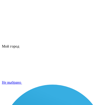
Мой город
Не выбрано