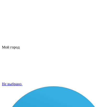
Мой город
Не выбрано