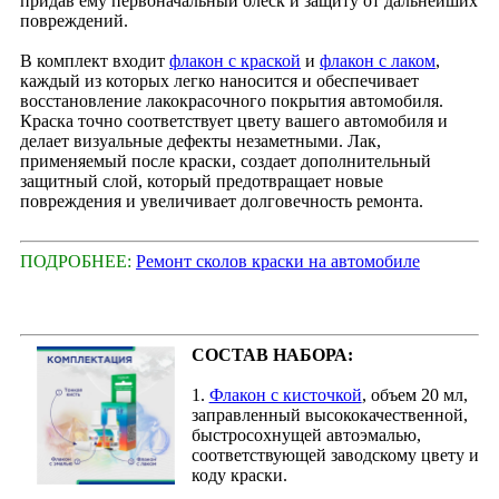
придав ему первоначальный блеск и защиту от дальнейших
повреждений.
В комплект входит
флакон с краской
и
флакон с лаком
,
каждый из которых легко наносится и обеспечивает
восстановление лакокрасочного покрытия автомобиля.
Краска точно соответствует цвету вашего автомобиля и
делает визуальные дефекты незаметными. Лак,
применяемый после краски, создает дополнительный
защитный слой, который предотвращает новые
повреждения и увеличивает долговечность ремонта.
ПОДРОБНЕЕ:
Ремонт сколов краски на автомобиле
СОСТАВ НАБОРА:
1.
Флакон с кисточкой
, объем 20 мл,
заправленный высококачественной,
быстросохнущей автоэмалью,
соответствующей заводскому цвету и
коду краски.