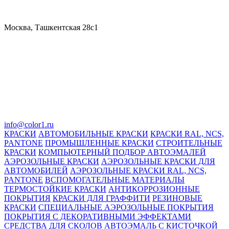
Москва, Ташкентская 28с1
info@color1.ru
КРАСКИ
АВТОМОБИЛЬНЫЕ КРАСКИ
КРАСКИ RAL, NCS,
PANTONE
ПРОМЫШЛЕННЫЕ КРАСКИ
СТРОИТЕЛЬНЫЕ
КРАСКИ
КОМПЬЮТЕРНЫЙ ПОДБОР АВТОЭМАЛЕЙ
АЭРОЗОЛЬНЫЕ КРАСКИ
АЭРОЗОЛЬНЫЕ КРАСКИ ДЛЯ
АВТОМОБИЛЕЙ
АЭРОЗОЛЬНЫЕ КРАСКИ RAL, NCS,
PANTONE
ВСПОМОГАТЕЛЬНЫЕ МАТЕРИАЛЫ
ТЕРМОСТОЙКИЕ КРАСКИ
АНТИКОРРОЗИОННЫЕ
ПОКРЫТИЯ
КРАСКИ ДЛЯ ГРАФФИТИ
РЕЗИНОВЫЕ
КРАСКИ
СПЕЦИАЛЬНЫЕ АЭРОЗОЛЬНЫЕ ПОКРЫТИЯ
ПОКРЫТИЯ С ДЕКОРАТИВНЫМИ ЭФФЕКТАМИ
СРЕДСТВА ДЛЯ СКОЛОВ
АВТОЭМАЛЬ С КИСТОЧКОЙ