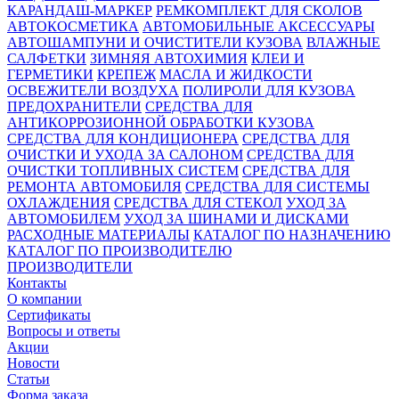
КАРАНДАШ-МАРКЕР
РЕМКОМПЛЕКТ ДЛЯ СКОЛОВ
АВТОКОСМЕТИКА
АВТОМОБИЛЬНЫЕ АКСЕССУАРЫ
АВТОШАМПУНИ И ОЧИСТИТЕЛИ КУЗОВА
ВЛАЖНЫЕ
САЛФЕТКИ
ЗИМНЯЯ АВТОХИМИЯ
КЛЕИ И
ГЕРМЕТИКИ
КРЕПЕЖ
МАСЛА И ЖИДКОСТИ
ОСВЕЖИТЕЛИ ВОЗДУХА
ПОЛИРОЛИ ДЛЯ КУЗОВА
ПРЕДОХРАНИТЕЛИ
СРЕДСТВА ДЛЯ
АНТИКОРРОЗИОННОЙ ОБРАБОТКИ КУЗОВА
СРЕДСТВА ДЛЯ КОНДИЦИОНЕРА
СРЕДСТВА ДЛЯ
ОЧИСТКИ И УХОДА ЗА САЛОНОМ
СРЕДСТВА ДЛЯ
ОЧИСТКИ ТОПЛИВНЫХ СИСТЕМ
СРЕДСТВА ДЛЯ
РЕМОНТА АВТОМОБИЛЯ
СРЕДСТВА ДЛЯ СИСТЕМЫ
ОХЛАЖДЕНИЯ
СРЕДСТВА ДЛЯ СТЕКОЛ
УХОД ЗА
АВТОМОБИЛЕМ
УХОД ЗА ШИНАМИ И ДИСКАМИ
РАСХОДНЫЕ МАТЕРИАЛЫ
КАТАЛОГ ПО НАЗНАЧЕНИЮ
КАТАЛОГ ПО ПРОИЗВОДИТЕЛЮ
ПРОИЗВОДИТЕЛИ
Контакты
О компании
Сертификаты
Вопросы и ответы
Акции
Новости
Статьи
Форма заказа