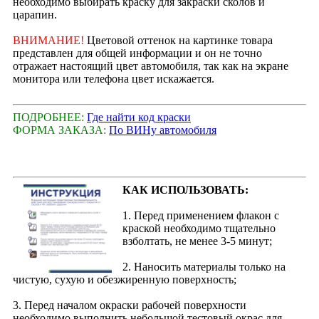
необходимо выбирать краску для закраски сколов и
царапин.
ВНИМАНИЕ!
Цветовой оттенок на картинке товара
представлен для общей информации и он не точно
отражает настоящий цвет автомобиля, так как на экране
монитора или телефона цвет искажается.
ПОДРОБНЕЕ:
Где найти код краски
ФОРМА ЗАКАЗА:
По ВИНу автомобиля
КАК ИСПОЛЬЗОВАТЬ:
1. Перед применением флакон с
краской необходимо тщательно
взболтать, не менее 3-5 минут;
2. Наносить материалы только на
чистую, сухую и обезжиренную поверхность;
3. Перед началом окраски рабочей поверхности
необходимо выполнить небольшой тестовый окрас для