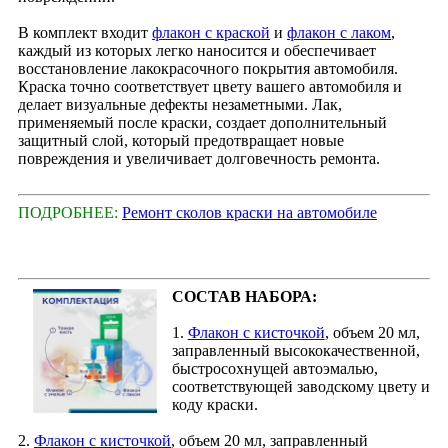
В комплект входит
флакон с краской
и
флакон с лаком
,
каждый из которых легко наносится и обеспечивает
восстановление лакокрасочного покрытия автомобиля.
Краска точно соответствует цвету вашего автомобиля и
делает визуальные дефекты незаметными. Лак,
применяемый после краски, создает дополнительный
защитный слой, который предотвращает новые
повреждения и увеличивает долговечность ремонта.
ПОДРОБНЕЕ:
Ремонт сколов краски на автомобиле
СОСТАВ НАБОРА:
1.
Флакон с кисточкой
, объем 20 мл,
заправленный высококачественной,
быстросохнущей автоэмалью,
соответствующей заводскому цвету и
коду краски.
2.
Флакон с кисточкой
, объем 20 мл, заправленный