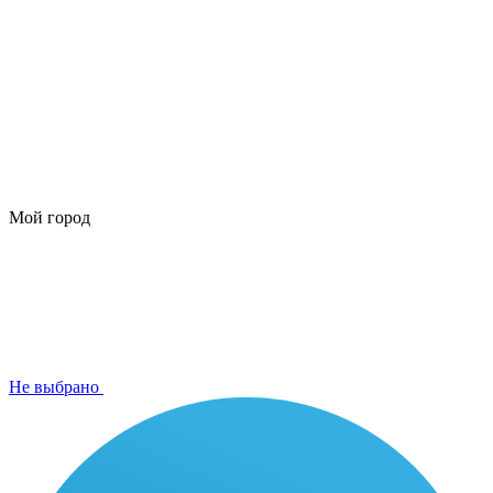
Мой город
Не выбрано