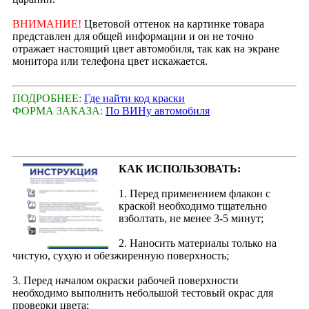
ВНИМАНИЕ!
Цветовой оттенок на картинке товара
представлен для общей информации и он не точно
отражает настоящий цвет автомобиля, так как на экране
монитора или телефона цвет искажается.
ПОДРОБНЕЕ:
Где найти код краски
ФОРМА ЗАКАЗА:
По ВИНу автомобиля
КАК ИСПОЛЬЗОВАТЬ:
1. Перед применением флакон с
краской необходимо тщательно
взболтать, не менее 3-5 минут;
2. Наносить материалы только на
чистую, сухую и обезжиренную поверхность;
3. Перед началом окраски рабочей поверхности
необходимо выполнить небольшой тестовый окрас для
проверки цвета;