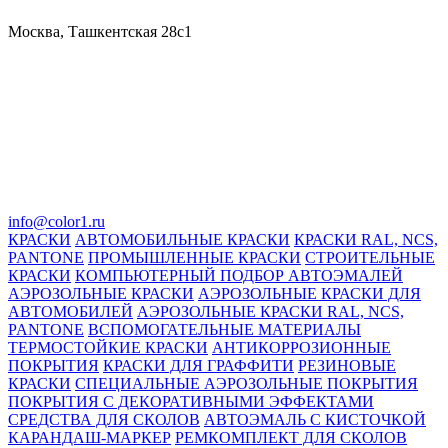
Москва, Ташкентская 28с1
info@color1.ru
КРАСКИ
АВТОМОБИЛЬНЫЕ КРАСКИ
КРАСКИ RAL, NCS,
PANTONE
ПРОМЫШЛЕННЫЕ КРАСКИ
СТРОИТЕЛЬНЫЕ
КРАСКИ
КОМПЬЮТЕРНЫЙ ПОДБОР АВТОЭМАЛЕЙ
АЭРОЗОЛЬНЫЕ КРАСКИ
АЭРОЗОЛЬНЫЕ КРАСКИ ДЛЯ
АВТОМОБИЛЕЙ
АЭРОЗОЛЬНЫЕ КРАСКИ RAL, NCS,
PANTONE
ВСПОМОГАТЕЛЬНЫЕ МАТЕРИАЛЫ
ТЕРМОСТОЙКИЕ КРАСКИ
АНТИКОРРОЗИОННЫЕ
ПОКРЫТИЯ
КРАСКИ ДЛЯ ГРАФФИТИ
РЕЗИНОВЫЕ
КРАСКИ
СПЕЦИАЛЬНЫЕ АЭРОЗОЛЬНЫЕ ПОКРЫТИЯ
ПОКРЫТИЯ С ДЕКОРАТИВНЫМИ ЭФФЕКТАМИ
СРЕДСТВА ДЛЯ СКОЛОВ
АВТОЭМАЛЬ С КИСТОЧКОЙ
КАРАНДАШ-МАРКЕР
РЕМКОМПЛЕКТ ДЛЯ СКОЛОВ