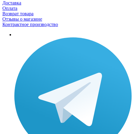
Доставка
Оплата
Возврат товара
Отзывы о магазине
Контрактное производство