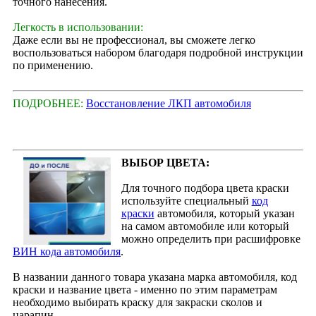
точного нанесения.
Легкость в использовании:
Даже если вы не профессионал, вы сможете легко
воспользоваться набором благодаря подробной инструкции
по применению.
ПОДРОБНЕЕ:
Восстановление ЛКП автомобиля
ВЫБОР ЦВЕТА:
Для точного подбора цвета краски
используйте специальный
код
краски
автомобиля, который указан
на самом автомобиле или который
можно определить при расшифровке
ВИН кода автомобиля
.
В названии данного товара указана марка автомобиля, код
краски и название цвета - именно по этим параметрам
необходимо выбирать краску для закраски сколов и
царапин.