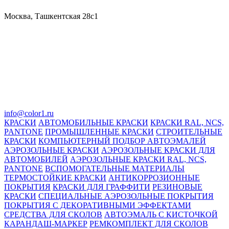
Москва, Ташкентская 28с1
info@color1.ru
КРАСКИ
АВТОМОБИЛЬНЫЕ КРАСКИ
КРАСКИ RAL, NCS,
PANTONE
ПРОМЫШЛЕННЫЕ КРАСКИ
СТРОИТЕЛЬНЫЕ
КРАСКИ
КОМПЬЮТЕРНЫЙ ПОДБОР АВТОЭМАЛЕЙ
АЭРОЗОЛЬНЫЕ КРАСКИ
АЭРОЗОЛЬНЫЕ КРАСКИ ДЛЯ
АВТОМОБИЛЕЙ
АЭРОЗОЛЬНЫЕ КРАСКИ RAL, NCS,
PANTONE
ВСПОМОГАТЕЛЬНЫЕ МАТЕРИАЛЫ
ТЕРМОСТОЙКИЕ КРАСКИ
АНТИКОРРОЗИОННЫЕ
ПОКРЫТИЯ
КРАСКИ ДЛЯ ГРАФФИТИ
РЕЗИНОВЫЕ
КРАСКИ
СПЕЦИАЛЬНЫЕ АЭРОЗОЛЬНЫЕ ПОКРЫТИЯ
ПОКРЫТИЯ С ДЕКОРАТИВНЫМИ ЭФФЕКТАМИ
СРЕДСТВА ДЛЯ СКОЛОВ
АВТОЭМАЛЬ С КИСТОЧКОЙ
КАРАНДАШ-МАРКЕР
РЕМКОМПЛЕКТ ДЛЯ СКОЛОВ