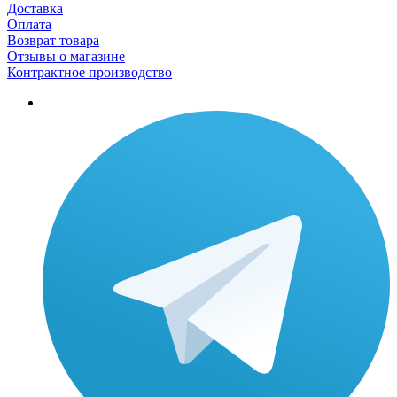
Доставка
Оплата
Возврат товара
Отзывы о магазине
Контрактное производство