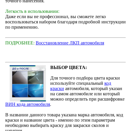
точного нанесения.
Легкость в использовании:
Даже если вы не профессионал, вы сможете легко
воспользоваться набором благодаря подробной инструкции
по применению.
ПОДРОБНЕЕ:
Восстановление ЛКП автомобиля
ВЫБОР ЦВЕТА:
Для точного подбора цвета краски
используйте специальный
код
краски
автомобиля, который указан
на самом автомобиле или который
можно определить при расшифровке
ВИН кода автомобиля
.
В названии данного товара указана марка автомобиля, код
краски и название цвета - именно по этим параметрам
необходимо выбирать краску для закраски сколов и
царапин.