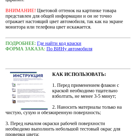
ВНИМАНИЕ!
Цветовой оттенок на картинке товара
представлен для общей информации и он не точно
отражает настоящий цвет автомобиля, так как на экране
монитора или телефона цвет искажается.
ПОДРОБНЕЕ:
Где найти код краски
ФОРМА ЗАКАЗА:
По ВИНу автомобиля
КАК ИСПОЛЬЗОВАТЬ:
1. Перед применением флакон с
краской необходимо тщательно
взболтать, не менее 3-5 минут;
2. Наносить материалы только на
чистую, сухую и обезжиренную поверхность;
3. Перед началом окраски рабочей поверхности
необходимо выполнить небольшой тестовый окрас для
проверки цвета;