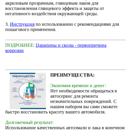
акриловым прозрачным, глянцевым лаком для
восстановления глянцевого эффекта и защиты от
негативного воздействия окружающей среды.
3.
Инструкция
по использованию с рекомендациями для
пошагового применения.
ПОДРОБНЕЕ:
Царапины и сколы - первопричина
коррозии
ПРЕИМУЩЕСТВА:
Экономия времени и денег:
Нет необходимости обращаться в
автосервис для ремонта
незначительных повреждений. С
нашим набором вы сами сможете
быстро восстановить красоту вашего автомобиля.
Долговечный результат:
Использование качественных автоэмали и лака в конечном