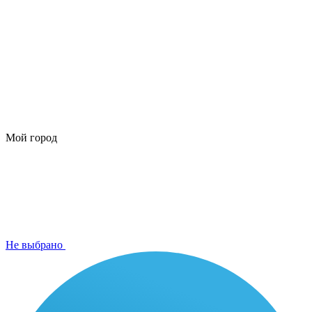
Мой город
Не выбрано