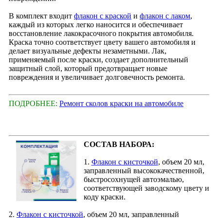
В комплект входит
флакон с краской
и
флакон с лаком
,
каждый из которых легко наносится и обеспечивает
восстановление лакокрасочного покрытия автомобиля.
Краска точно соответствует цвету вашего автомобиля и
делает визуальные дефекты незаметными. Лак,
применяемый после краски, создает дополнительный
защитный слой, который предотвращает новые
повреждения и увеличивает долговечность ремонта.
ПОДРОБНЕЕ:
Ремонт сколов краски на автомобиле
СОСТАВ НАБОРА:
1.
Флакон с кисточкой
, объем 20 мл,
заправленный высококачественной,
быстросохнущей автоэмалью,
соответствующей заводскому цвету и
коду краски.
2.
Флакон с кисточкой
, объем 20 мл, заправленный