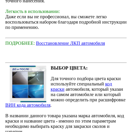
точного нанесения.
Легкость в использовании:
Даже если вы не профессионал, вы сможете легко
воспользоваться набором благодаря подробной инструкции
по применению.
ПОДРОБНЕЕ:
Восстановление ЛКП автомобиля
ВЫБОР ЦВЕТА:
Для точного подбора цвета краски
используйте специальный
код
краски
автомобиля, который указан
на самом автомобиле или который
можно определить при расшифровке
ВИН кода автомобиля
.
В названии данного товара указана марка автомобиля, код
краски и название цвета - именно по этим параметрам
необходимо выбирать краску для закраски сколов и
царапин.