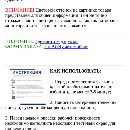
ВНИМАНИЕ!
Цветовой оттенок на картинке товара
представлен для общей информации и он не точно
отражает настоящий цвет автомобиля, так как на экране
монитора или телефона цвет искажается.
ПОДРОБНЕЕ:
Где найти код краски
ФОРМА ЗАКАЗА:
По ВИНу автомобиля
КАК ИСПОЛЬЗОВАТЬ:
1. Перед применением флакон с
краской необходимо тщательно
взболтать, не менее 3-5 минут;
2. Наносить материалы только на
чистую, сухую и обезжиренную поверхность;
3. Перед началом окраски рабочей поверхности
необходимо выполнить небольшой тестовый окрас для
проверки цвета;