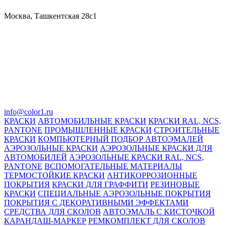
Москва, Ташкентская 28с1
info@color1.ru
КРАСКИ
АВТОМОБИЛЬНЫЕ КРАСКИ
КРАСКИ RAL, NCS,
PANTONE
ПРОМЫШЛЕННЫЕ КРАСКИ
СТРОИТЕЛЬНЫЕ
КРАСКИ
КОМПЬЮТЕРНЫЙ ПОДБОР АВТОЭМАЛЕЙ
АЭРОЗОЛЬНЫЕ КРАСКИ
АЭРОЗОЛЬНЫЕ КРАСКИ ДЛЯ
АВТОМОБИЛЕЙ
АЭРОЗОЛЬНЫЕ КРАСКИ RAL, NCS,
PANTONE
ВСПОМОГАТЕЛЬНЫЕ МАТЕРИАЛЫ
ТЕРМОСТОЙКИЕ КРАСКИ
АНТИКОРРОЗИОННЫЕ
ПОКРЫТИЯ
КРАСКИ ДЛЯ ГРАФФИТИ
РЕЗИНОВЫЕ
КРАСКИ
СПЕЦИАЛЬНЫЕ АЭРОЗОЛЬНЫЕ ПОКРЫТИЯ
ПОКРЫТИЯ С ДЕКОРАТИВНЫМИ ЭФФЕКТАМИ
СРЕДСТВА ДЛЯ СКОЛОВ
АВТОЭМАЛЬ С КИСТОЧКОЙ
КАРАНДАШ-МАРКЕР
РЕМКОМПЛЕКТ ДЛЯ СКОЛОВ