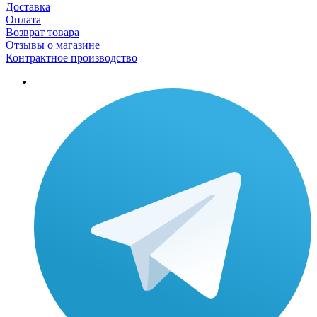
Доставка
Оплата
Возврат товара
Отзывы о магазине
Контрактное производство