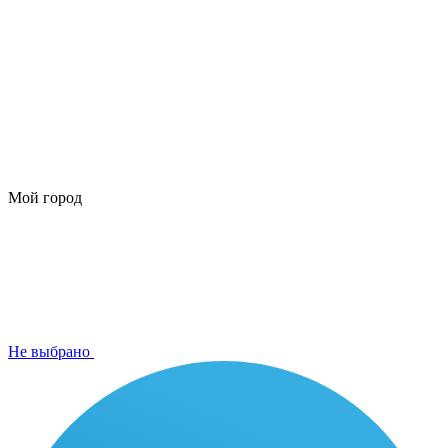
Мой город
Не выбрано