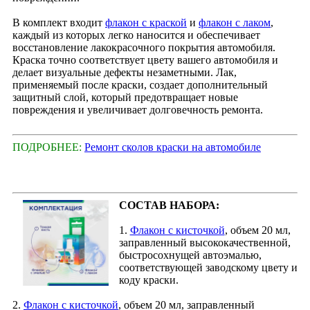
В комплект входит
флакон с краской
и
флакон с лаком
,
каждый из которых легко наносится и обеспечивает
восстановление лакокрасочного покрытия автомобиля.
Краска точно соответствует цвету вашего автомобиля и
делает визуальные дефекты незаметными. Лак,
применяемый после краски, создает дополнительный
защитный слой, который предотвращает новые
повреждения и увеличивает долговечность ремонта.
ПОДРОБНЕЕ:
Ремонт сколов краски на автомобиле
СОСТАВ НАБОРА:
1.
Флакон с кисточкой
, объем 20 мл,
заправленный высококачественной,
быстросохнущей автоэмалью,
соответствующей заводскому цвету и
коду краски.
2.
Флакон с кисточкой
, объем 20 мл, заправленный