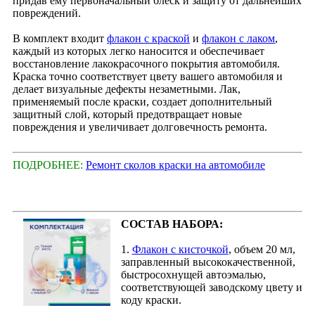
придав ему первоначальный блеск и защиту от дальнейших
повреждений.
В комплект входит
флакон с краской
и
флакон с лаком
,
каждый из которых легко наносится и обеспечивает
восстановление лакокрасочного покрытия автомобиля.
Краска точно соответствует цвету вашего автомобиля и
делает визуальные дефекты незаметными. Лак,
применяемый после краски, создает дополнительный
защитный слой, который предотвращает новые
повреждения и увеличивает долговечность ремонта.
ПОДРОБНЕЕ:
Ремонт сколов краски на автомобиле
СОСТАВ НАБОРА:
1.
Флакон с кисточкой
, объем 20 мл,
заправленный высококачественной,
быстросохнущей автоэмалью,
соответствующей заводскому цвету и
коду краски.