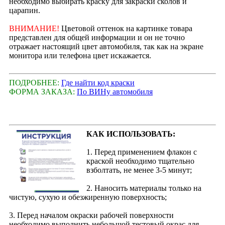
необходимо выбирать краску для закраски сколов и
царапин.
ВНИМАНИЕ!
Цветовой оттенок на картинке товара
представлен для общей информации и он не точно
отражает настоящий цвет автомобиля, так как на экране
монитора или телефона цвет искажается.
ПОДРОБНЕЕ:
Где найти код краски
ФОРМА ЗАКАЗА:
По ВИНу автомобиля
КАК ИСПОЛЬЗОВАТЬ:
1. Перед применением флакон с
краской необходимо тщательно
взболтать, не менее 3-5 минут;
2. Наносить материалы только на
чистую, сухую и обезжиренную поверхность;
3. Перед началом окраски рабочей поверхности
необходимо выполнить небольшой тестовый окрас для