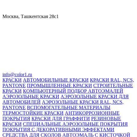
Москва, Ташкентская 28с1
info@color1.ru
КРАСКИ
АВТОМОБИЛЬНЫЕ КРАСКИ
КРАСКИ RAL, NCS,
PANTONE
ПРОМЫШЛЕННЫЕ КРАСКИ
СТРОИТЕЛЬНЫЕ
КРАСКИ
КОМПЬЮТЕРНЫЙ ПОДБОР АВТОЭМАЛЕЙ
АЭРОЗОЛЬНЫЕ КРАСКИ
АЭРОЗОЛЬНЫЕ КРАСКИ ДЛЯ
АВТОМОБИЛЕЙ
АЭРОЗОЛЬНЫЕ КРАСКИ RAL, NCS,
PANTONE
ВСПОМОГАТЕЛЬНЫЕ МАТЕРИАЛЫ
ТЕРМОСТОЙКИЕ КРАСКИ
АНТИКОРРОЗИОННЫЕ
ПОКРЫТИЯ
КРАСКИ ДЛЯ ГРАФФИТИ
РЕЗИНОВЫЕ
КРАСКИ
СПЕЦИАЛЬНЫЕ АЭРОЗОЛЬНЫЕ ПОКРЫТИЯ
ПОКРЫТИЯ С ДЕКОРАТИВНЫМИ ЭФФЕКТАМИ
СРЕДСТВА ДЛЯ СКОЛОВ
АВТОЭМАЛЬ С КИСТОЧКОЙ