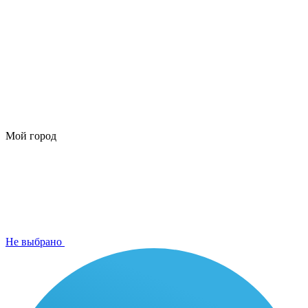
Мой город
Не выбрано