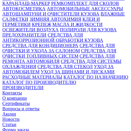
КАРАНДАШ-МАРКЕР
РЕМКОМПЛЕКТ ДЛЯ СКОЛОВ
АВТОКОСМЕТИКА
АВТОМОБИЛЬНЫЕ АКСЕССУАРЫ
АВТОШАМПУНИ И ОЧИСТИТЕЛИ КУЗОВА
ВЛАЖНЫЕ
САЛФЕТКИ
ЗИМНЯЯ АВТОХИМИЯ
КЛЕИ И
ГЕРМЕТИКИ
КРЕПЕЖ
МАСЛА И ЖИДКОСТИ
ОСВЕЖИТЕЛИ ВОЗДУХА
ПОЛИРОЛИ ДЛЯ КУЗОВА
ПРЕДОХРАНИТЕЛИ
СРЕДСТВА ДЛЯ
АНТИКОРРОЗИОННОЙ ОБРАБОТКИ КУЗОВА
СРЕДСТВА ДЛЯ КОНДИЦИОНЕРА
СРЕДСТВА ДЛЯ
ОЧИСТКИ И УХОДА ЗА САЛОНОМ
СРЕДСТВА ДЛЯ
ОЧИСТКИ ТОПЛИВНЫХ СИСТЕМ
СРЕДСТВА ДЛЯ
РЕМОНТА АВТОМОБИЛЯ
СРЕДСТВА ДЛЯ СИСТЕМЫ
ОХЛАЖДЕНИЯ
СРЕДСТВА ДЛЯ СТЕКОЛ
УХОД ЗА
АВТОМОБИЛЕМ
УХОД ЗА ШИНАМИ И ДИСКАМИ
РАСХОДНЫЕ МАТЕРИАЛЫ
КАТАЛОГ ПО НАЗНАЧЕНИЮ
КАТАЛОГ ПО ПРОИЗВОДИТЕЛЮ
ПРОИЗВОДИТЕЛИ
Контакты
О компании
Сертификаты
Вопросы и ответы
Акции
Новости
Статьи
Форма заказа