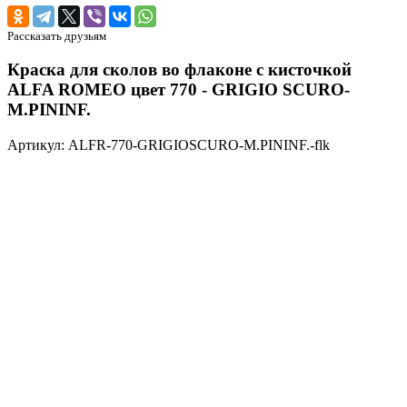
Рассказать друзьям
Краска для сколов во флаконе с кисточкой
ALFA ROMEO цвет 770 - GRIGIO SCURO-
M.PININF.
Артикул: ALFR-770-GRIGIOSCURO-M.PININF.-flk