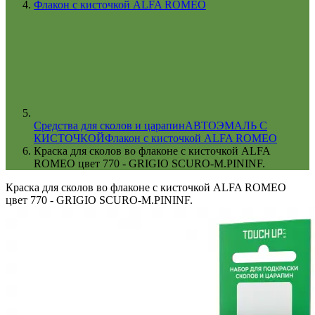
Флакон с кисточкой ALFA ROMEO
Cредства для сколов и царапин
АВТОЭМАЛЬ С
КИСТОЧКОЙ
Флакон с кисточкой ALFA ROMEO
Краска для сколов во флаконе с кисточкой ALFA
ROMEO цвет 770 - GRIGIO SCURO-M.PININF.
Краска для сколов во флаконе с кисточкой ALFA ROMEO
цвет 770 - GRIGIO SCURO-M.PININF.