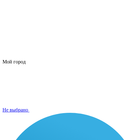
Мой город
Не выбрано