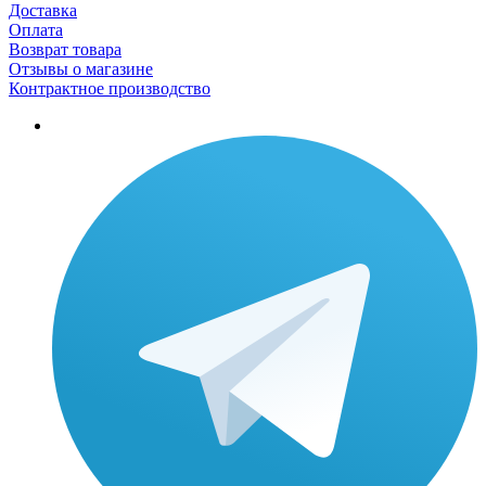
Доставка
Оплата
Возврат товара
Отзывы о магазине
Контрактное производство