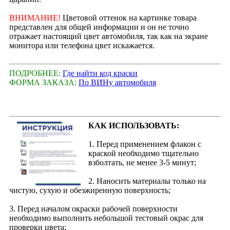
ВНИМАНИЕ!
Цветовой оттенок на картинке товара
представлен для общей информации и он не точно
отражает настоящий цвет автомобиля, так как на экране
монитора или телефона цвет искажается.
ПОДРОБНЕЕ:
Где найти код краски
ФОРМА ЗАКАЗА:
По ВИНу автомобиля
КАК ИСПОЛЬЗОВАТЬ:
1. Перед применением флакон с
краской необходимо тщательно
взболтать, не менее 3-5 минут;
2. Наносить материалы только на
чистую, сухую и обезжиренную поверхность;
3. Перед началом окраски рабочей поверхности
необходимо выполнить небольшой тестовый окрас для
проверки цвета;