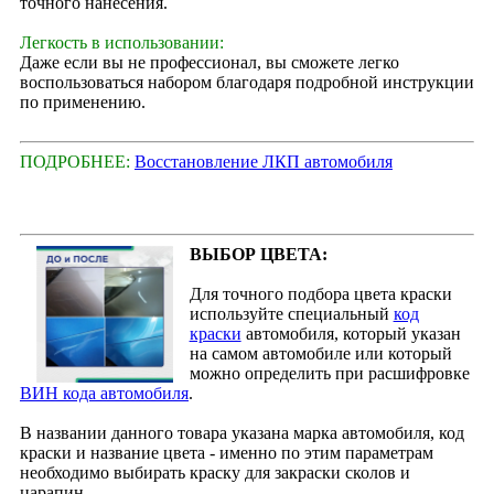
точного нанесения.
Легкость в использовании:
Даже если вы не профессионал, вы сможете легко
воспользоваться набором благодаря подробной инструкции
по применению.
ПОДРОБНЕЕ:
Восстановление ЛКП автомобиля
ВЫБОР ЦВЕТА:
Для точного подбора цвета краски
используйте специальный
код
краски
автомобиля, который указан
на самом автомобиле или который
можно определить при расшифровке
ВИН кода автомобиля
.
В названии данного товара указана марка автомобиля, код
краски и название цвета - именно по этим параметрам
необходимо выбирать краску для закраски сколов и
царапин.