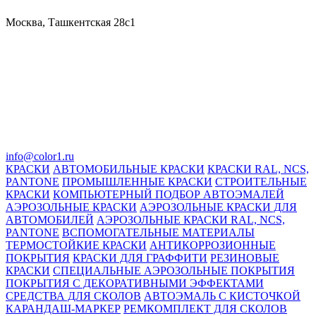
Москва, Ташкентская 28с1
info@color1.ru
КРАСКИ
АВТОМОБИЛЬНЫЕ КРАСКИ
КРАСКИ RAL, NCS,
PANTONE
ПРОМЫШЛЕННЫЕ КРАСКИ
СТРОИТЕЛЬНЫЕ
КРАСКИ
КОМПЬЮТЕРНЫЙ ПОДБОР АВТОЭМАЛЕЙ
АЭРОЗОЛЬНЫЕ КРАСКИ
АЭРОЗОЛЬНЫЕ КРАСКИ ДЛЯ
АВТОМОБИЛЕЙ
АЭРОЗОЛЬНЫЕ КРАСКИ RAL, NCS,
PANTONE
ВСПОМОГАТЕЛЬНЫЕ МАТЕРИАЛЫ
ТЕРМОСТОЙКИЕ КРАСКИ
АНТИКОРРОЗИОННЫЕ
ПОКРЫТИЯ
КРАСКИ ДЛЯ ГРАФФИТИ
РЕЗИНОВЫЕ
КРАСКИ
СПЕЦИАЛЬНЫЕ АЭРОЗОЛЬНЫЕ ПОКРЫТИЯ
ПОКРЫТИЯ С ДЕКОРАТИВНЫМИ ЭФФЕКТАМИ
СРЕДСТВА ДЛЯ СКОЛОВ
АВТОЭМАЛЬ С КИСТОЧКОЙ
КАРАНДАШ-МАРКЕР
РЕМКОМПЛЕКТ ДЛЯ СКОЛОВ