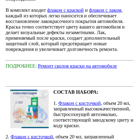
В комплект входит
флакон с краской
и
флакон с лаком
,
каждый из которых легко наносится и обеспечивает
восстановление лакокрасочного покрытия автомобиля.
Краска точно соответствует цвету вашего автомобиля и
делает визуальные дефекты незаметными. Лак,
применяемый после краски, создает дополнительный
защитный слой, который предотвращает новые
повреждения и увеличивает долговечность ремонта.
ПОДРОБНЕЕ:
Ремонт сколов краски на автомобиле
СОСТАВ НАБОРА:
1.
Флакон с кисточкой
, объем 20 мл,
заправленный высококачественной,
быстросохнущей автоэмалью,
соответствующей заводскому цвету и
коду краски.
2.
Флакон с кисточкой
, объем 20 мл, заправленный