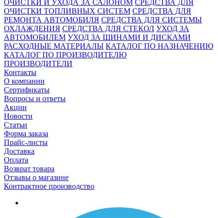
ОЧИСТКИ И УХОДА ЗА САЛОНОМ
СРЕДСТВА ДЛЯ
ОЧИСТКИ ТОПЛИВНЫХ СИСТЕМ
СРЕДСТВА ДЛЯ
РЕМОНТА АВТОМОБИЛЯ
СРЕДСТВА ДЛЯ СИСТЕМЫ
ОХЛАЖДЕНИЯ
СРЕДСТВА ДЛЯ СТЕКОЛ
УХОД ЗА
АВТОМОБИЛЕМ
УХОД ЗА ШИНАМИ И ДИСКАМИ
РАСХОДНЫЕ МАТЕРИАЛЫ
КАТАЛОГ ПО НАЗНАЧЕНИЮ
КАТАЛОГ ПО ПРОИЗВОДИТЕЛЮ
ПРОИЗВОДИТЕЛИ
Контакты
О компании
Сертификаты
Вопросы и ответы
Акции
Новости
Статьи
Форма заказа
Прайс-листы
Доставка
Оплата
Возврат товара
Отзывы о магазине
Контрактное производство