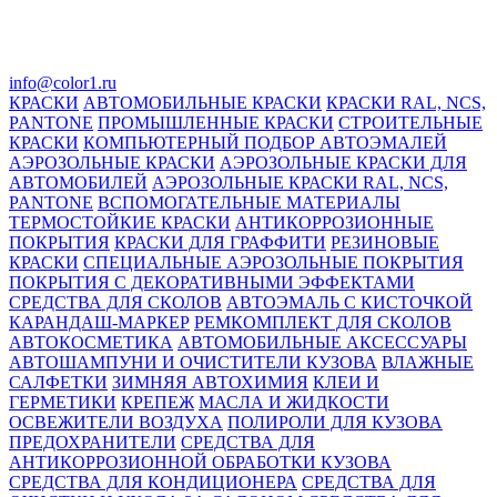
info@color1.ru
КРАСКИ
АВТОМОБИЛЬНЫЕ КРАСКИ
КРАСКИ RAL, NCS,
PANTONE
ПРОМЫШЛЕННЫЕ КРАСКИ
СТРОИТЕЛЬНЫЕ
КРАСКИ
КОМПЬЮТЕРНЫЙ ПОДБОР АВТОЭМАЛЕЙ
АЭРОЗОЛЬНЫЕ КРАСКИ
АЭРОЗОЛЬНЫЕ КРАСКИ ДЛЯ
АВТОМОБИЛЕЙ
АЭРОЗОЛЬНЫЕ КРАСКИ RAL, NCS,
PANTONE
ВСПОМОГАТЕЛЬНЫЕ МАТЕРИАЛЫ
ТЕРМОСТОЙКИЕ КРАСКИ
АНТИКОРРОЗИОННЫЕ
ПОКРЫТИЯ
КРАСКИ ДЛЯ ГРАФФИТИ
РЕЗИНОВЫЕ
КРАСКИ
СПЕЦИАЛЬНЫЕ АЭРОЗОЛЬНЫЕ ПОКРЫТИЯ
ПОКРЫТИЯ С ДЕКОРАТИВНЫМИ ЭФФЕКТАМИ
СРЕДСТВА ДЛЯ СКОЛОВ
АВТОЭМАЛЬ С КИСТОЧКОЙ
КАРАНДАШ-МАРКЕР
РЕМКОМПЛЕКТ ДЛЯ СКОЛОВ
АВТОКОСМЕТИКА
АВТОМОБИЛЬНЫЕ АКСЕССУАРЫ
АВТОШАМПУНИ И ОЧИСТИТЕЛИ КУЗОВА
ВЛАЖНЫЕ
САЛФЕТКИ
ЗИМНЯЯ АВТОХИМИЯ
КЛЕИ И
ГЕРМЕТИКИ
КРЕПЕЖ
МАСЛА И ЖИДКОСТИ
ОСВЕЖИТЕЛИ ВОЗДУХА
ПОЛИРОЛИ ДЛЯ КУЗОВА
ПРЕДОХРАНИТЕЛИ
СРЕДСТВА ДЛЯ
АНТИКОРРОЗИОННОЙ ОБРАБОТКИ КУЗОВА
СРЕДСТВА ДЛЯ КОНДИЦИОНЕРА
СРЕДСТВА ДЛЯ