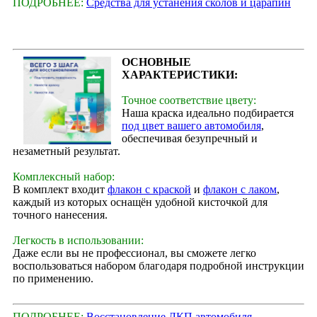
ПОДРОБНЕЕ:
Средства для устанения сколов и царапин
ОСНОВНЫЕ
ХАРАКТЕРИСТИКИ:
Точное соответствие цвету:
Наша краска идеально подбирается
под цвет вашего автомобиля
,
обеспечивая безупречный и
незаметный результат.
Комплексный набор:
В комплект входит
флакон с краской
и
флакон с лаком
,
каждый из которых оснащён удобной кисточкой для
точного нанесения.
Легкость в использовании:
Даже если вы не профессионал, вы сможете легко
воспользоваться набором благодаря подробной инструкции
по применению.
ПОДРОБНЕЕ:
Восстановление ЛКП автомобиля