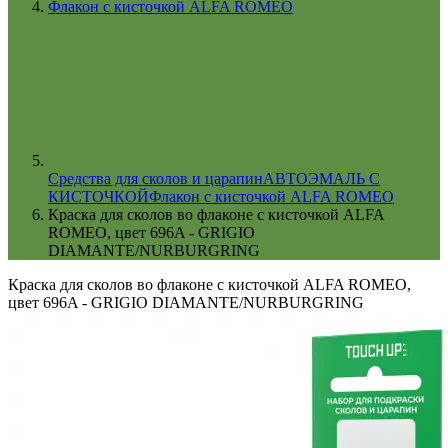
Флакон с кисточкой ALFA ROMEO
Cредства для сколов и царапин
АВТОЭМАЛЬ С
КИСТОЧКОЙ
Флакон с кисточкой ALFA ROMEO
Краска для сколов во флаконе с кисточкой ALFA
ROMEO, цвет 696A - GRIGIO
DIAMANTE/NURBURGRING
Краска для сколов во флаконе с кисточкой ALFA ROMEO,
цвет 696A - GRIGIO DIAMANTE/NURBURGRING