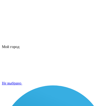
Мой город
Не выбрано