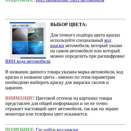
ВЫБОР ЦВЕТА:
Для точного подбора цвета краски
используйте специальный
код
краски
автомобиля, который указан
на самом автомобиле или который
можно определить при расшифровке
ВИН кода автомобиля
.
В названии данного товара указана марка автомобиля, код
краски и название цвета - именно по этим параметрам
необходимо выбирать краску для закраски сколов и
царапин.
ВНИМАНИЕ!
Цветовой оттенок на картинке товара
представлен для общей информации и он не точно
отражает настоящий цвет автомобиля, так как на экране
монитора или телефона цвет искажается.
ПОДРОБНЕЕ:
Где найти код краски