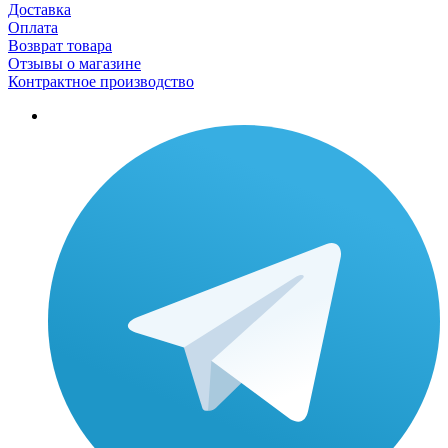
Доставка
Оплата
Возврат товара
Отзывы о магазине
Контрактное производство