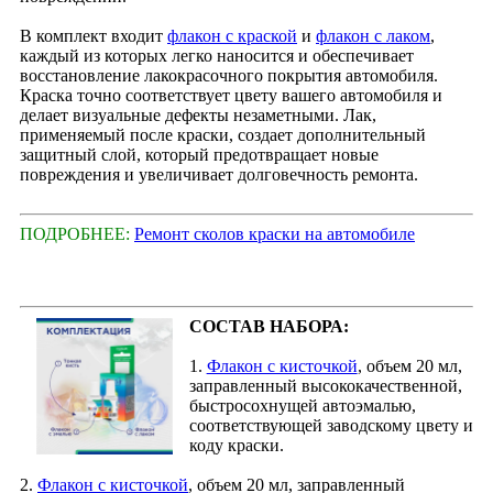
В комплект входит
флакон с краской
и
флакон с лаком
,
каждый из которых легко наносится и обеспечивает
восстановление лакокрасочного покрытия автомобиля.
Краска точно соответствует цвету вашего автомобиля и
делает визуальные дефекты незаметными. Лак,
применяемый после краски, создает дополнительный
защитный слой, который предотвращает новые
повреждения и увеличивает долговечность ремонта.
ПОДРОБНЕЕ:
Ремонт сколов краски на автомобиле
СОСТАВ НАБОРА:
1.
Флакон с кисточкой
, объем 20 мл,
заправленный высококачественной,
быстросохнущей автоэмалью,
соответствующей заводскому цвету и
коду краски.
2.
Флакон с кисточкой
, объем 20 мл, заправленный