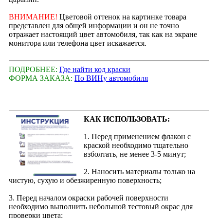
ВНИМАНИЕ!
Цветовой оттенок на картинке товара
представлен для общей информации и он не точно
отражает настоящий цвет автомобиля, так как на экране
монитора или телефона цвет искажается.
ПОДРОБНЕЕ:
Где найти код краски
ФОРМА ЗАКАЗА:
По ВИНу автомобиля
КАК ИСПОЛЬЗОВАТЬ:
1. Перед применением флакон с
краской необходимо тщательно
взболтать, не менее 3-5 минут;
2. Наносить материалы только на
чистую, сухую и обезжиренную поверхность;
3. Перед началом окраски рабочей поверхности
необходимо выполнить небольшой тестовый окрас для
проверки цвета;