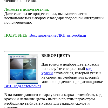
точного нанесения.
Легкость в использовании:
Даже если вы не профессионал, вы сможете легко
воспользоваться набором благодаря подробной инструкции
по применению.
ПОДРОБНЕЕ:
Восстановление ЛКП автомобиля
ВЫБОР ЦВЕТА:
Для точного подбора цвета краски
используйте специальный
код
краски
автомобиля, который указан
на самом автомобиле или который
можно определить при расшифровке
ВИН кода автомобиля
.
В названии данного товара указана марка автомобиля, код
краски и название цвета - именно по этим параметрам
необходимо выбирать краску для закраски сколов и
царапин.