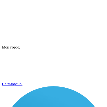
Мой город
Не выбрано