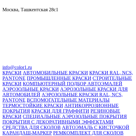
Москва, Ташкентская 28с1
info@color1.ru
КРАСКИ
АВТОМОБИЛЬНЫЕ КРАСКИ
КРАСКИ RAL, NCS,
PANTONE
ПРОМЫШЛЕННЫЕ КРАСКИ
СТРОИТЕЛЬНЫЕ
КРАСКИ
КОМПЬЮТЕРНЫЙ ПОДБОР АВТОЭМАЛЕЙ
АЭРОЗОЛЬНЫЕ КРАСКИ
АЭРОЗОЛЬНЫЕ КРАСКИ ДЛЯ
АВТОМОБИЛЕЙ
АЭРОЗОЛЬНЫЕ КРАСКИ RAL, NCS,
PANTONE
ВСПОМОГАТЕЛЬНЫЕ МАТЕРИАЛЫ
ТЕРМОСТОЙКИЕ КРАСКИ
АНТИКОРРОЗИОННЫЕ
ПОКРЫТИЯ
КРАСКИ ДЛЯ ГРАФФИТИ
РЕЗИНОВЫЕ
КРАСКИ
СПЕЦИАЛЬНЫЕ АЭРОЗОЛЬНЫЕ ПОКРЫТИЯ
ПОКРЫТИЯ С ДЕКОРАТИВНЫМИ ЭФФЕКТАМИ
СРЕДСТВА ДЛЯ СКОЛОВ
АВТОЭМАЛЬ С КИСТОЧКОЙ
КАРАНДАШ-МАРКЕР
РЕМКОМПЛЕКТ ДЛЯ СКОЛОВ