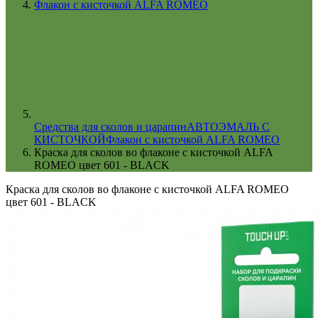
Флакон с кисточкой ALFA ROMEO
Cредства для сколов и царапин
АВТОЭМАЛЬ С
КИСТОЧКОЙ
Флакон с кисточкой ALFA ROMEO
Краска для сколов во флаконе с кисточкой ALFA
ROMEO цвет 601 - BLACK
Краска для сколов во флаконе с кисточкой ALFA ROMEO
цвет 601 - BLACK