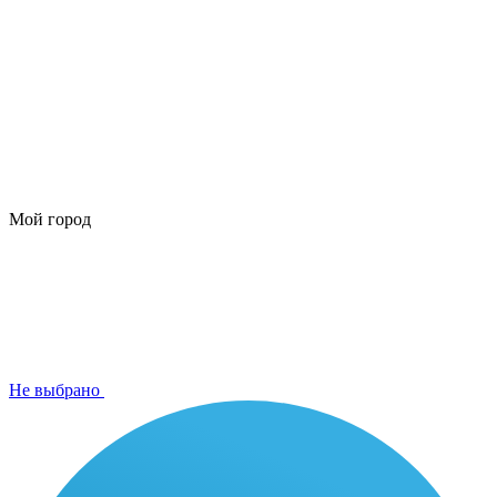
Мой город
Не выбрано