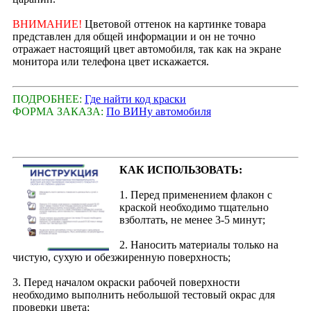
ВНИМАНИЕ!
Цветовой оттенок на картинке товара
представлен для общей информации и он не точно
отражает настоящий цвет автомобиля, так как на экране
монитора или телефона цвет искажается.
ПОДРОБНЕЕ:
Где найти код краски
ФОРМА ЗАКАЗА:
По ВИНу автомобиля
КАК ИСПОЛЬЗОВАТЬ:
1. Перед применением флакон с
краской необходимо тщательно
взболтать, не менее 3-5 минут;
2. Наносить материалы только на
чистую, сухую и обезжиренную поверхность;
3. Перед началом окраски рабочей поверхности
необходимо выполнить небольшой тестовый окрас для
проверки цвета;