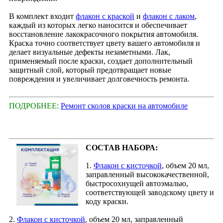
В комплект входит
флакон с краской
и
флакон с лаком
,
каждый из которых легко наносится и обеспечивает
восстановление лакокрасочного покрытия автомобиля.
Краска точно соответствует цвету вашего автомобиля и
делает визуальные дефекты незаметными. Лак,
применяемый после краски, создает дополнительный
защитный слой, который предотвращает новые
повреждения и увеличивает долговечность ремонта.
ПОДРОБНЕЕ:
Ремонт сколов краски на автомобиле
СОСТАВ НАБОРА:
1.
Флакон с кисточкой
, объем 20 мл,
заправленный высококачественной,
быстросохнущей автоэмалью,
соответствующей заводскому цвету и
коду краски.
2.
Флакон с кисточкой
, объем 20 мл, заправленный