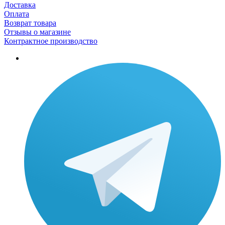
Доставка
Оплата
Возврат товара
Отзывы о магазине
Контрактное производство