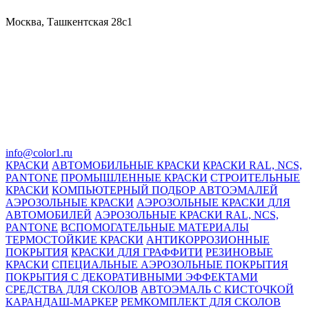
Москва, Ташкентская 28с1
info@color1.ru
КРАСКИ
АВТОМОБИЛЬНЫЕ КРАСКИ
КРАСКИ RAL, NCS,
PANTONE
ПРОМЫШЛЕННЫЕ КРАСКИ
СТРОИТЕЛЬНЫЕ
КРАСКИ
КОМПЬЮТЕРНЫЙ ПОДБОР АВТОЭМАЛЕЙ
АЭРОЗОЛЬНЫЕ КРАСКИ
АЭРОЗОЛЬНЫЕ КРАСКИ ДЛЯ
АВТОМОБИЛЕЙ
АЭРОЗОЛЬНЫЕ КРАСКИ RAL, NCS,
PANTONE
ВСПОМОГАТЕЛЬНЫЕ МАТЕРИАЛЫ
ТЕРМОСТОЙКИЕ КРАСКИ
АНТИКОРРОЗИОННЫЕ
ПОКРЫТИЯ
КРАСКИ ДЛЯ ГРАФФИТИ
РЕЗИНОВЫЕ
КРАСКИ
СПЕЦИАЛЬНЫЕ АЭРОЗОЛЬНЫЕ ПОКРЫТИЯ
ПОКРЫТИЯ С ДЕКОРАТИВНЫМИ ЭФФЕКТАМИ
СРЕДСТВА ДЛЯ СКОЛОВ
АВТОЭМАЛЬ С КИСТОЧКОЙ
КАРАНДАШ-МАРКЕР
РЕМКОМПЛЕКТ ДЛЯ СКОЛОВ