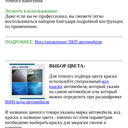
точного нанесения.
Легкость в использовании:
Даже если вы не профессионал, вы сможете легко
воспользоваться набором благодаря подробной инструкции
по применению.
ПОДРОБНЕЕ:
Восстановление ЛКП автомобиля
ВЫБОР ЦВЕТА:
Для точного подбора цвета краски
используйте специальный
код
краски
автомобиля, который указан
на самом автомобиле или который
можно определить при расшифровке
ВИН кода автомобиля
.
В названии данного товара указана марка автомобиля, код
краски и название цвета - именно по этим параметрам
необходимо выбирать краску для закраски сколов и
царапин.