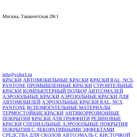
Москва, Ташкентская 28с1
info@color1.ru
КРАСКИ
АВТОМОБИЛЬНЫЕ КРАСКИ
КРАСКИ RAL, NCS,
PANTONE
ПРОМЫШЛЕННЫЕ КРАСКИ
СТРОИТЕЛЬНЫЕ
КРАСКИ
КОМПЬЮТЕРНЫЙ ПОДБОР АВТОЭМАЛЕЙ
АЭРОЗОЛЬНЫЕ КРАСКИ
АЭРОЗОЛЬНЫЕ КРАСКИ ДЛЯ
АВТОМОБИЛЕЙ
АЭРОЗОЛЬНЫЕ КРАСКИ RAL, NCS,
PANTONE
ВСПОМОГАТЕЛЬНЫЕ МАТЕРИАЛЫ
ТЕРМОСТОЙКИЕ КРАСКИ
АНТИКОРРОЗИОННЫЕ
ПОКРЫТИЯ
КРАСКИ ДЛЯ ГРАФФИТИ
РЕЗИНОВЫЕ
КРАСКИ
СПЕЦИАЛЬНЫЕ АЭРОЗОЛЬНЫЕ ПОКРЫТИЯ
ПОКРЫТИЯ С ДЕКОРАТИВНЫМИ ЭФФЕКТАМИ
СРЕДСТВА ДЛЯ СКОЛОВ
АВТОЭМАЛЬ С КИСТОЧКОЙ