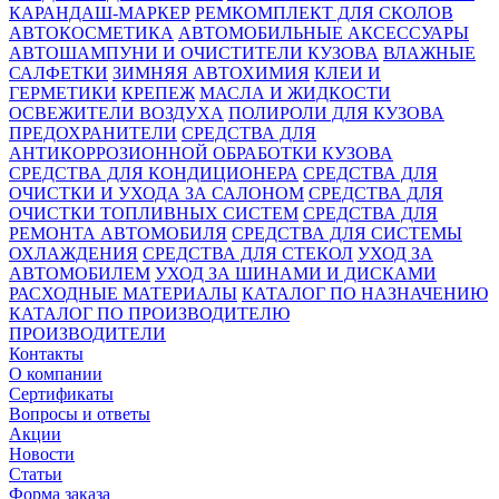
КАРАНДАШ-МАРКЕР
РЕМКОМПЛЕКТ ДЛЯ СКОЛОВ
АВТОКОСМЕТИКА
АВТОМОБИЛЬНЫЕ АКСЕССУАРЫ
АВТОШАМПУНИ И ОЧИСТИТЕЛИ КУЗОВА
ВЛАЖНЫЕ
САЛФЕТКИ
ЗИМНЯЯ АВТОХИМИЯ
КЛЕИ И
ГЕРМЕТИКИ
КРЕПЕЖ
МАСЛА И ЖИДКОСТИ
ОСВЕЖИТЕЛИ ВОЗДУХА
ПОЛИРОЛИ ДЛЯ КУЗОВА
ПРЕДОХРАНИТЕЛИ
СРЕДСТВА ДЛЯ
АНТИКОРРОЗИОННОЙ ОБРАБОТКИ КУЗОВА
СРЕДСТВА ДЛЯ КОНДИЦИОНЕРА
СРЕДСТВА ДЛЯ
ОЧИСТКИ И УХОДА ЗА САЛОНОМ
СРЕДСТВА ДЛЯ
ОЧИСТКИ ТОПЛИВНЫХ СИСТЕМ
СРЕДСТВА ДЛЯ
РЕМОНТА АВТОМОБИЛЯ
СРЕДСТВА ДЛЯ СИСТЕМЫ
ОХЛАЖДЕНИЯ
СРЕДСТВА ДЛЯ СТЕКОЛ
УХОД ЗА
АВТОМОБИЛЕМ
УХОД ЗА ШИНАМИ И ДИСКАМИ
РАСХОДНЫЕ МАТЕРИАЛЫ
КАТАЛОГ ПО НАЗНАЧЕНИЮ
КАТАЛОГ ПО ПРОИЗВОДИТЕЛЮ
ПРОИЗВОДИТЕЛИ
Контакты
О компании
Сертификаты
Вопросы и ответы
Акции
Новости
Статьи
Форма заказа