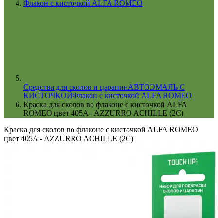
Флакон с кисточкой ALFA ROMEO
Cредства для сколов и царапин
АВТОЭМАЛЬ С
КИСТОЧКОЙ
Флакон с кисточкой ALFA ROMEO
Краска для сколов во флаконе с кисточкой ALFA
ROMEO цвет 405A - AZZURRO ACHILLE (2C)
Краска для сколов во флаконе с кисточкой ALFA ROMEO
цвет 405A - AZZURRO ACHILLE (2C)