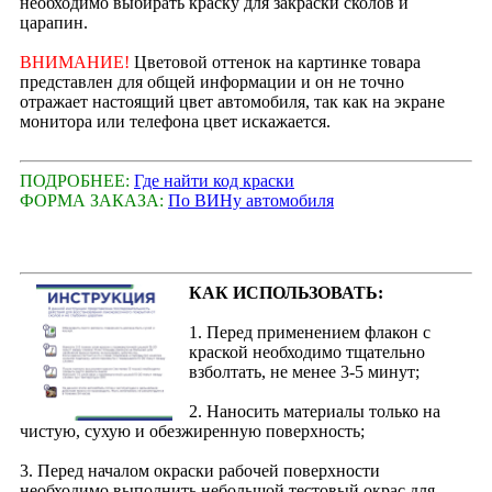
необходимо выбирать краску для закраски сколов и
царапин.
ВНИМАНИЕ!
Цветовой оттенок на картинке товара
представлен для общей информации и он не точно
отражает настоящий цвет автомобиля, так как на экране
монитора или телефона цвет искажается.
ПОДРОБНЕЕ:
Где найти код краски
ФОРМА ЗАКАЗА:
По ВИНу автомобиля
КАК ИСПОЛЬЗОВАТЬ:
1. Перед применением флакон с
краской необходимо тщательно
взболтать, не менее 3-5 минут;
2. Наносить материалы только на
чистую, сухую и обезжиренную поверхность;
3. Перед началом окраски рабочей поверхности
необходимо выполнить небольшой тестовый окрас для