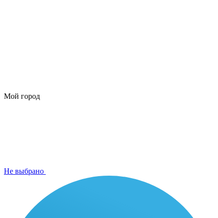
Мой город
Не выбрано