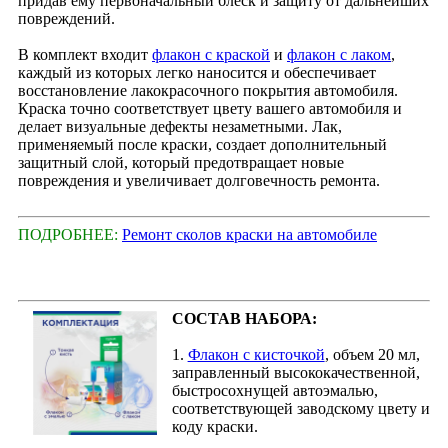
придав ему первоначальный блеск и защиту от дальнейших
повреждений.
В комплект входит
флакон с краской
и
флакон с лаком
,
каждый из которых легко наносится и обеспечивает
восстановление лакокрасочного покрытия автомобиля.
Краска точно соответствует цвету вашего автомобиля и
делает визуальные дефекты незаметными. Лак,
применяемый после краски, создает дополнительный
защитный слой, который предотвращает новые
повреждения и увеличивает долговечность ремонта.
ПОДРОБНЕЕ:
Ремонт сколов краски на автомобиле
СОСТАВ НАБОРА:
1.
Флакон с кисточкой
, объем 20 мл,
заправленный высококачественной,
быстросохнущей автоэмалью,
соответствующей заводскому цвету и
коду краски.