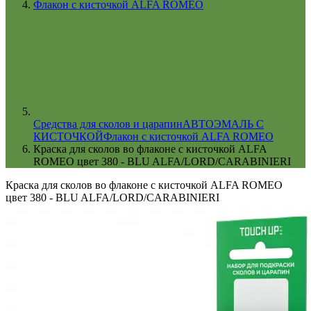
Флакон с кисточкой ALFA ROMEO
Cредства для сколов и царапин
АВТОЭМАЛЬ С
КИСТОЧКОЙ
Флакон с кисточкой ALFA ROMEO
Краска для сколов во флаконе с кисточкой ALFA
ROMEO цвет 380 - BLU ALFA/LORD/CARABINIERI
Краска для сколов во флаконе с кисточкой ALFA ROMEO
цвет 380 - BLU ALFA/LORD/CARABINIERI