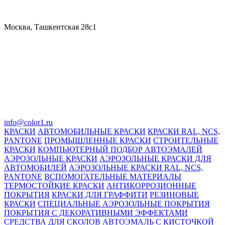
Москва, Ташкентская 28с1
info@color1.ru
КРАСКИ
АВТОМОБИЛЬНЫЕ КРАСКИ
КРАСКИ RAL, NCS,
PANTONE
ПРОМЫШЛЕННЫЕ КРАСКИ
СТРОИТЕЛЬНЫЕ
КРАСКИ
КОМПЬЮТЕРНЫЙ ПОДБОР АВТОЭМАЛЕЙ
АЭРОЗОЛЬНЫЕ КРАСКИ
АЭРОЗОЛЬНЫЕ КРАСКИ ДЛЯ
АВТОМОБИЛЕЙ
АЭРОЗОЛЬНЫЕ КРАСКИ RAL, NCS,
PANTONE
ВСПОМОГАТЕЛЬНЫЕ МАТЕРИАЛЫ
ТЕРМОСТОЙКИЕ КРАСКИ
АНТИКОРРОЗИОННЫЕ
ПОКРЫТИЯ
КРАСКИ ДЛЯ ГРАФФИТИ
РЕЗИНОВЫЕ
КРАСКИ
СПЕЦИАЛЬНЫЕ АЭРОЗОЛЬНЫЕ ПОКРЫТИЯ
ПОКРЫТИЯ С ДЕКОРАТИВНЫМИ ЭФФЕКТАМИ
СРЕДСТВА ДЛЯ СКОЛОВ
АВТОЭМАЛЬ С КИСТОЧКОЙ