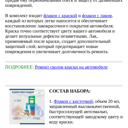
придав ему первоначальный блеск и защиту от дальнейших
повреждений.
В комплект входит
флакон с краской
и
флакон с лаком
,
каждый из которых легко наносится и обеспечивает
восстановление лакокрасочного покрытия автомобиля.
Краска точно соответствует цвету вашего автомобиля и
делает визуальные дефекты незаметными. Лак,
применяемый после краски, создает дополнительный
защитный слой, который предотвращает новые
повреждения и увеличивает долговечность ремонта.
ПОДРОБНЕЕ:
Ремонт сколов краски на автомобиле
СОСТАВ НАБОРА:
1.
Флакон с кисточкой
, объем 20 мл,
заправленный высококачественной,
быстросохнущей автоэмалью,
соответствующей заводскому цвету и
коду краски.