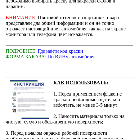
необходимо выбирать краску для закраски сколов и
царапин.
ВНИМАНИЕ!
Цветовой оттенок на картинке товара
представлен для общей информации и он не точно
отражает настоящий цвет автомобиля, так как на экране
монитора или телефона цвет искажается.
ПОДРОБНЕЕ:
Где найти код краски
ФОРМА ЗАКАЗА:
По ВИНу автомобиля
КАК ИСПОЛЬЗОВАТЬ:
1. Перед применением флакон с
краской необходимо тщательно
взболтать, не менее 3-5 минут;
2. Наносить материалы только на
чистую, сухую и обезжиренную поверхность;
3. Перед началом окраски рабочей поверхности
необходимо выполнить небольшой тестовый окрас для