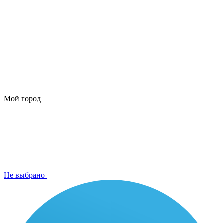
Мой город
Не выбрано