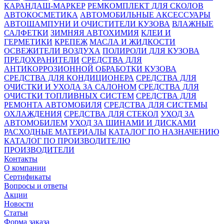
КАРАНДАШ-МАРКЕР
РЕМКОМПЛЕКТ ДЛЯ СКОЛОВ
АВТОКОСМЕТИКА
АВТОМОБИЛЬНЫЕ АКСЕССУАРЫ
АВТОШАМПУНИ И ОЧИСТИТЕЛИ КУЗОВА
ВЛАЖНЫЕ
САЛФЕТКИ
ЗИМНЯЯ АВТОХИМИЯ
КЛЕИ И
ГЕРМЕТИКИ
КРЕПЕЖ
МАСЛА И ЖИДКОСТИ
ОСВЕЖИТЕЛИ ВОЗДУХА
ПОЛИРОЛИ ДЛЯ КУЗОВА
ПРЕДОХРАНИТЕЛИ
СРЕДСТВА ДЛЯ
АНТИКОРРОЗИОННОЙ ОБРАБОТКИ КУЗОВА
СРЕДСТВА ДЛЯ КОНДИЦИОНЕРА
СРЕДСТВА ДЛЯ
ОЧИСТКИ И УХОДА ЗА САЛОНОМ
СРЕДСТВА ДЛЯ
ОЧИСТКИ ТОПЛИВНЫХ СИСТЕМ
СРЕДСТВА ДЛЯ
РЕМОНТА АВТОМОБИЛЯ
СРЕДСТВА ДЛЯ СИСТЕМЫ
ОХЛАЖДЕНИЯ
СРЕДСТВА ДЛЯ СТЕКОЛ
УХОД ЗА
АВТОМОБИЛЕМ
УХОД ЗА ШИНАМИ И ДИСКАМИ
РАСХОДНЫЕ МАТЕРИАЛЫ
КАТАЛОГ ПО НАЗНАЧЕНИЮ
КАТАЛОГ ПО ПРОИЗВОДИТЕЛЮ
ПРОИЗВОДИТЕЛИ
Контакты
О компании
Сертификаты
Вопросы и ответы
Акции
Новости
Статьи
Форма заказа