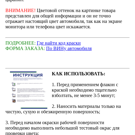
ВНИМАНИЕ!
Цветовой оттенок на картинке товара
представлен для общей информации и он не точно
отражает настоящий цвет автомобиля, так как на экране
монитора или телефона цвет искажается.
ПОДРОБНЕЕ:
Где найти код краски
ФОРМА ЗАКАЗА:
По ВИНу автомобиля
КАК ИСПОЛЬЗОВАТЬ:
1. Перед применением флакон с
краской необходимо тщательно
взболтать, не менее 3-5 минут;
2. Наносить материалы только на
чистую, сухую и обезжиренную поверхность;
3. Перед началом окраски рабочей поверхности
необходимо выполнить небольшой тестовый окрас для
проверки цвета;