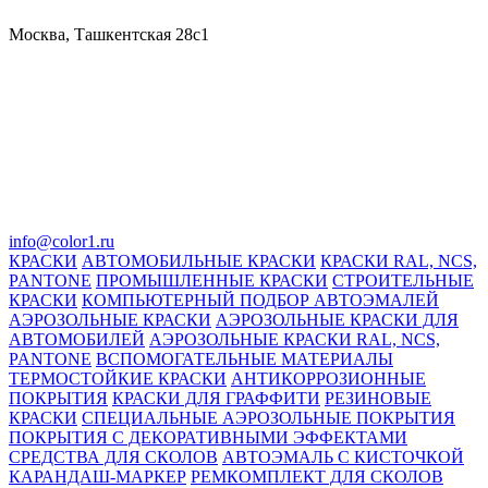
Москва, Ташкентская 28с1
info@color1.ru
КРАСКИ
АВТОМОБИЛЬНЫЕ КРАСКИ
КРАСКИ RAL, NCS,
PANTONE
ПРОМЫШЛЕННЫЕ КРАСКИ
СТРОИТЕЛЬНЫЕ
КРАСКИ
КОМПЬЮТЕРНЫЙ ПОДБОР АВТОЭМАЛЕЙ
АЭРОЗОЛЬНЫЕ КРАСКИ
АЭРОЗОЛЬНЫЕ КРАСКИ ДЛЯ
АВТОМОБИЛЕЙ
АЭРОЗОЛЬНЫЕ КРАСКИ RAL, NCS,
PANTONE
ВСПОМОГАТЕЛЬНЫЕ МАТЕРИАЛЫ
ТЕРМОСТОЙКИЕ КРАСКИ
АНТИКОРРОЗИОННЫЕ
ПОКРЫТИЯ
КРАСКИ ДЛЯ ГРАФФИТИ
РЕЗИНОВЫЕ
КРАСКИ
СПЕЦИАЛЬНЫЕ АЭРОЗОЛЬНЫЕ ПОКРЫТИЯ
ПОКРЫТИЯ С ДЕКОРАТИВНЫМИ ЭФФЕКТАМИ
СРЕДСТВА ДЛЯ СКОЛОВ
АВТОЭМАЛЬ С КИСТОЧКОЙ
КАРАНДАШ-МАРКЕР
РЕМКОМПЛЕКТ ДЛЯ СКОЛОВ