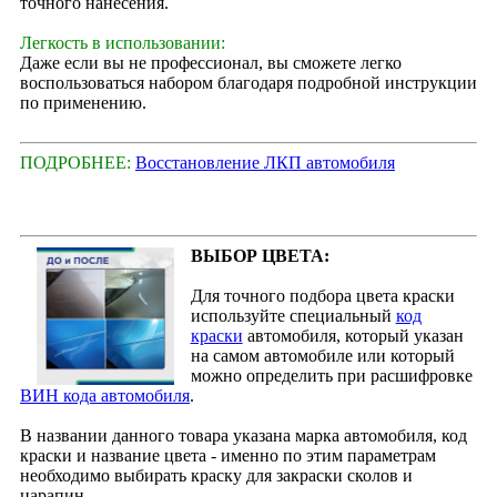
точного нанесения.
Легкость в использовании:
Даже если вы не профессионал, вы сможете легко
воспользоваться набором благодаря подробной инструкции
по применению.
ПОДРОБНЕЕ:
Восстановление ЛКП автомобиля
ВЫБОР ЦВЕТА:
Для точного подбора цвета краски
используйте специальный
код
краски
автомобиля, который указан
на самом автомобиле или который
можно определить при расшифровке
ВИН кода автомобиля
.
В названии данного товара указана марка автомобиля, код
краски и название цвета - именно по этим параметрам
необходимо выбирать краску для закраски сколов и
царапин.