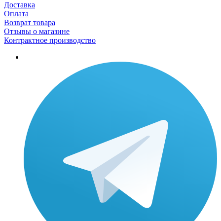
Доставка
Оплата
Возврат товара
Отзывы о магазине
Контрактное производство