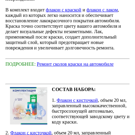
В комплект входит
флакон с краской
и
флакон с лаком
,
каждый из которых легко наносится и обеспечивает
восстановление лакокрасочного покрытия автомобиля.
Краска точно соответствует цвету вашего автомобиля и
делает визуальные дефекты незаметными. Лак,
применяемый после краски, создает дополнительный
защитный слой, который предотвращает новые
повреждения и увеличивает долговечность ремонта.
ПОДРОБНЕЕ:
Ремонт сколов краски на автомобиле
СОСТАВ НАБОРА:
1.
Флакон с кисточкой
, объем 20 мл,
заправленный высококачественной,
быстросохнущей автоэмалью,
соответствующей заводскому цвету и
коду краски.
2.
Флакон с кисточкой
, объем 20 мл, заправленный