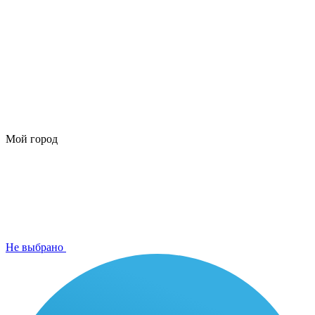
Мой город
Не выбрано