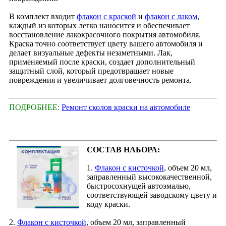
В комплект входит
флакон с краской
и
флакон с лаком
,
каждый из которых легко наносится и обеспечивает
восстановление лакокрасочного покрытия автомобиля.
Краска точно соответствует цвету вашего автомобиля и
делает визуальные дефекты незаметными. Лак,
применяемый после краски, создает дополнительный
защитный слой, который предотвращает новые
повреждения и увеличивает долговечность ремонта.
ПОДРОБНЕЕ:
Ремонт сколов краски на автомобиле
СОСТАВ НАБОРА:
1.
Флакон с кисточкой
, объем 20 мл,
заправленный высококачественной,
быстросохнущей автоэмалью,
соответствующей заводскому цвету и
коду краски.
2.
Флакон с кисточкой
, объем 20 мл, заправленный