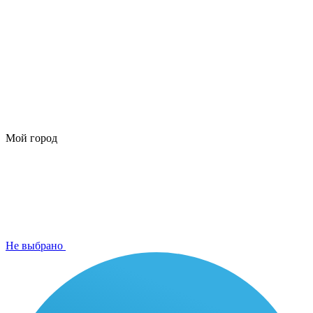
Мой город
Не выбрано