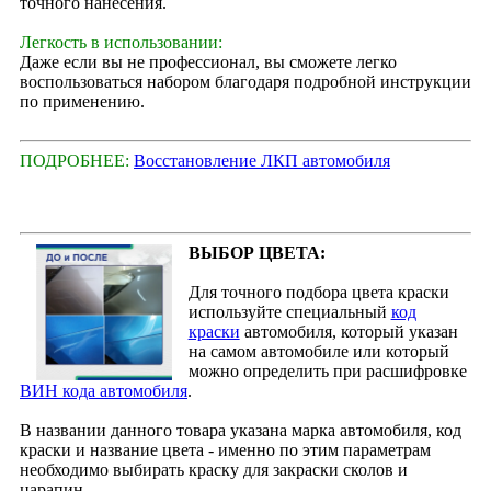
точного нанесения.
Легкость в использовании:
Даже если вы не профессионал, вы сможете легко
воспользоваться набором благодаря подробной инструкции
по применению.
ПОДРОБНЕЕ:
Восстановление ЛКП автомобиля
ВЫБОР ЦВЕТА:
Для точного подбора цвета краски
используйте специальный
код
краски
автомобиля, который указан
на самом автомобиле или который
можно определить при расшифровке
ВИН кода автомобиля
.
В названии данного товара указана марка автомобиля, код
краски и название цвета - именно по этим параметрам
необходимо выбирать краску для закраски сколов и
царапин.