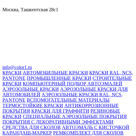
Москва, Ташкентская 28с1
info@color1.ru
КРАСКИ
АВТОМОБИЛЬНЫЕ КРАСКИ
КРАСКИ RAL, NCS,
PANTONE
ПРОМЫШЛЕННЫЕ КРАСКИ
СТРОИТЕЛЬНЫЕ
КРАСКИ
КОМПЬЮТЕРНЫЙ ПОДБОР АВТОЭМАЛЕЙ
АЭРОЗОЛЬНЫЕ КРАСКИ
АЭРОЗОЛЬНЫЕ КРАСКИ ДЛЯ
АВТОМОБИЛЕЙ
АЭРОЗОЛЬНЫЕ КРАСКИ RAL, NCS,
PANTONE
ВСПОМОГАТЕЛЬНЫЕ МАТЕРИАЛЫ
ТЕРМОСТОЙКИЕ КРАСКИ
АНТИКОРРОЗИОННЫЕ
ПОКРЫТИЯ
КРАСКИ ДЛЯ ГРАФФИТИ
РЕЗИНОВЫЕ
КРАСКИ
СПЕЦИАЛЬНЫЕ АЭРОЗОЛЬНЫЕ ПОКРЫТИЯ
ПОКРЫТИЯ С ДЕКОРАТИВНЫМИ ЭФФЕКТАМИ
СРЕДСТВА ДЛЯ СКОЛОВ
АВТОЭМАЛЬ С КИСТОЧКОЙ
КАРАНДАШ-МАРКЕР
РЕМКОМПЛЕКТ ДЛЯ СКОЛОВ