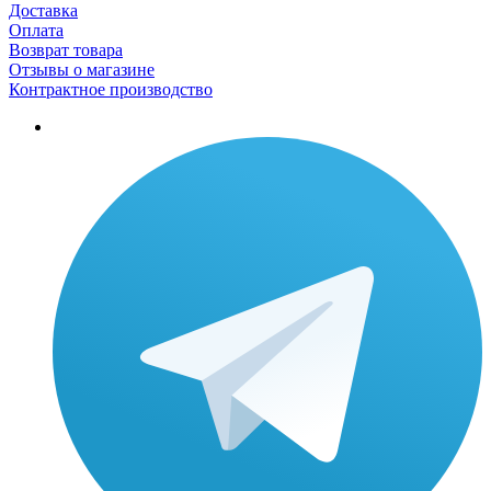
Доставка
Оплата
Возврат товара
Отзывы о магазине
Контрактное производство