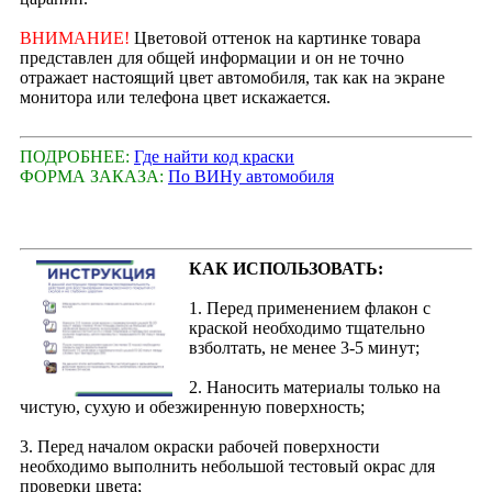
ВНИМАНИЕ!
Цветовой оттенок на картинке товара
представлен для общей информации и он не точно
отражает настоящий цвет автомобиля, так как на экране
монитора или телефона цвет искажается.
ПОДРОБНЕЕ:
Где найти код краски
ФОРМА ЗАКАЗА:
По ВИНу автомобиля
КАК ИСПОЛЬЗОВАТЬ:
1. Перед применением флакон с
краской необходимо тщательно
взболтать, не менее 3-5 минут;
2. Наносить материалы только на
чистую, сухую и обезжиренную поверхность;
3. Перед началом окраски рабочей поверхности
необходимо выполнить небольшой тестовый окрас для
проверки цвета;