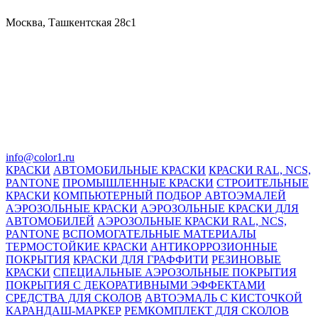
Москва, Ташкентская 28с1
info@color1.ru
КРАСКИ
АВТОМОБИЛЬНЫЕ КРАСКИ
КРАСКИ RAL, NCS,
PANTONE
ПРОМЫШЛЕННЫЕ КРАСКИ
СТРОИТЕЛЬНЫЕ
КРАСКИ
КОМПЬЮТЕРНЫЙ ПОДБОР АВТОЭМАЛЕЙ
АЭРОЗОЛЬНЫЕ КРАСКИ
АЭРОЗОЛЬНЫЕ КРАСКИ ДЛЯ
АВТОМОБИЛЕЙ
АЭРОЗОЛЬНЫЕ КРАСКИ RAL, NCS,
PANTONE
ВСПОМОГАТЕЛЬНЫЕ МАТЕРИАЛЫ
ТЕРМОСТОЙКИЕ КРАСКИ
АНТИКОРРОЗИОННЫЕ
ПОКРЫТИЯ
КРАСКИ ДЛЯ ГРАФФИТИ
РЕЗИНОВЫЕ
КРАСКИ
СПЕЦИАЛЬНЫЕ АЭРОЗОЛЬНЫЕ ПОКРЫТИЯ
ПОКРЫТИЯ С ДЕКОРАТИВНЫМИ ЭФФЕКТАМИ
СРЕДСТВА ДЛЯ СКОЛОВ
АВТОЭМАЛЬ С КИСТОЧКОЙ
КАРАНДАШ-МАРКЕР
РЕМКОМПЛЕКТ ДЛЯ СКОЛОВ