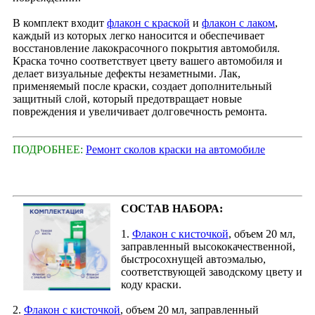
В комплект входит
флакон с краской
и
флакон с лаком
,
каждый из которых легко наносится и обеспечивает
восстановление лакокрасочного покрытия автомобиля.
Краска точно соответствует цвету вашего автомобиля и
делает визуальные дефекты незаметными. Лак,
применяемый после краски, создает дополнительный
защитный слой, который предотвращает новые
повреждения и увеличивает долговечность ремонта.
ПОДРОБНЕЕ:
Ремонт сколов краски на автомобиле
СОСТАВ НАБОРА:
1.
Флакон с кисточкой
, объем 20 мл,
заправленный высококачественной,
быстросохнущей автоэмалью,
соответствующей заводскому цвету и
коду краски.
2.
Флакон с кисточкой
, объем 20 мл, заправленный