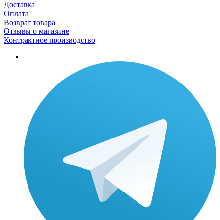
Доставка
Оплата
Возврат товара
Отзывы о магазине
Контрактное производство