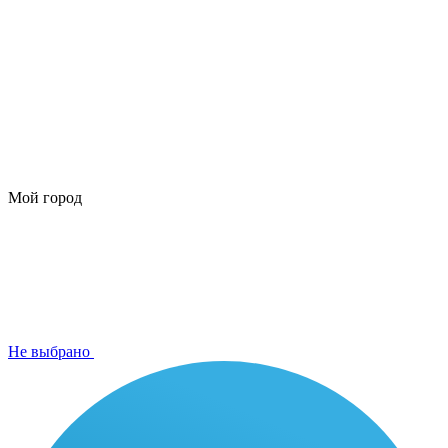
Мой город
Не выбрано