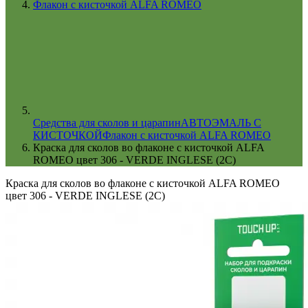
Флакон с кисточкой ALFA ROMEO
Cредства для сколов и царапин
АВТОЭМАЛЬ С
КИСТОЧКОЙ
Флакон с кисточкой ALFA ROMEO
Краска для сколов во флаконе с кисточкой ALFA
ROMEO цвет 306 - VERDE INGLESE (2C)
Краска для сколов во флаконе с кисточкой ALFA ROMEO
цвет 306 - VERDE INGLESE (2C)