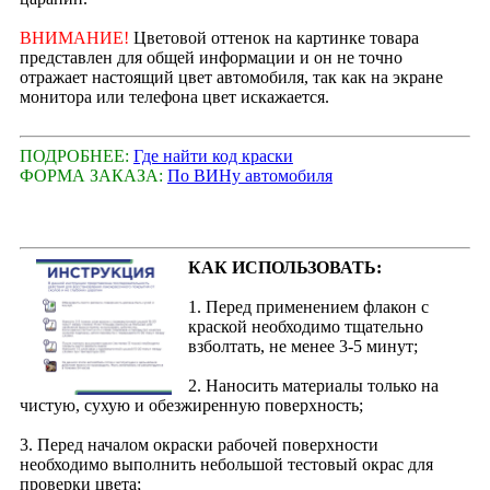
ВНИМАНИЕ!
Цветовой оттенок на картинке товара
представлен для общей информации и он не точно
отражает настоящий цвет автомобиля, так как на экране
монитора или телефона цвет искажается.
ПОДРОБНЕЕ:
Где найти код краски
ФОРМА ЗАКАЗА:
По ВИНу автомобиля
КАК ИСПОЛЬЗОВАТЬ:
1. Перед применением флакон с
краской необходимо тщательно
взболтать, не менее 3-5 минут;
2. Наносить материалы только на
чистую, сухую и обезжиренную поверхность;
3. Перед началом окраски рабочей поверхности
необходимо выполнить небольшой тестовый окрас для
проверки цвета;