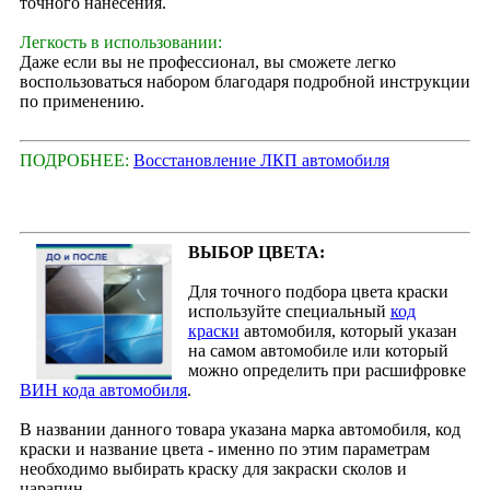
точного нанесения.
Легкость в использовании:
Даже если вы не профессионал, вы сможете легко
воспользоваться набором благодаря подробной инструкции
по применению.
ПОДРОБНЕЕ:
Восстановление ЛКП автомобиля
ВЫБОР ЦВЕТА:
Для точного подбора цвета краски
используйте специальный
код
краски
автомобиля, который указан
на самом автомобиле или который
можно определить при расшифровке
ВИН кода автомобиля
.
В названии данного товара указана марка автомобиля, код
краски и название цвета - именно по этим параметрам
необходимо выбирать краску для закраски сколов и
царапин.