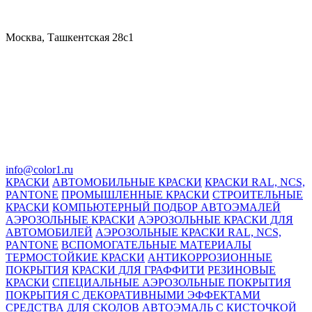
Москва, Ташкентская 28с1
info@color1.ru
КРАСКИ
АВТОМОБИЛЬНЫЕ КРАСКИ
КРАСКИ RAL, NCS,
PANTONE
ПРОМЫШЛЕННЫЕ КРАСКИ
СТРОИТЕЛЬНЫЕ
КРАСКИ
КОМПЬЮТЕРНЫЙ ПОДБОР АВТОЭМАЛЕЙ
АЭРОЗОЛЬНЫЕ КРАСКИ
АЭРОЗОЛЬНЫЕ КРАСКИ ДЛЯ
АВТОМОБИЛЕЙ
АЭРОЗОЛЬНЫЕ КРАСКИ RAL, NCS,
PANTONE
ВСПОМОГАТЕЛЬНЫЕ МАТЕРИАЛЫ
ТЕРМОСТОЙКИЕ КРАСКИ
АНТИКОРРОЗИОННЫЕ
ПОКРЫТИЯ
КРАСКИ ДЛЯ ГРАФФИТИ
РЕЗИНОВЫЕ
КРАСКИ
СПЕЦИАЛЬНЫЕ АЭРОЗОЛЬНЫЕ ПОКРЫТИЯ
ПОКРЫТИЯ С ДЕКОРАТИВНЫМИ ЭФФЕКТАМИ
СРЕДСТВА ДЛЯ СКОЛОВ
АВТОЭМАЛЬ С КИСТОЧКОЙ