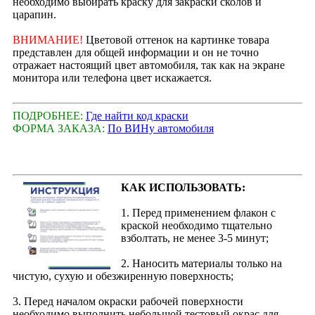
необходимо выбирать краску для закраски сколов и
царапин.
ВНИМАНИЕ!
Цветовой оттенок на картинке товара
представлен для общей информации и он не точно
отражает настоящий цвет автомобиля, так как на экране
монитора или телефона цвет искажается.
ПОДРОБНЕЕ:
Где найти код краски
ФОРМА ЗАКАЗА:
По ВИНу автомобиля
КАК ИСПОЛЬЗОВАТЬ:
1. Перед применением флакон с
краской необходимо тщательно
взболтать, не менее 3-5 минут;
2. Наносить материалы только на
чистую, сухую и обезжиренную поверхность;
3. Перед началом окраски рабочей поверхности
необходимо выполнить небольшой тестовый окрас для