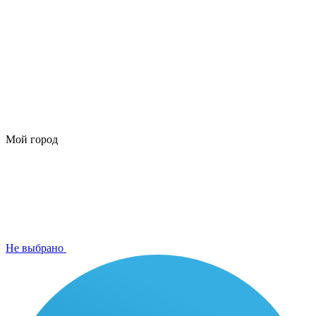
Мой город
Не выбрано