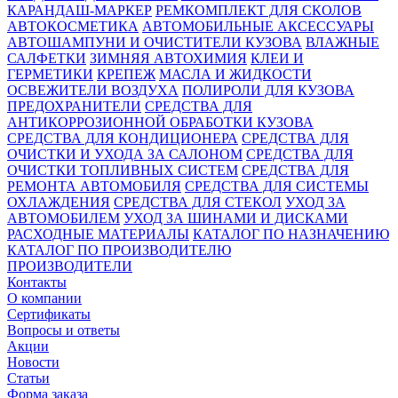
КАРАНДАШ-МАРКЕР
РЕМКОМПЛЕКТ ДЛЯ СКОЛОВ
АВТОКОСМЕТИКА
АВТОМОБИЛЬНЫЕ АКСЕССУАРЫ
АВТОШАМПУНИ И ОЧИСТИТЕЛИ КУЗОВА
ВЛАЖНЫЕ
САЛФЕТКИ
ЗИМНЯЯ АВТОХИМИЯ
КЛЕИ И
ГЕРМЕТИКИ
КРЕПЕЖ
МАСЛА И ЖИДКОСТИ
ОСВЕЖИТЕЛИ ВОЗДУХА
ПОЛИРОЛИ ДЛЯ КУЗОВА
ПРЕДОХРАНИТЕЛИ
СРЕДСТВА ДЛЯ
АНТИКОРРОЗИОННОЙ ОБРАБОТКИ КУЗОВА
СРЕДСТВА ДЛЯ КОНДИЦИОНЕРА
СРЕДСТВА ДЛЯ
ОЧИСТКИ И УХОДА ЗА САЛОНОМ
СРЕДСТВА ДЛЯ
ОЧИСТКИ ТОПЛИВНЫХ СИСТЕМ
СРЕДСТВА ДЛЯ
РЕМОНТА АВТОМОБИЛЯ
СРЕДСТВА ДЛЯ СИСТЕМЫ
ОХЛАЖДЕНИЯ
СРЕДСТВА ДЛЯ СТЕКОЛ
УХОД ЗА
АВТОМОБИЛЕМ
УХОД ЗА ШИНАМИ И ДИСКАМИ
РАСХОДНЫЕ МАТЕРИАЛЫ
КАТАЛОГ ПО НАЗНАЧЕНИЮ
КАТАЛОГ ПО ПРОИЗВОДИТЕЛЮ
ПРОИЗВОДИТЕЛИ
Контакты
О компании
Сертификаты
Вопросы и ответы
Акции
Новости
Статьи
Форма заказа