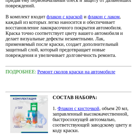
придав ему первоначальный блеск и защиту от дальнейших
повреждений.
В комплект входит
флакон с краской
и
флакон с лаком
,
каждый из которых легко наносится и обеспечивает
восстановление лакокрасочного покрытия автомобиля.
Краска точно соответствует цвету вашего автомобиля и
делает визуальные дефекты незаметными. Лак,
применяемый после краски, создает дополнительный
защитный слой, который предотвращает новые
повреждения и увеличивает долговечность ремонта.
ПОДРОБНЕЕ:
Ремонт сколов краски на автомобиле
СОСТАВ НАБОРА:
1.
Флакон с кисточкой
, объем 20 мл,
заправленный высококачественной,
быстросохнущей автоэмалью,
соответствующей заводскому цвету и
коду краски.