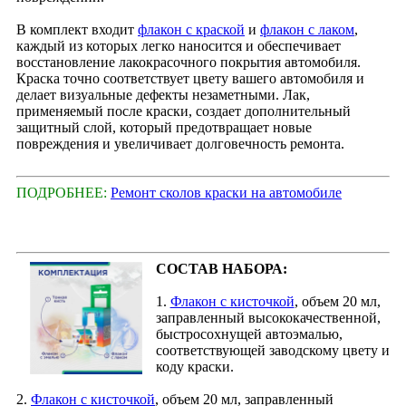
В комплект входит
флакон с краской
и
флакон с лаком
,
каждый из которых легко наносится и обеспечивает
восстановление лакокрасочного покрытия автомобиля.
Краска точно соответствует цвету вашего автомобиля и
делает визуальные дефекты незаметными. Лак,
применяемый после краски, создает дополнительный
защитный слой, который предотвращает новые
повреждения и увеличивает долговечность ремонта.
ПОДРОБНЕЕ:
Ремонт сколов краски на автомобиле
СОСТАВ НАБОРА:
1.
Флакон с кисточкой
, объем 20 мл,
заправленный высококачественной,
быстросохнущей автоэмалью,
соответствующей заводскому цвету и
коду краски.
2.
Флакон с кисточкой
, объем 20 мл, заправленный