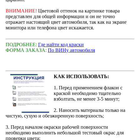
ВНИМАНИЕ!
Цветовой оттенок на картинке товара
представлен для общей информации и он не точно
отражает настоящий цвет автомобиля, так как на экране
монитора или телефона цвет искажается.
ПОДРОБНЕЕ:
Где найти код краски
ФОРМА ЗАКАЗА:
По ВИНу автомобиля
КАК ИСПОЛЬЗОВАТЬ:
1. Перед применением флакон с
краской необходимо тщательно
взболтать, не менее 3-5 минут;
2. Наносить материалы только на
чистую, сухую и обезжиренную поверхность;
3. Перед началом окраски рабочей поверхности
необходимо выполнить небольшой тестовый окрас для
проверки цвета;