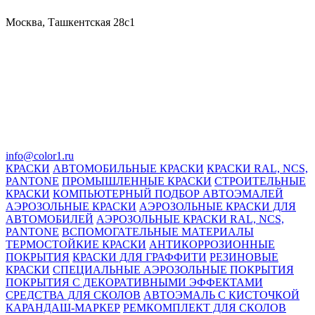
Москва, Ташкентская 28с1
info@color1.ru
КРАСКИ
АВТОМОБИЛЬНЫЕ КРАСКИ
КРАСКИ RAL, NCS,
PANTONE
ПРОМЫШЛЕННЫЕ КРАСКИ
СТРОИТЕЛЬНЫЕ
КРАСКИ
КОМПЬЮТЕРНЫЙ ПОДБОР АВТОЭМАЛЕЙ
АЭРОЗОЛЬНЫЕ КРАСКИ
АЭРОЗОЛЬНЫЕ КРАСКИ ДЛЯ
АВТОМОБИЛЕЙ
АЭРОЗОЛЬНЫЕ КРАСКИ RAL, NCS,
PANTONE
ВСПОМОГАТЕЛЬНЫЕ МАТЕРИАЛЫ
ТЕРМОСТОЙКИЕ КРАСКИ
АНТИКОРРОЗИОННЫЕ
ПОКРЫТИЯ
КРАСКИ ДЛЯ ГРАФФИТИ
РЕЗИНОВЫЕ
КРАСКИ
СПЕЦИАЛЬНЫЕ АЭРОЗОЛЬНЫЕ ПОКРЫТИЯ
ПОКРЫТИЯ С ДЕКОРАТИВНЫМИ ЭФФЕКТАМИ
СРЕДСТВА ДЛЯ СКОЛОВ
АВТОЭМАЛЬ С КИСТОЧКОЙ
КАРАНДАШ-МАРКЕР
РЕМКОМПЛЕКТ ДЛЯ СКОЛОВ