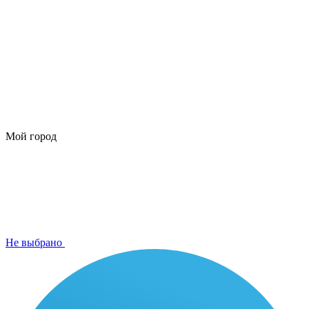
Мой город
Не выбрано