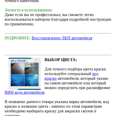
точного нанесения.
Легкость в использовании:
Даже если вы не профессионал, вы сможете легко
воспользоваться набором благодаря подробной инструкции
по применению.
ПОДРОБНЕЕ:
Восстановление ЛКП автомобиля
ВЫБОР ЦВЕТА:
Для точного подбора цвета краски
используйте специальный
код
краски
автомобиля, который указан
на самом автомобиле или который
можно определить при расшифровке
ВИН кода автомобиля
.
В названии данного товара указана марка автомобиля, код
краски и название цвета - именно по этим параметрам
необходимо выбирать краску для закраски сколов и
царапин.