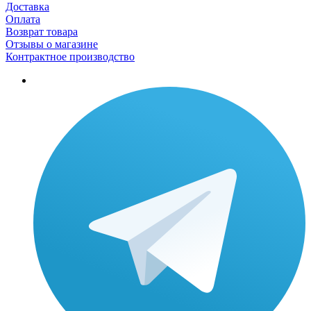
Доставка
Оплата
Возврат товара
Отзывы о магазине
Контрактное производство