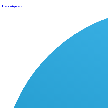
Не выбрано