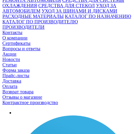
РЕМОНТА АВТОМОБИЛЯ
СРЕДСТВА ДЛЯ СИСТЕМЫ
ОХЛАЖДЕНИЯ
СРЕДСТВА ДЛЯ СТЕКОЛ
УХОД ЗА
АВТОМОБИЛЕМ
УХОД ЗА ШИНАМИ И ДИСКАМИ
РАСХОДНЫЕ МАТЕРИАЛЫ
КАТАЛОГ ПО НАЗНАЧЕНИЮ
КАТАЛОГ ПО ПРОИЗВОДИТЕЛЮ
ПРОИЗВОДИТЕЛИ
Контакты
О компании
Сертификаты
Вопросы и ответы
Акции
Новости
Статьи
Форма заказа
Прайс-листы
Доставка
Оплата
Возврат товара
Отзывы о магазине
Контрактное производство