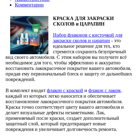
Комментарии
КРАСКА ДЛЯ ЗАКРАСКИ
СКОЛОВ и ЦАРАПИН
Набор флаконов с кисточкой для
закраски сколов и царапин
- это
идеальное решение для тех, кто
стремится сохранить безупречный
вид своего автомобиля. С этим набором вы получите всё
необходимое для того, чтобы эффективно и аккуратно
восстановить лакокрасочное покрытие вашего автомобиля,
придав ему первоначальный блеск и защиту от дальнейших
повреждений.
В комплект входит
флакон с краской
и
флакон с лаком
,
каждый из которых легко наносится и обеспечивает
восстановление лакокрасочного покрытия автомобиля.
Краска точно соответствует цвету вашего автомобиля и
делает визуальные дефекты незаметными. Лак,
применяемый после краски, создает дополнительный
защитный слой, который предотвращает новые
повреждения и увеличивает долговечность ремонта.