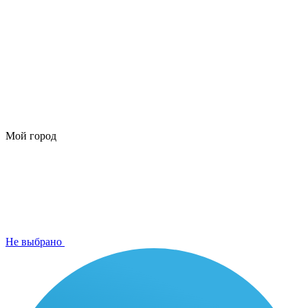
Мой город
Не выбрано