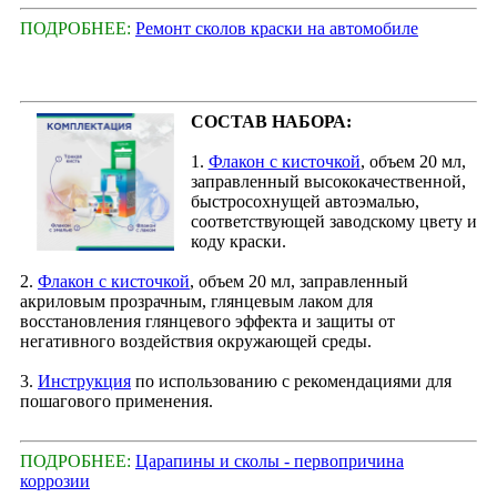
ПОДРОБНЕЕ:
Ремонт сколов краски на автомобиле
СОСТАВ НАБОРА:
1.
Флакон с кисточкой
, объем 20 мл,
заправленный высококачественной,
быстросохнущей автоэмалью,
соответствующей заводскому цвету и
коду краски.
2.
Флакон с кисточкой
, объем 20 мл, заправленный
акриловым прозрачным, глянцевым лаком для
восстановления глянцевого эффекта и защиты от
негативного воздействия окружающей среды.
3.
Инструкция
по использованию с рекомендациями для
пошагового применения.
ПОДРОБНЕЕ:
Царапины и сколы - первопричина
коррозии