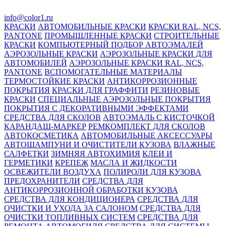
info@color1.ru
КРАСКИ
АВТОМОБИЛЬНЫЕ КРАСКИ
КРАСКИ RAL, NCS,
PANTONE
ПРОМЫШЛЕННЫЕ КРАСКИ
СТРОИТЕЛЬНЫЕ
КРАСКИ
КОМПЬЮТЕРНЫЙ ПОДБОР АВТОЭМАЛЕЙ
АЭРОЗОЛЬНЫЕ КРАСКИ
АЭРОЗОЛЬНЫЕ КРАСКИ ДЛЯ
АВТОМОБИЛЕЙ
АЭРОЗОЛЬНЫЕ КРАСКИ RAL, NCS,
PANTONE
ВСПОМОГАТЕЛЬНЫЕ МАТЕРИАЛЫ
ТЕРМОСТОЙКИЕ КРАСКИ
АНТИКОРРОЗИОННЫЕ
ПОКРЫТИЯ
КРАСКИ ДЛЯ ГРАФФИТИ
РЕЗИНОВЫЕ
КРАСКИ
СПЕЦИАЛЬНЫЕ АЭРОЗОЛЬНЫЕ ПОКРЫТИЯ
ПОКРЫТИЯ С ДЕКОРАТИВНЫМИ ЭФФЕКТАМИ
СРЕДСТВА ДЛЯ СКОЛОВ
АВТОЭМАЛЬ С КИСТОЧКОЙ
КАРАНДАШ-МАРКЕР
РЕМКОМПЛЕКТ ДЛЯ СКОЛОВ
АВТОКОСМЕТИКА
АВТОМОБИЛЬНЫЕ АКСЕССУАРЫ
АВТОШАМПУНИ И ОЧИСТИТЕЛИ КУЗОВА
ВЛАЖНЫЕ
САЛФЕТКИ
ЗИМНЯЯ АВТОХИМИЯ
КЛЕИ И
ГЕРМЕТИКИ
КРЕПЕЖ
МАСЛА И ЖИДКОСТИ
ОСВЕЖИТЕЛИ ВОЗДУХА
ПОЛИРОЛИ ДЛЯ КУЗОВА
ПРЕДОХРАНИТЕЛИ
СРЕДСТВА ДЛЯ
АНТИКОРРОЗИОННОЙ ОБРАБОТКИ КУЗОВА
СРЕДСТВА ДЛЯ КОНДИЦИОНЕРА
СРЕДСТВА ДЛЯ
ОЧИСТКИ И УХОДА ЗА САЛОНОМ
СРЕДСТВА ДЛЯ
ОЧИСТКИ ТОПЛИВНЫХ СИСТЕМ
СРЕДСТВА ДЛЯ