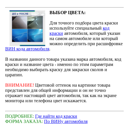
ВЫБОР ЦВЕТА:
Для точного подбора цвета краски
используйте специальный
код
краски
автомобиля, который указан
на самом автомобиле или который
можно определить при расшифровке
ВИН кода автомобиля
.
В названии данного товара указана марка автомобиля, код
краски и название цвета - именно по этим параметрам
необходимо выбирать краску для закраски сколов и
царапин.
ВНИМАНИЕ!
Цветовой оттенок на картинке товара
представлен для общей информации и он не точно
отражает настоящий цвет автомобиля, так как на экране
монитора или телефона цвет искажается.
ПОДРОБНЕЕ:
Где найти код краски
ФОРМА ЗАКАЗА:
По ВИНу автомобиля