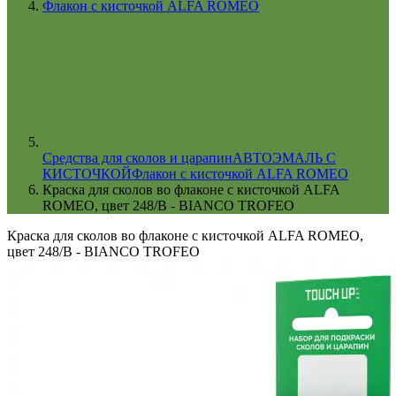
Флакон с кисточкой ALFA ROMEO
Cредства для сколов и царапин
АВТОЭМАЛЬ С
КИСТОЧКОЙ
Флакон с кисточкой ALFA ROMEO
Краска для сколов во флаконе с кисточкой ALFA
ROMEO, цвет 248/B - BIANCO TROFEO
Краска для сколов во флаконе с кисточкой ALFA ROMEO,
цвет 248/B - BIANCO TROFEO