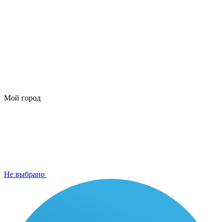
Мой город
Не выбрано