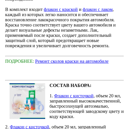
В комплект входит
флакон с краской
и
флакон с лаком
,
каждый из которых легко наносится и обеспечивает
восстановление лакокрасочного покрытия автомобиля.
Краска точно соответствует цвету вашего автомобиля и
делает визуальные дефекты незаметными. Лак,
применяемый после краски, создает дополнительный
защитный слой, который предотвращает новые
повреждения и увеличивает долговечность ремонта.
ПОДРОБНЕЕ:
Ремонт сколов краски на автомобиле
СОСТАВ НАБОРА:
1.
Флакон с кисточкой
, объем 20 мл,
заправленный высококачественной,
быстросохнущей автоэмалью,
соответствующей заводскому цвету и
коду краски.
2.
Флакон с кисточкой
, объем 20 мл, заправленный