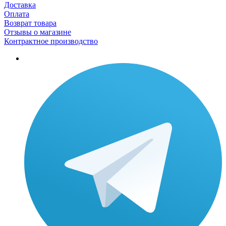
Доставка
Оплата
Возврат товара
Отзывы о магазине
Контрактное производство