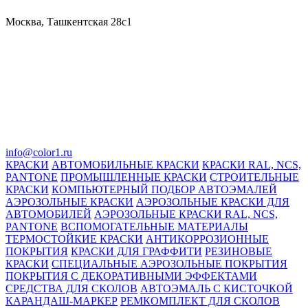
Москва, Ташкентская 28с1
info@color1.ru
КРАСКИ
АВТОМОБИЛЬНЫЕ КРАСКИ
КРАСКИ RAL, NCS,
PANTONE
ПРОМЫШЛЕННЫЕ КРАСКИ
СТРОИТЕЛЬНЫЕ
КРАСКИ
КОМПЬЮТЕРНЫЙ ПОДБОР АВТОЭМАЛЕЙ
АЭРОЗОЛЬНЫЕ КРАСКИ
АЭРОЗОЛЬНЫЕ КРАСКИ ДЛЯ
АВТОМОБИЛЕЙ
АЭРОЗОЛЬНЫЕ КРАСКИ RAL, NCS,
PANTONE
ВСПОМОГАТЕЛЬНЫЕ МАТЕРИАЛЫ
ТЕРМОСТОЙКИЕ КРАСКИ
АНТИКОРРОЗИОННЫЕ
ПОКРЫТИЯ
КРАСКИ ДЛЯ ГРАФФИТИ
РЕЗИНОВЫЕ
КРАСКИ
СПЕЦИАЛЬНЫЕ АЭРОЗОЛЬНЫЕ ПОКРЫТИЯ
ПОКРЫТИЯ С ДЕКОРАТИВНЫМИ ЭФФЕКТАМИ
СРЕДСТВА ДЛЯ СКОЛОВ
АВТОЭМАЛЬ С КИСТОЧКОЙ
КАРАНДАШ-МАРКЕР
РЕМКОМПЛЕКТ ДЛЯ СКОЛОВ