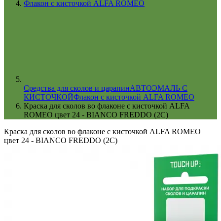
Флакон с кисточкой ALFA ROMEO
Cредства для сколов и царапин
АВТОЭМАЛЬ С
КИСТОЧКОЙ
Флакон с кисточкой ALFA ROMEO
Краска для сколов во флаконе с кисточкой ALFA
ROMEO цвет 24 - BIANCO FREDDO (2C)
Краска для сколов во флаконе с кисточкой ALFA ROMEO
цвет 24 - BIANCO FREDDO (2C)