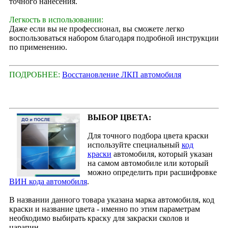
точного нанесения.
Легкость в использовании:
Даже если вы не профессионал, вы сможете легко
воспользоваться набором благодаря подробной инструкции
по применению.
ПОДРОБНЕЕ:
Восстановление ЛКП автомобиля
ВЫБОР ЦВЕТА:
Для точного подбора цвета краски
используйте специальный
код
краски
автомобиля, который указан
на самом автомобиле или который
можно определить при расшифровке
ВИН кода автомобиля
.
В названии данного товара указана марка автомобиля, код
краски и название цвета - именно по этим параметрам
необходимо выбирать краску для закраски сколов и
царапин.