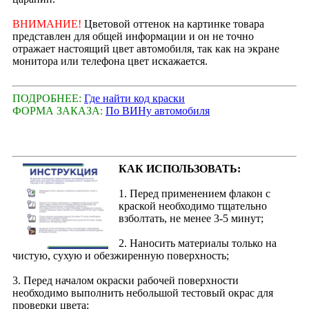
ВНИМАНИЕ!
Цветовой оттенок на картинке товара
представлен для общей информации и он не точно
отражает настоящий цвет автомобиля, так как на экране
монитора или телефона цвет искажается.
ПОДРОБНЕЕ:
Где найти код краски
ФОРМА ЗАКАЗА:
По ВИНу автомобиля
КАК ИСПОЛЬЗОВАТЬ:
1. Перед применением флакон с
краской необходимо тщательно
взболтать, не менее 3-5 минут;
2. Наносить материалы только на
чистую, сухую и обезжиренную поверхность;
3. Перед началом окраски рабочей поверхности
необходимо выполнить небольшой тестовый окрас для
проверки цвета;