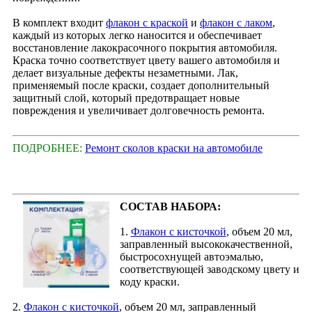
В комплект входит
флакон с краской
и
флакон с лаком
,
каждый из которых легко наносится и обеспечивает
восстановление лакокрасочного покрытия автомобиля.
Краска точно соответствует цвету вашего автомобиля и
делает визуальные дефекты незаметными. Лак,
применяемый после краски, создает дополнительный
защитный слой, который предотвращает новые
повреждения и увеличивает долговечность ремонта.
ПОДРОБНЕЕ:
Ремонт сколов краски на автомобиле
СОСТАВ НАБОРА:
1.
Флакон с кисточкой
, объем 20 мл,
заправленный высококачественной,
быстросохнущей автоэмалью,
соответствующей заводскому цвету и
коду краски.
2.
Флакон с кисточкой
, объем 20 мл, заправленный