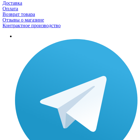
Доставка
Оплата
Возврат товара
Отзывы о магазине
Контрактное производство