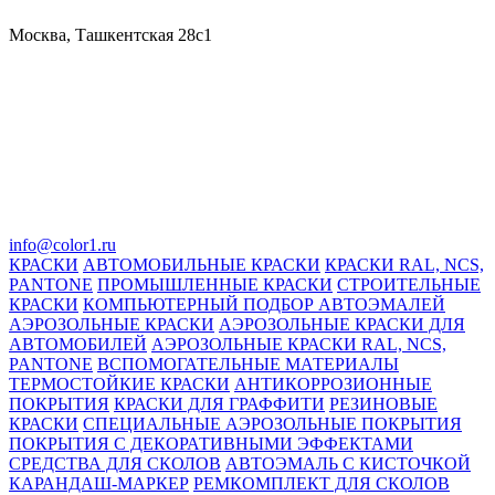
Москва, Ташкентская 28с1
info@color1.ru
КРАСКИ
АВТОМОБИЛЬНЫЕ КРАСКИ
КРАСКИ RAL, NCS,
PANTONE
ПРОМЫШЛЕННЫЕ КРАСКИ
СТРОИТЕЛЬНЫЕ
КРАСКИ
КОМПЬЮТЕРНЫЙ ПОДБОР АВТОЭМАЛЕЙ
АЭРОЗОЛЬНЫЕ КРАСКИ
АЭРОЗОЛЬНЫЕ КРАСКИ ДЛЯ
АВТОМОБИЛЕЙ
АЭРОЗОЛЬНЫЕ КРАСКИ RAL, NCS,
PANTONE
ВСПОМОГАТЕЛЬНЫЕ МАТЕРИАЛЫ
ТЕРМОСТОЙКИЕ КРАСКИ
АНТИКОРРОЗИОННЫЕ
ПОКРЫТИЯ
КРАСКИ ДЛЯ ГРАФФИТИ
РЕЗИНОВЫЕ
КРАСКИ
СПЕЦИАЛЬНЫЕ АЭРОЗОЛЬНЫЕ ПОКРЫТИЯ
ПОКРЫТИЯ С ДЕКОРАТИВНЫМИ ЭФФЕКТАМИ
СРЕДСТВА ДЛЯ СКОЛОВ
АВТОЭМАЛЬ С КИСТОЧКОЙ
КАРАНДАШ-МАРКЕР
РЕМКОМПЛЕКТ ДЛЯ СКОЛОВ