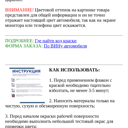
ВНИМАНИЕ!
Цветовой оттенок на картинке товара
представлен для общей информации и он не точно
отражает настоящий цвет автомобиля, так как на экране
монитора или телефона цвет искажается.
ПОДРОБНЕЕ:
Где найти код краски
ФОРМА ЗАКАЗА:
По ВИНу автомобиля
КАК ИСПОЛЬЗОВАТЬ:
1. Перед применением флакон с
краской необходимо тщательно
взболтать, не менее 3-5 минут;
2. Наносить материалы только на
чистую, сухую и обезжиренную поверхность;
3. Перед началом окраски рабочей поверхности
необходимо выполнить небольшой тестовый окрас для
проверки цвета;