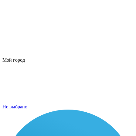
Мой город
Не выбрано