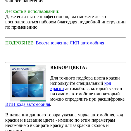
точного нанесения.
Легкость в использовании:
Даже если вы не профессионал, вы сможете легко
воспользоваться набором благодаря подробной инструкции
по применению.
ПОДРОБНЕЕ:
Восстановление ЛКП автомобиля
ВЫБОР ЦВЕТА:
Для точного подбора цвета краски
используйте специальный
код
краски
автомобиля, который указан
на самом автомобиле или который
можно определить при расшифровке
ВИН кода автомобиля
.
В названии данного товара указана марка автомобиля, код
краски и название цвета - именно по этим параметрам
необходимо выбирать краску для закраски сколов и
царапин.