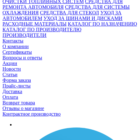
ОЧИСТКИ ТОПЛИВНЫХ СИСТЕМ
СРЕДСТВА ДЛЯ
РЕМОНТА АВТОМОБИЛЯ
СРЕДСТВА ДЛЯ СИСТЕМЫ
ОХЛАЖДЕНИЯ
СРЕДСТВА ДЛЯ СТЕКОЛ
УХОД ЗА
АВТОМОБИЛЕМ
УХОД ЗА ШИНАМИ И ДИСКАМИ
РАСХОДНЫЕ МАТЕРИАЛЫ
КАТАЛОГ ПО НАЗНАЧЕНИЮ
КАТАЛОГ ПО ПРОИЗВОДИТЕЛЮ
ПРОИЗВОДИТЕЛИ
Контакты
О компании
Сертификаты
Вопросы и ответы
Акции
Новости
Статьи
Форма заказа
Прайс-листы
Доставка
Оплата
Возврат товара
Отзывы о магазине
Контрактное производство