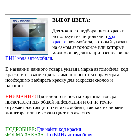
ВЫБОР ЦВЕТА:
Для точного подбора цвета краски
используйте специальный
код
краски
автомобиля, который указан
на самом автомобиле или который
можно определить при расшифровке
ВИН кода автомобиля
.
В названии данного товара указана марка автомобиля, код
краски и название цвета - именно по этим параметрам
необходимо выбирать краску для закраски сколов и
царапин.
ВНИМАНИЕ!
Цветовой оттенок на картинке товара
представлен для общей информации и он не точно
отражает настоящий цвет автомобиля, так как на экране
монитора или телефона цвет искажается.
ПОДРОБНЕЕ:
Где найти код краски
ФОРМА ЗАКАЗА:
По ВИНу автомобиля