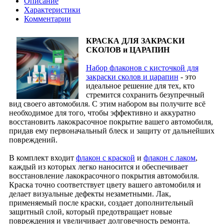
Описание
Характеристики
Комментарии
КРАСКА ДЛЯ ЗАКРАСКИ
СКОЛОВ и ЦАРАПИН
Набор флаконов с кисточкой для
закраски сколов и царапин
- это
идеальное решение для тех, кто
стремится сохранить безупречный
вид своего автомобиля. С этим набором вы получите всё
необходимое для того, чтобы эффективно и аккуратно
восстановить лакокрасочное покрытие вашего автомобиля,
придав ему первоначальный блеск и защиту от дальнейших
повреждений.
В комплект входит
флакон с краской
и
флакон с лаком
,
каждый из которых легко наносится и обеспечивает
восстановление лакокрасочного покрытия автомобиля.
Краска точно соответствует цвету вашего автомобиля и
делает визуальные дефекты незаметными. Лак,
применяемый после краски, создает дополнительный
защитный слой, который предотвращает новые
повреждения и увеличивает долговечность ремонта.