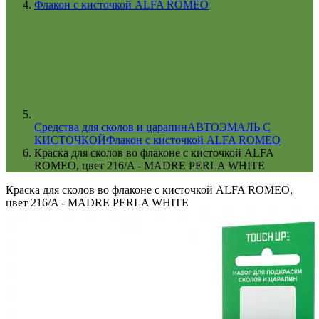
Флакон с кисточкой ALFA ROMEO
Cредства для сколов и царапин
АВТОЭМАЛЬ С
КИСТОЧКОЙ
Флакон с кисточкой ALFA ROMEO
Краска для сколов во флаконе с кисточкой ALFA
ROMEO, цвет 216/A - MADRE PERLA WHITE
Краска для сколов во флаконе с кисточкой ALFA ROMEO,
цвет 216/A - MADRE PERLA WHITE