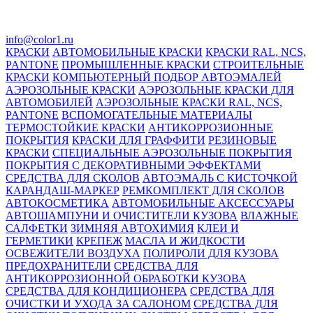
info@color1.ru
КРАСКИ
АВТОМОБИЛЬНЫЕ КРАСКИ
КРАСКИ RAL, NCS,
PANTONE
ПРОМЫШЛЕННЫЕ КРАСКИ
СТРОИТЕЛЬНЫЕ
КРАСКИ
КОМПЬЮТЕРНЫЙ ПОДБОР АВТОЭМАЛЕЙ
АЭРОЗОЛЬНЫЕ КРАСКИ
АЭРОЗОЛЬНЫЕ КРАСКИ ДЛЯ
АВТОМОБИЛЕЙ
АЭРОЗОЛЬНЫЕ КРАСКИ RAL, NCS,
PANTONE
ВСПОМОГАТЕЛЬНЫЕ МАТЕРИАЛЫ
ТЕРМОСТОЙКИЕ КРАСКИ
АНТИКОРРОЗИОННЫЕ
ПОКРЫТИЯ
КРАСКИ ДЛЯ ГРАФФИТИ
РЕЗИНОВЫЕ
КРАСКИ
СПЕЦИАЛЬНЫЕ АЭРОЗОЛЬНЫЕ ПОКРЫТИЯ
ПОКРЫТИЯ С ДЕКОРАТИВНЫМИ ЭФФЕКТАМИ
СРЕДСТВА ДЛЯ СКОЛОВ
АВТОЭМАЛЬ С КИСТОЧКОЙ
КАРАНДАШ-МАРКЕР
РЕМКОМПЛЕКТ ДЛЯ СКОЛОВ
АВТОКОСМЕТИКА
АВТОМОБИЛЬНЫЕ АКСЕССУАРЫ
АВТОШАМПУНИ И ОЧИСТИТЕЛИ КУЗОВА
ВЛАЖНЫЕ
САЛФЕТКИ
ЗИМНЯЯ АВТОХИМИЯ
КЛЕИ И
ГЕРМЕТИКИ
КРЕПЕЖ
МАСЛА И ЖИДКОСТИ
ОСВЕЖИТЕЛИ ВОЗДУХА
ПОЛИРОЛИ ДЛЯ КУЗОВА
ПРЕДОХРАНИТЕЛИ
СРЕДСТВА ДЛЯ
АНТИКОРРОЗИОННОЙ ОБРАБОТКИ КУЗОВА
СРЕДСТВА ДЛЯ КОНДИЦИОНЕРА
СРЕДСТВА ДЛЯ
ОЧИСТКИ И УХОДА ЗА САЛОНОМ
СРЕДСТВА ДЛЯ