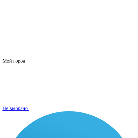
Мой город
Не выбрано