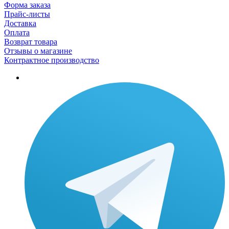
Форма заказа
Прайс-листы
Доставка
Оплата
Возврат товара
Отзывы о магазине
Контрактное производство