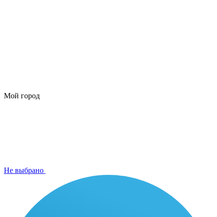
Мой город
Не выбрано