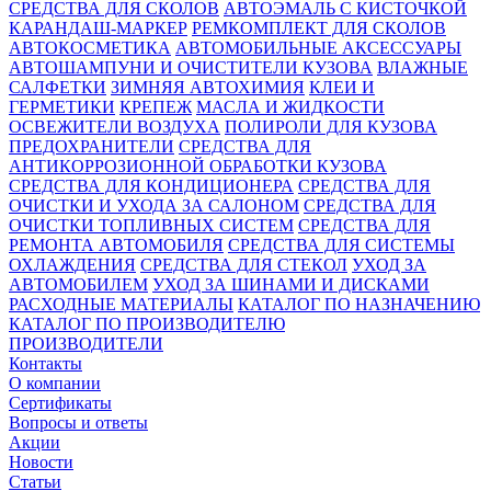
СРЕДСТВА ДЛЯ СКОЛОВ
АВТОЭМАЛЬ С КИСТОЧКОЙ
КАРАНДАШ-МАРКЕР
РЕМКОМПЛЕКТ ДЛЯ СКОЛОВ
АВТОКОСМЕТИКА
АВТОМОБИЛЬНЫЕ АКСЕССУАРЫ
АВТОШАМПУНИ И ОЧИСТИТЕЛИ КУЗОВА
ВЛАЖНЫЕ
САЛФЕТКИ
ЗИМНЯЯ АВТОХИМИЯ
КЛЕИ И
ГЕРМЕТИКИ
КРЕПЕЖ
МАСЛА И ЖИДКОСТИ
ОСВЕЖИТЕЛИ ВОЗДУХА
ПОЛИРОЛИ ДЛЯ КУЗОВА
ПРЕДОХРАНИТЕЛИ
СРЕДСТВА ДЛЯ
АНТИКОРРОЗИОННОЙ ОБРАБОТКИ КУЗОВА
СРЕДСТВА ДЛЯ КОНДИЦИОНЕРА
СРЕДСТВА ДЛЯ
ОЧИСТКИ И УХОДА ЗА САЛОНОМ
СРЕДСТВА ДЛЯ
ОЧИСТКИ ТОПЛИВНЫХ СИСТЕМ
СРЕДСТВА ДЛЯ
РЕМОНТА АВТОМОБИЛЯ
СРЕДСТВА ДЛЯ СИСТЕМЫ
ОХЛАЖДЕНИЯ
СРЕДСТВА ДЛЯ СТЕКОЛ
УХОД ЗА
АВТОМОБИЛЕМ
УХОД ЗА ШИНАМИ И ДИСКАМИ
РАСХОДНЫЕ МАТЕРИАЛЫ
КАТАЛОГ ПО НАЗНАЧЕНИЮ
КАТАЛОГ ПО ПРОИЗВОДИТЕЛЮ
ПРОИЗВОДИТЕЛИ
Контакты
О компании
Сертификаты
Вопросы и ответы
Акции
Новости
Статьи