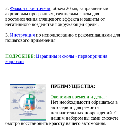
2.
Флакон с кисточкой
, объем 20 мл, заправленный
акриловым прозрачным, глянцевым лаком для
восстановления глянцевого эффекта и защиты от
негативного воздействия окружающей среды.
3.
Инструкция
по использованию с рекомендациями для
пошагового применения.
ПОДРОБНЕЕ:
Царапины и сколы - первопричина
коррозии
ПРЕИМУЩЕСТВА:
Экономия времени и денег:
Нет необходимости обращаться в
автосервис для ремонта
незначительных повреждений. С
нашим набором вы сами сможете
быстро восстановить красоту вашего автомобиля.