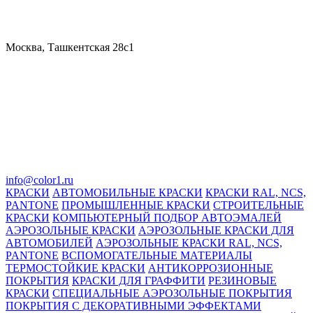
Москва, Ташкентская 28с1
info@color1.ru
КРАСКИ
АВТОМОБИЛЬНЫЕ КРАСКИ
КРАСКИ RAL, NCS,
PANTONE
ПРОМЫШЛЕННЫЕ КРАСКИ
СТРОИТЕЛЬНЫЕ
КРАСКИ
КОМПЬЮТЕРНЫЙ ПОДБОР АВТОЭМАЛЕЙ
АЭРОЗОЛЬНЫЕ КРАСКИ
АЭРОЗОЛЬНЫЕ КРАСКИ ДЛЯ
АВТОМОБИЛЕЙ
АЭРОЗОЛЬНЫЕ КРАСКИ RAL, NCS,
PANTONE
ВСПОМОГАТЕЛЬНЫЕ МАТЕРИАЛЫ
ТЕРМОСТОЙКИЕ КРАСКИ
АНТИКОРРОЗИОННЫЕ
ПОКРЫТИЯ
КРАСКИ ДЛЯ ГРАФФИТИ
РЕЗИНОВЫЕ
КРАСКИ
СПЕЦИАЛЬНЫЕ АЭРОЗОЛЬНЫЕ ПОКРЫТИЯ
ПОКРЫТИЯ С ДЕКОРАТИВНЫМИ ЭФФЕКТАМИ