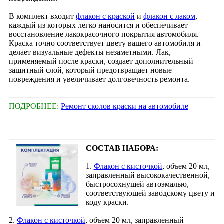
В комплект входит
флакон с краской
и
флакон с лаком
,
каждый из которых легко наносится и обеспечивает
восстановление лакокрасочного покрытия автомобиля.
Краска точно соответствует цвету вашего автомобиля и
делает визуальные дефекты незаметными. Лак,
применяемый после краски, создает дополнительный
защитный слой, который предотвращает новые
повреждения и увеличивает долговечность ремонта.
ПОДРОБНЕЕ:
Ремонт сколов краски на автомобиле
СОСТАВ НАБОРА:
1.
Флакон с кисточкой
, объем 20 мл,
заправленный высококачественной,
быстросохнущей автоэмалью,
соответствующей заводскому цвету и
коду краски.
2.
Флакон с кисточкой
, объем 20 мл, заправленный