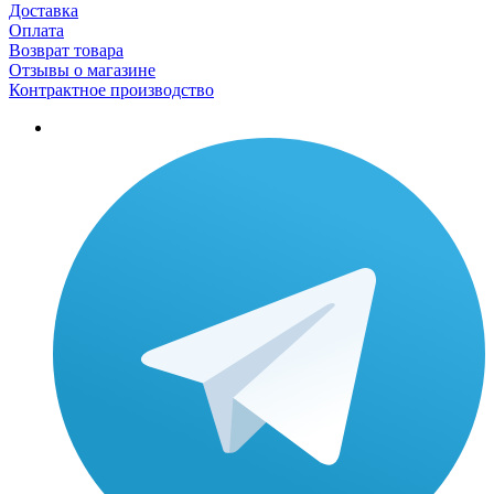
Доставка
Оплата
Возврат товара
Отзывы о магазине
Контрактное производство