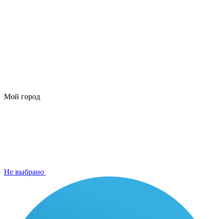
Мой город
Не выбрано