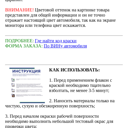
ВНИМАНИЕ!
Цветовой оттенок на картинке товара
представлен для общей информации и он не точно
отражает настоящий цвет автомобиля, так как на экране
монитора или телефона цвет искажается.
ПОДРОБНЕЕ:
Где найти код краски
ФОРМА ЗАКАЗА:
По ВИНу автомобиля
КАК ИСПОЛЬЗОВАТЬ:
1. Перед применением флакон с
краской необходимо тщательно
взболтать, не менее 3-5 минут;
2. Наносить материалы только на
чистую, сухую и обезжиренную поверхность;
3. Перед началом окраски рабочей поверхности
необходимо выполнить небольшой тестовый окрас для
проверки цвета;