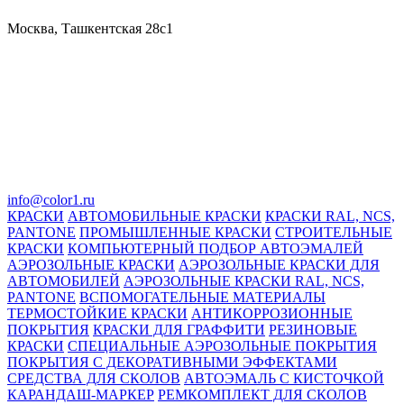
Москва, Ташкентская 28с1
info@color1.ru
КРАСКИ
АВТОМОБИЛЬНЫЕ КРАСКИ
КРАСКИ RAL, NCS,
PANTONE
ПРОМЫШЛЕННЫЕ КРАСКИ
СТРОИТЕЛЬНЫЕ
КРАСКИ
КОМПЬЮТЕРНЫЙ ПОДБОР АВТОЭМАЛЕЙ
АЭРОЗОЛЬНЫЕ КРАСКИ
АЭРОЗОЛЬНЫЕ КРАСКИ ДЛЯ
АВТОМОБИЛЕЙ
АЭРОЗОЛЬНЫЕ КРАСКИ RAL, NCS,
PANTONE
ВСПОМОГАТЕЛЬНЫЕ МАТЕРИАЛЫ
ТЕРМОСТОЙКИЕ КРАСКИ
АНТИКОРРОЗИОННЫЕ
ПОКРЫТИЯ
КРАСКИ ДЛЯ ГРАФФИТИ
РЕЗИНОВЫЕ
КРАСКИ
СПЕЦИАЛЬНЫЕ АЭРОЗОЛЬНЫЕ ПОКРЫТИЯ
ПОКРЫТИЯ С ДЕКОРАТИВНЫМИ ЭФФЕКТАМИ
СРЕДСТВА ДЛЯ СКОЛОВ
АВТОЭМАЛЬ С КИСТОЧКОЙ
КАРАНДАШ-МАРКЕР
РЕМКОМПЛЕКТ ДЛЯ СКОЛОВ