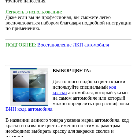
точного нанесения.
Легкость в использовании:
Даже если вы не профессионал, вы сможете легко
воспользоваться набором благодаря подробной инструкции
по применению.
ПОДРОБНЕЕ:
Восстановление ЛКП автомобиля
ВЫБОР ЦВЕТА:
Для точного подбора цвета краски
используйте специальный
код
краски
автомобиля, который указан
на самом автомобиле или который
можно определить при расшифровке
ВИН кода автомобиля
.
В названии данного товара указана марка автомобиля, код
краски и название цвета - именно по этим параметрам
необходимо выбирать краску для закраски сколов и
царапин.