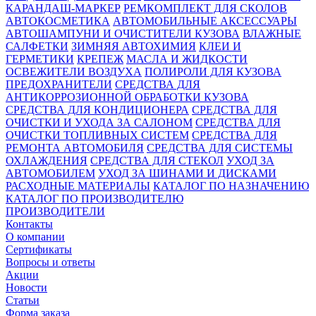
КАРАНДАШ-МАРКЕР
РЕМКОМПЛЕКТ ДЛЯ СКОЛОВ
АВТОКОСМЕТИКА
АВТОМОБИЛЬНЫЕ АКСЕССУАРЫ
АВТОШАМПУНИ И ОЧИСТИТЕЛИ КУЗОВА
ВЛАЖНЫЕ
САЛФЕТКИ
ЗИМНЯЯ АВТОХИМИЯ
КЛЕИ И
ГЕРМЕТИКИ
КРЕПЕЖ
МАСЛА И ЖИДКОСТИ
ОСВЕЖИТЕЛИ ВОЗДУХА
ПОЛИРОЛИ ДЛЯ КУЗОВА
ПРЕДОХРАНИТЕЛИ
СРЕДСТВА ДЛЯ
АНТИКОРРОЗИОННОЙ ОБРАБОТКИ КУЗОВА
СРЕДСТВА ДЛЯ КОНДИЦИОНЕРА
СРЕДСТВА ДЛЯ
ОЧИСТКИ И УХОДА ЗА САЛОНОМ
СРЕДСТВА ДЛЯ
ОЧИСТКИ ТОПЛИВНЫХ СИСТЕМ
СРЕДСТВА ДЛЯ
РЕМОНТА АВТОМОБИЛЯ
СРЕДСТВА ДЛЯ СИСТЕМЫ
ОХЛАЖДЕНИЯ
СРЕДСТВА ДЛЯ СТЕКОЛ
УХОД ЗА
АВТОМОБИЛЕМ
УХОД ЗА ШИНАМИ И ДИСКАМИ
РАСХОДНЫЕ МАТЕРИАЛЫ
КАТАЛОГ ПО НАЗНАЧЕНИЮ
КАТАЛОГ ПО ПРОИЗВОДИТЕЛЮ
ПРОИЗВОДИТЕЛИ
Контакты
О компании
Сертификаты
Вопросы и ответы
Акции
Новости
Статьи
Форма заказа