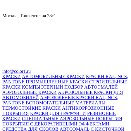
Москва, Ташкентская 28с1
info@color1.ru
КРАСКИ
АВТОМОБИЛЬНЫЕ КРАСКИ
КРАСКИ RAL, NCS,
PANTONE
ПРОМЫШЛЕННЫЕ КРАСКИ
СТРОИТЕЛЬНЫЕ
КРАСКИ
КОМПЬЮТЕРНЫЙ ПОДБОР АВТОЭМАЛЕЙ
АЭРОЗОЛЬНЫЕ КРАСКИ
АЭРОЗОЛЬНЫЕ КРАСКИ ДЛЯ
АВТОМОБИЛЕЙ
АЭРОЗОЛЬНЫЕ КРАСКИ RAL, NCS,
PANTONE
ВСПОМОГАТЕЛЬНЫЕ МАТЕРИАЛЫ
ТЕРМОСТОЙКИЕ КРАСКИ
АНТИКОРРОЗИОННЫЕ
ПОКРЫТИЯ
КРАСКИ ДЛЯ ГРАФФИТИ
РЕЗИНОВЫЕ
КРАСКИ
СПЕЦИАЛЬНЫЕ АЭРОЗОЛЬНЫЕ ПОКРЫТИЯ
ПОКРЫТИЯ С ДЕКОРАТИВНЫМИ ЭФФЕКТАМИ
СРЕДСТВА ДЛЯ СКОЛОВ
АВТОЭМАЛЬ С КИСТОЧКОЙ