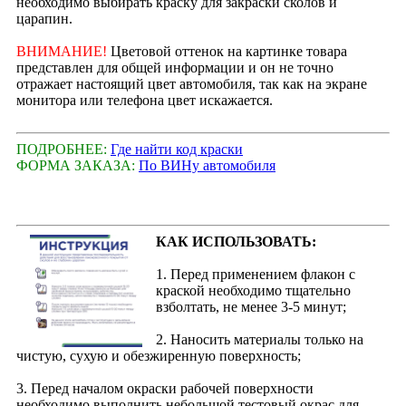
необходимо выбирать краску для закраски сколов и
царапин.
ВНИМАНИЕ!
Цветовой оттенок на картинке товара
представлен для общей информации и он не точно
отражает настоящий цвет автомобиля, так как на экране
монитора или телефона цвет искажается.
ПОДРОБНЕЕ:
Где найти код краски
ФОРМА ЗАКАЗА:
По ВИНу автомобиля
КАК ИСПОЛЬЗОВАТЬ:
1. Перед применением флакон с
краской необходимо тщательно
взболтать, не менее 3-5 минут;
2. Наносить материалы только на
чистую, сухую и обезжиренную поверхность;
3. Перед началом окраски рабочей поверхности
необходимо выполнить небольшой тестовый окрас для