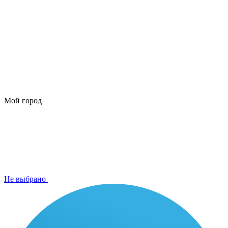
Мой город
Не выбрано