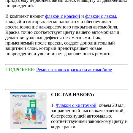
придав ему первоначальный блеск и защиту от дальнейших
повреждений.
В комплект входит
флакон с краской
и
флакон с лаком
,
каждый из которых легко наносится и обеспечивает
восстановление лакокрасочного покрытия автомобиля.
Краска точно соответствует цвету вашего автомобиля и
делает визуальные дефекты незаметными. Лак,
применяемый после краски, создает дополнительный
защитный слой, который предотвращает новые
повреждения и увеличивает долговечность ремонта.
ПОДРОБНЕЕ:
Ремонт сколов краски на автомобиле
СОСТАВ НАБОРА:
1.
Флакон с кисточкой
, объем 20 мл,
заправленный высококачественной,
быстросохнущей автоэмалью,
соответствующей заводскому цвету и
коду краски.