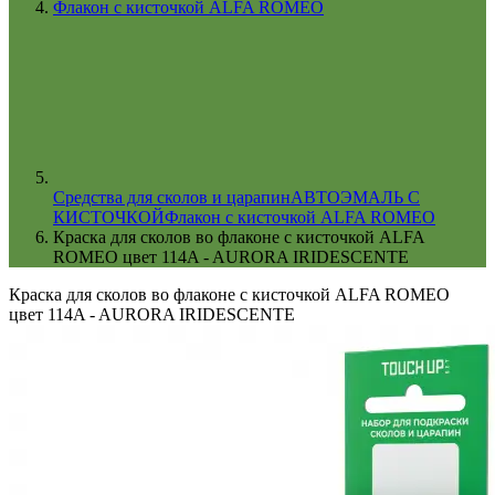
Флакон с кисточкой ALFA ROMEO
Cредства для сколов и царапин
АВТОЭМАЛЬ С
КИСТОЧКОЙ
Флакон с кисточкой ALFA ROMEO
Краска для сколов во флаконе с кисточкой ALFA
ROMEO цвет 114A - AURORA IRIDESCENTE
Краска для сколов во флаконе с кисточкой ALFA ROMEO
цвет 114A - AURORA IRIDESCENTE