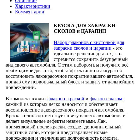
Описание
Характеристики
Комментарии
КРАСКА ДЛЯ ЗАКРАСКИ
СКОЛОВ и ЦАРАПИН
Набор флаконов с кисточкой для
закраски сколов и царапин
- это
идеальное решение для тех, кто
стремится сохранить безупречный
вид своего автомобиля. С этим набором вы получите всё
необходимое для того, чтобы эффективно и аккуратно
восстановить лакокрасочное покрытие вашего автомобиля,
придав ему первоначальный блеск и защиту от дальнейших
повреждений.
В комплект входит
флакон с краской
и
флакон с лаком
,
каждый из которых легко наносится и обеспечивает
восстановление лакокрасочного покрытия автомобиля.
Краска точно соответствует цвету вашего автомобиля и
делает визуальные дефекты незаметными. Лак,
применяемый после краски, создает дополнительный
защитный слой, который предотвращает новые
повреждения и увеличивает долговечность ремонта.