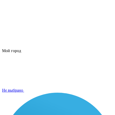
Мой город
Не выбрано