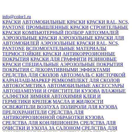
info@color1.ru
КРАСКИ
АВТОМОБИЛЬНЫЕ КРАСКИ
КРАСКИ RAL, NCS,
PANTONE
ПРОМЫШЛЕННЫЕ КРАСКИ
СТРОИТЕЛЬНЫЕ
КРАСКИ
КОМПЬЮТЕРНЫЙ ПОДБОР АВТОЭМАЛЕЙ
АЭРОЗОЛЬНЫЕ КРАСКИ
АЭРОЗОЛЬНЫЕ КРАСКИ ДЛЯ
АВТОМОБИЛЕЙ
АЭРОЗОЛЬНЫЕ КРАСКИ RAL, NCS,
PANTONE
ВСПОМОГАТЕЛЬНЫЕ МАТЕРИАЛЫ
ТЕРМОСТОЙКИЕ КРАСКИ
АНТИКОРРОЗИОННЫЕ
ПОКРЫТИЯ
КРАСКИ ДЛЯ ГРАФФИТИ
РЕЗИНОВЫЕ
КРАСКИ
СПЕЦИАЛЬНЫЕ АЭРОЗОЛЬНЫЕ ПОКРЫТИЯ
ПОКРЫТИЯ С ДЕКОРАТИВНЫМИ ЭФФЕКТАМИ
СРЕДСТВА ДЛЯ СКОЛОВ
АВТОЭМАЛЬ С КИСТОЧКОЙ
КАРАНДАШ-МАРКЕР
РЕМКОМПЛЕКТ ДЛЯ СКОЛОВ
АВТОКОСМЕТИКА
АВТОМОБИЛЬНЫЕ АКСЕССУАРЫ
АВТОШАМПУНИ И ОЧИСТИТЕЛИ КУЗОВА
ВЛАЖНЫЕ
САЛФЕТКИ
ЗИМНЯЯ АВТОХИМИЯ
КЛЕИ И
ГЕРМЕТИКИ
КРЕПЕЖ
МАСЛА И ЖИДКОСТИ
ОСВЕЖИТЕЛИ ВОЗДУХА
ПОЛИРОЛИ ДЛЯ КУЗОВА
ПРЕДОХРАНИТЕЛИ
СРЕДСТВА ДЛЯ
АНТИКОРРОЗИОННОЙ ОБРАБОТКИ КУЗОВА
СРЕДСТВА ДЛЯ КОНДИЦИОНЕРА
СРЕДСТВА ДЛЯ
ОЧИСТКИ И УХОДА ЗА САЛОНОМ
СРЕДСТВА ДЛЯ