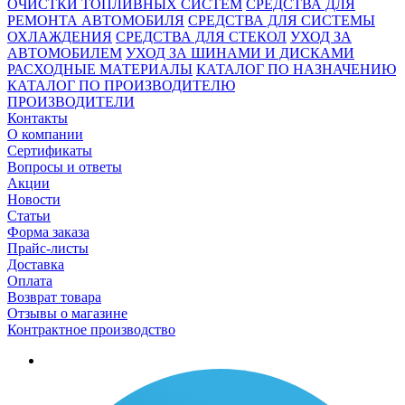
ОЧИСТКИ ТОПЛИВНЫХ СИСТЕМ
СРЕДСТВА ДЛЯ
РЕМОНТА АВТОМОБИЛЯ
СРЕДСТВА ДЛЯ СИСТЕМЫ
ОХЛАЖДЕНИЯ
СРЕДСТВА ДЛЯ СТЕКОЛ
УХОД ЗА
АВТОМОБИЛЕМ
УХОД ЗА ШИНАМИ И ДИСКАМИ
РАСХОДНЫЕ МАТЕРИАЛЫ
КАТАЛОГ ПО НАЗНАЧЕНИЮ
КАТАЛОГ ПО ПРОИЗВОДИТЕЛЮ
ПРОИЗВОДИТЕЛИ
Контакты
О компании
Сертификаты
Вопросы и ответы
Акции
Новости
Статьи
Форма заказа
Прайс-листы
Доставка
Оплата
Возврат товара
Отзывы о магазине
Контрактное производство