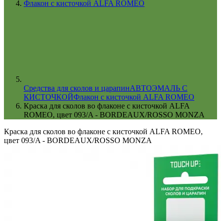
Флакон с кисточкой ALFA ROMEO
Cредства для сколов и царапин
АВТОЭМАЛЬ С
КИСТОЧКОЙ
Флакон с кисточкой ALFA ROMEO
Краска для сколов во флаконе с кисточкой ALFA
ROMEO, цвет 093/A - BORDEAUX/ROSSO MONZA
Краска для сколов во флаконе с кисточкой ALFA ROMEO,
цвет 093/A - BORDEAUX/ROSSO MONZA