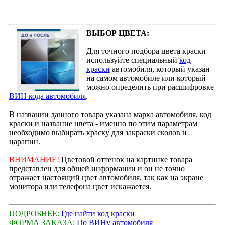
ВЫБОР ЦВЕТА:
Для точного подбора цвета краски
используйте специальный
код
краски
автомобиля, который указан
на самом автомобиле или который
можно определить при расшифровке
ВИН кода автомобиля
.
В названии данного товара указана марка автомобиля, код
краски и название цвета - именно по этим параметрам
необходимо выбирать краску для закраски сколов и
царапин.
ВНИМАНИЕ!
Цветовой оттенок на картинке товара
представлен для общей информации и он не точно
отражает настоящий цвет автомобиля, так как на экране
монитора или телефона цвет искажается.
ПОДРОБНЕЕ:
Где найти код краски
ФОРМА ЗАКАЗА:
По ВИНу автомобиля