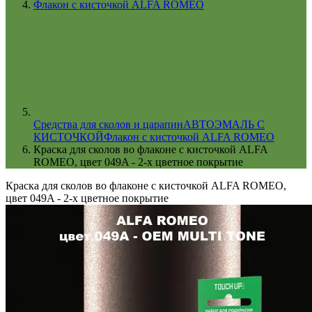
Флакон с кисточкой ALFA ROMEO
Cредства для сколов и царапин
АВТОЭМАЛЬ С
КИСТОЧКОЙ
Флакон с кисточкой ALFA ROMEO
Краска для сколов во флаконе с кисточкой ALFA
ROMEO, цвет 049A - 2-х цветное покрытие
Краска для сколов во флаконе с кисточкой ALFA ROMEO,
цвет 049A - 2-х цветное покрытие