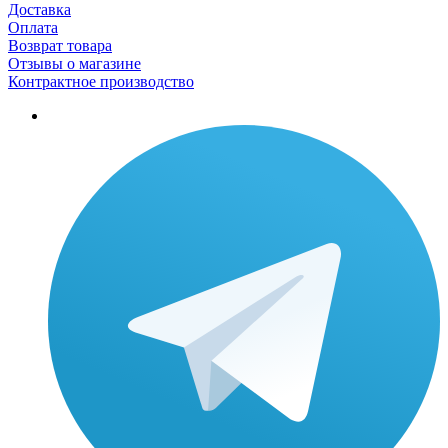
Доставка
Оплата
Возврат товара
Отзывы о магазине
Контрактное производство