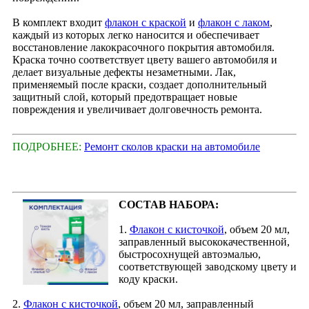
В комплект входит
флакон с краской
и
флакон с лаком
,
каждый из которых легко наносится и обеспечивает
восстановление лакокрасочного покрытия автомобиля.
Краска точно соответствует цвету вашего автомобиля и
делает визуальные дефекты незаметными. Лак,
применяемый после краски, создает дополнительный
защитный слой, который предотвращает новые
повреждения и увеличивает долговечность ремонта.
ПОДРОБНЕЕ:
Ремонт сколов краски на автомобиле
СОСТАВ НАБОРА:
1.
Флакон с кисточкой
, объем 20 мл,
заправленный высококачественной,
быстросохнущей автоэмалью,
соответствующей заводскому цвету и
коду краски.
2.
Флакон с кисточкой
, объем 20 мл, заправленный