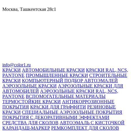
Москва, Ташкентская 28с1
info@color1.ru
КРАСКИ
АВТОМОБИЛЬНЫЕ КРАСКИ
КРАСКИ RAL, NCS,
PANTONE
ПРОМЫШЛЕННЫЕ КРАСКИ
СТРОИТЕЛЬНЫЕ
КРАСКИ
КОМПЬЮТЕРНЫЙ ПОДБОР АВТОЭМАЛЕЙ
АЭРОЗОЛЬНЫЕ КРАСКИ
АЭРОЗОЛЬНЫЕ КРАСКИ ДЛЯ
АВТОМОБИЛЕЙ
АЭРОЗОЛЬНЫЕ КРАСКИ RAL, NCS,
PANTONE
ВСПОМОГАТЕЛЬНЫЕ МАТЕРИАЛЫ
ТЕРМОСТОЙКИЕ КРАСКИ
АНТИКОРРОЗИОННЫЕ
ПОКРЫТИЯ
КРАСКИ ДЛЯ ГРАФФИТИ
РЕЗИНОВЫЕ
КРАСКИ
СПЕЦИАЛЬНЫЕ АЭРОЗОЛЬНЫЕ ПОКРЫТИЯ
ПОКРЫТИЯ С ДЕКОРАТИВНЫМИ ЭФФЕКТАМИ
СРЕДСТВА ДЛЯ СКОЛОВ
АВТОЭМАЛЬ С КИСТОЧКОЙ
КАРАНДАШ-МАРКЕР
РЕМКОМПЛЕКТ ДЛЯ СКОЛОВ