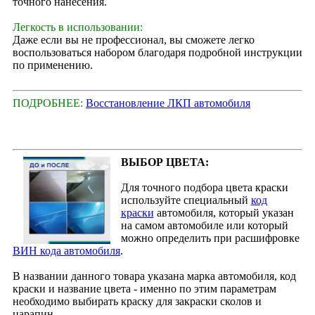
точного нанесения.
Легкость в использовании:
Даже если вы не профессионал, вы сможете легко
воспользоваться набором благодаря подробной инструкции
по применению.
ПОДРОБНЕЕ:
Восстановление ЛКП автомобиля
ВЫБОР ЦВЕТА:
Для точного подбора цвета краски
используйте специальный
код
краски
автомобиля, который указан
на самом автомобиле или который
можно определить при расшифровке
ВИН кода автомобиля
.
В названии данного товара указана марка автомобиля, код
краски и название цвета - именно по этим параметрам
необходимо выбирать краску для закраски сколов и
царапин.