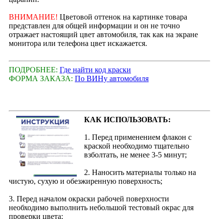
ВНИМАНИЕ!
Цветовой оттенок на картинке товара
представлен для общей информации и он не точно
отражает настоящий цвет автомобиля, так как на экране
монитора или телефона цвет искажается.
ПОДРОБНЕЕ:
Где найти код краски
ФОРМА ЗАКАЗА:
По ВИНу автомобиля
КАК ИСПОЛЬЗОВАТЬ:
1. Перед применением флакон с
краской необходимо тщательно
взболтать, не менее 3-5 минут;
2. Наносить материалы только на
чистую, сухую и обезжиренную поверхность;
3. Перед началом окраски рабочей поверхности
необходимо выполнить небольшой тестовый окрас для
проверки цвета;