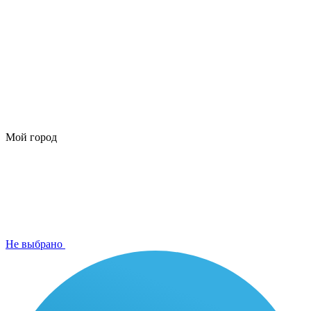
Мой город
Не выбрано