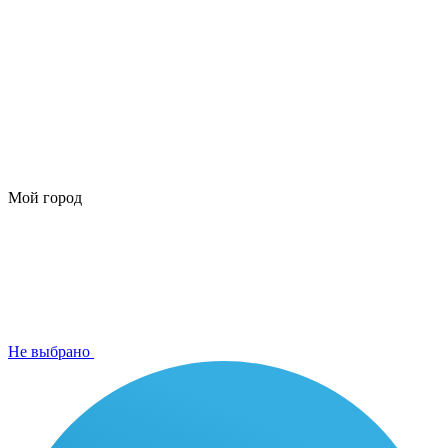
Мой город
Не выбрано