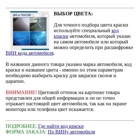
ВЫБОР ЦВЕТА:
Для точного подбора цвета краски
используйте специальный
код
краски
автомобиля, который указан
на самом автомобиле или который
можно определить при расшифровке
ВИН кода автомобиля
.
В названии данного товара указана марка автомобиля, код
краски и название цвета - именно по этим параметрам
необходимо выбирать краску для закраски сколов и
царапин.
ВНИМАНИЕ!
Цветовой оттенок на картинке товара
представлен для общей информации и он не точно
отражает настоящий цвет автомобиля, так как на экране
монитора или телефона цвет искажается.
ПОДРОБНЕЕ:
Где найти код краски
ФОРМА ЗАКАЗА:
По ВИНу автомобиля