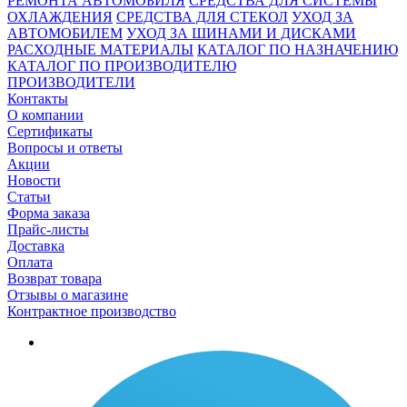
РЕМОНТА АВТОМОБИЛЯ
СРЕДСТВА ДЛЯ СИСТЕМЫ
ОХЛАЖДЕНИЯ
СРЕДСТВА ДЛЯ СТЕКОЛ
УХОД ЗА
АВТОМОБИЛЕМ
УХОД ЗА ШИНАМИ И ДИСКАМИ
РАСХОДНЫЕ МАТЕРИАЛЫ
КАТАЛОГ ПО НАЗНАЧЕНИЮ
КАТАЛОГ ПО ПРОИЗВОДИТЕЛЮ
ПРОИЗВОДИТЕЛИ
Контакты
О компании
Сертификаты
Вопросы и ответы
Акции
Новости
Статьи
Форма заказа
Прайс-листы
Доставка
Оплата
Возврат товара
Отзывы о магазине
Контрактное производство