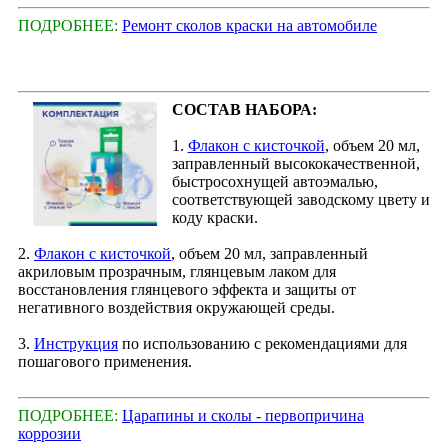
ПОДРОБНЕЕ:
Ремонт сколов краски на автомобиле
СОСТАВ НАБОРА:
1.
Флакон с кисточкой
, объем 20 мл,
заправленный высококачественной,
быстросохнущей автоэмалью,
соответствующей заводскому цвету и
коду краски.
2.
Флакон с кисточкой
, объем 20 мл, заправленный
акриловым прозрачным, глянцевым лаком для
восстановления глянцевого эффекта и защиты от
негативного воздействия окружающей среды.
3.
Инструкция
по использованию с рекомендациями для
пошагового применения.
ПОДРОБНЕЕ:
Царапины и сколы - первопричина
коррозии