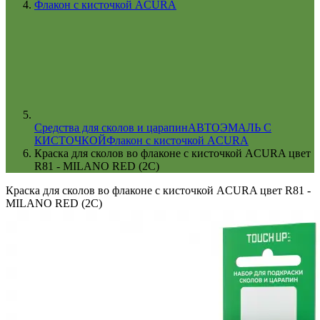
Флакон с кисточкой ACURA
Cредства для сколов и царапин
АВТОЭМАЛЬ С
КИСТОЧКОЙ
Флакон с кисточкой ACURA
Краска для сколов во флаконе с кисточкой ACURA цвет
R81 - MILANO RED (2C)
Краска для сколов во флаконе с кисточкой ACURA цвет R81 -
MILANO RED (2C)