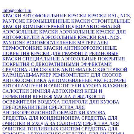
info@color1.ru
КРАСКИ
АВТОМОБИЛЬНЫЕ КРАСКИ
КРАСКИ RAL, NCS,
PANTONE
ПРОМЫШЛЕННЫЕ КРАСКИ
СТРОИТЕЛЬНЫЕ
КРАСКИ
КОМПЬЮТЕРНЫЙ ПОДБОР АВТОЭМАЛЕЙ
АЭРОЗОЛЬНЫЕ КРАСКИ
АЭРОЗОЛЬНЫЕ КРАСКИ ДЛЯ
АВТОМОБИЛЕЙ
АЭРОЗОЛЬНЫЕ КРАСКИ RAL, NCS,
PANTONE
ВСПОМОГАТЕЛЬНЫЕ МАТЕРИАЛЫ
ТЕРМОСТОЙКИЕ КРАСКИ
АНТИКОРРОЗИОННЫЕ
ПОКРЫТИЯ
КРАСКИ ДЛЯ ГРАФФИТИ
РЕЗИНОВЫЕ
КРАСКИ
СПЕЦИАЛЬНЫЕ АЭРОЗОЛЬНЫЕ ПОКРЫТИЯ
ПОКРЫТИЯ С ДЕКОРАТИВНЫМИ ЭФФЕКТАМИ
СРЕДСТВА ДЛЯ СКОЛОВ
АВТОЭМАЛЬ С КИСТОЧКОЙ
КАРАНДАШ-МАРКЕР
РЕМКОМПЛЕКТ ДЛЯ СКОЛОВ
АВТОКОСМЕТИКА
АВТОМОБИЛЬНЫЕ АКСЕССУАРЫ
АВТОШАМПУНИ И ОЧИСТИТЕЛИ КУЗОВА
ВЛАЖНЫЕ
САЛФЕТКИ
ЗИМНЯЯ АВТОХИМИЯ
КЛЕИ И
ГЕРМЕТИКИ
КРЕПЕЖ
МАСЛА И ЖИДКОСТИ
ОСВЕЖИТЕЛИ ВОЗДУХА
ПОЛИРОЛИ ДЛЯ КУЗОВА
ПРЕДОХРАНИТЕЛИ
СРЕДСТВА ДЛЯ
АНТИКОРРОЗИОННОЙ ОБРАБОТКИ КУЗОВА
СРЕДСТВА ДЛЯ КОНДИЦИОНЕРА
СРЕДСТВА ДЛЯ
ОЧИСТКИ И УХОДА ЗА САЛОНОМ
СРЕДСТВА ДЛЯ
ОЧИСТКИ ТОПЛИВНЫХ СИСТЕМ
СРЕДСТВА ДЛЯ