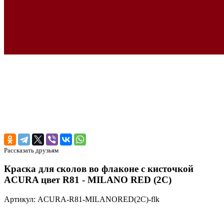
Рассказать друзьям
Краска для сколов во флаконе с кисточкой
ACURA цвет R81 - MILANO RED (2C)
Артикул: ACURA-R81-MILANORED(2C)-flk