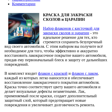
Комментарии
КРАСКА ДЛЯ ЗАКРАСКИ
СКОЛОВ и ЦАРАПИН
Набор флаконов с кисточкой для
закраски сколов и царапин
- это
идеальное решение для тех, кто
стремится сохранить безупречный
вид своего автомобиля. С этим набором вы получите всё
необходимое для того, чтобы эффективно и аккуратно
восстановить лакокрасочное покрытие вашего автомобиля,
придав ему первоначальный блеск и защиту от дальнейших
повреждений.
В комплект входит
флакон с краской
и
флакон с лаком
,
каждый из которых легко наносится и обеспечивает
восстановление лакокрасочного покрытия автомобиля.
Краска точно соответствует цвету вашего автомобиля и
делает визуальные дефекты незаметными. Лак,
применяемый после краски, создает дополнительный
защитный слой, который предотвращает новые
повреждения и увеличивает долговечность ремонта.