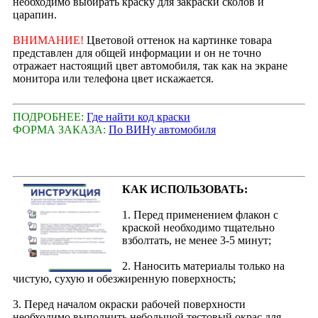
необходимо выбирать краску для закраски сколов и
царапин.
ВНИМАНИЕ!
Цветовой оттенок на картинке товара
представлен для общей информации и он не точно
отражает настоящий цвет автомобиля, так как на экране
монитора или телефона цвет искажается.
ПОДРОБНЕЕ:
Где найти код краски
ФОРМА ЗАКАЗА:
По ВИНу автомобиля
КАК ИСПОЛЬЗОВАТЬ:
1. Перед применением флакон с
краской необходимо тщательно
взболтать, не менее 3-5 минут;
2. Наносить материалы только на
чистую, сухую и обезжиренную поверхность;
3. Перед началом окраски рабочей поверхности
необходимо выполнить небольшой тестовый окрас для