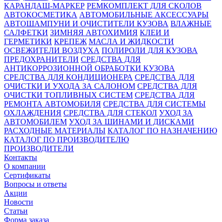
КАРАНДАШ-МАРКЕР
РЕМКОМПЛЕКТ ДЛЯ СКОЛОВ
АВТОКОСМЕТИКА
АВТОМОБИЛЬНЫЕ АКСЕССУАРЫ
АВТОШАМПУНИ И ОЧИСТИТЕЛИ КУЗОВА
ВЛАЖНЫЕ
САЛФЕТКИ
ЗИМНЯЯ АВТОХИМИЯ
КЛЕИ И
ГЕРМЕТИКИ
КРЕПЕЖ
МАСЛА И ЖИДКОСТИ
ОСВЕЖИТЕЛИ ВОЗДУХА
ПОЛИРОЛИ ДЛЯ КУЗОВА
ПРЕДОХРАНИТЕЛИ
СРЕДСТВА ДЛЯ
АНТИКОРРОЗИОННОЙ ОБРАБОТКИ КУЗОВА
СРЕДСТВА ДЛЯ КОНДИЦИОНЕРА
СРЕДСТВА ДЛЯ
ОЧИСТКИ И УХОДА ЗА САЛОНОМ
СРЕДСТВА ДЛЯ
ОЧИСТКИ ТОПЛИВНЫХ СИСТЕМ
СРЕДСТВА ДЛЯ
РЕМОНТА АВТОМОБИЛЯ
СРЕДСТВА ДЛЯ СИСТЕМЫ
ОХЛАЖДЕНИЯ
СРЕДСТВА ДЛЯ СТЕКОЛ
УХОД ЗА
АВТОМОБИЛЕМ
УХОД ЗА ШИНАМИ И ДИСКАМИ
РАСХОДНЫЕ МАТЕРИАЛЫ
КАТАЛОГ ПО НАЗНАЧЕНИЮ
КАТАЛОГ ПО ПРОИЗВОДИТЕЛЮ
ПРОИЗВОДИТЕЛИ
Контакты
О компании
Сертификаты
Вопросы и ответы
Акции
Новости
Статьи
Форма заказа