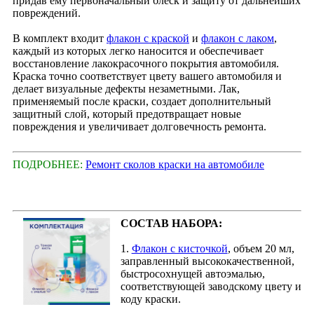
придав ему первоначальный блеск и защиту от дальнейших
повреждений.
В комплект входит
флакон с краской
и
флакон с лаком
,
каждый из которых легко наносится и обеспечивает
восстановление лакокрасочного покрытия автомобиля.
Краска точно соответствует цвету вашего автомобиля и
делает визуальные дефекты незаметными. Лак,
применяемый после краски, создает дополнительный
защитный слой, который предотвращает новые
повреждения и увеличивает долговечность ремонта.
ПОДРОБНЕЕ:
Ремонт сколов краски на автомобиле
СОСТАВ НАБОРА:
1.
Флакон с кисточкой
, объем 20 мл,
заправленный высококачественной,
быстросохнущей автоэмалью,
соответствующей заводскому цвету и
коду краски.