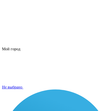
Мой город
Не выбрано