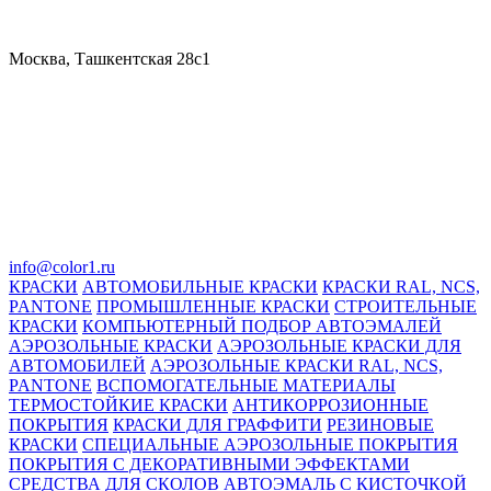
Москва, Ташкентская 28с1
info@color1.ru
КРАСКИ
АВТОМОБИЛЬНЫЕ КРАСКИ
КРАСКИ RAL, NCS,
PANTONE
ПРОМЫШЛЕННЫЕ КРАСКИ
СТРОИТЕЛЬНЫЕ
КРАСКИ
КОМПЬЮТЕРНЫЙ ПОДБОР АВТОЭМАЛЕЙ
АЭРОЗОЛЬНЫЕ КРАСКИ
АЭРОЗОЛЬНЫЕ КРАСКИ ДЛЯ
АВТОМОБИЛЕЙ
АЭРОЗОЛЬНЫЕ КРАСКИ RAL, NCS,
PANTONE
ВСПОМОГАТЕЛЬНЫЕ МАТЕРИАЛЫ
ТЕРМОСТОЙКИЕ КРАСКИ
АНТИКОРРОЗИОННЫЕ
ПОКРЫТИЯ
КРАСКИ ДЛЯ ГРАФФИТИ
РЕЗИНОВЫЕ
КРАСКИ
СПЕЦИАЛЬНЫЕ АЭРОЗОЛЬНЫЕ ПОКРЫТИЯ
ПОКРЫТИЯ С ДЕКОРАТИВНЫМИ ЭФФЕКТАМИ
СРЕДСТВА ДЛЯ СКОЛОВ
АВТОЭМАЛЬ С КИСТОЧКОЙ