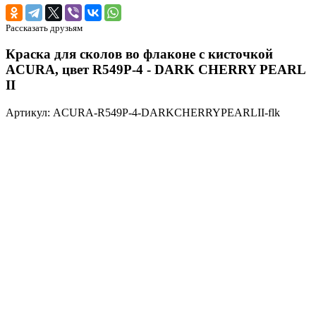
Рассказать друзьям
Краска для сколов во флаконе с кисточкой
ACURA, цвет R549P-4 - DARK CHERRY PEARL
II
Артикул: ACURA-R549P-4-DARKCHERRYPEARLII-flk