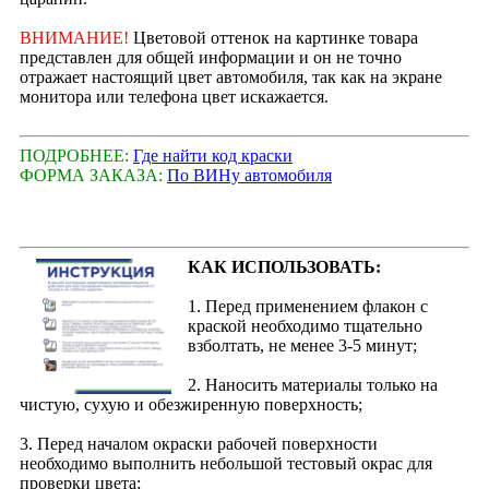
ВНИМАНИЕ!
Цветовой оттенок на картинке товара
представлен для общей информации и он не точно
отражает настоящий цвет автомобиля, так как на экране
монитора или телефона цвет искажается.
ПОДРОБНЕЕ:
Где найти код краски
ФОРМА ЗАКАЗА:
По ВИНу автомобиля
КАК ИСПОЛЬЗОВАТЬ:
1. Перед применением флакон с
краской необходимо тщательно
взболтать, не менее 3-5 минут;
2. Наносить материалы только на
чистую, сухую и обезжиренную поверхность;
3. Перед началом окраски рабочей поверхности
необходимо выполнить небольшой тестовый окрас для
проверки цвета;