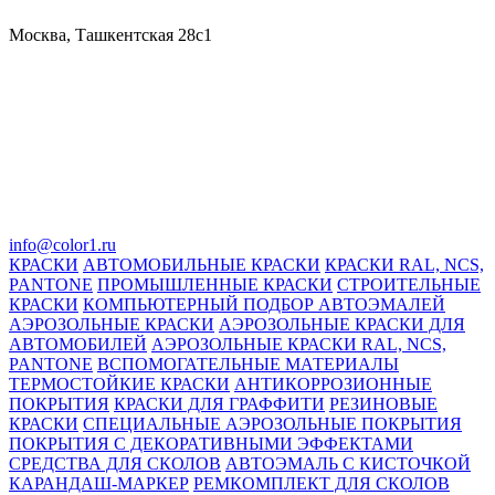
Москва, Ташкентская 28с1
info@color1.ru
КРАСКИ
АВТОМОБИЛЬНЫЕ КРАСКИ
КРАСКИ RAL, NCS,
PANTONE
ПРОМЫШЛЕННЫЕ КРАСКИ
СТРОИТЕЛЬНЫЕ
КРАСКИ
КОМПЬЮТЕРНЫЙ ПОДБОР АВТОЭМАЛЕЙ
АЭРОЗОЛЬНЫЕ КРАСКИ
АЭРОЗОЛЬНЫЕ КРАСКИ ДЛЯ
АВТОМОБИЛЕЙ
АЭРОЗОЛЬНЫЕ КРАСКИ RAL, NCS,
PANTONE
ВСПОМОГАТЕЛЬНЫЕ МАТЕРИАЛЫ
ТЕРМОСТОЙКИЕ КРАСКИ
АНТИКОРРОЗИОННЫЕ
ПОКРЫТИЯ
КРАСКИ ДЛЯ ГРАФФИТИ
РЕЗИНОВЫЕ
КРАСКИ
СПЕЦИАЛЬНЫЕ АЭРОЗОЛЬНЫЕ ПОКРЫТИЯ
ПОКРЫТИЯ С ДЕКОРАТИВНЫМИ ЭФФЕКТАМИ
СРЕДСТВА ДЛЯ СКОЛОВ
АВТОЭМАЛЬ С КИСТОЧКОЙ
КАРАНДАШ-МАРКЕР
РЕМКОМПЛЕКТ ДЛЯ СКОЛОВ