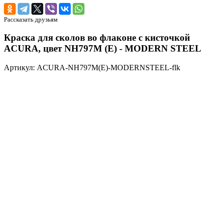
Рассказать друзьям
Краска для сколов во флаконе с кисточкой
ACURA, цвет NH797M (E) - MODERN STEEL
Артикул: ACURA-NH797M(E)-MODERNSTEEL-flk