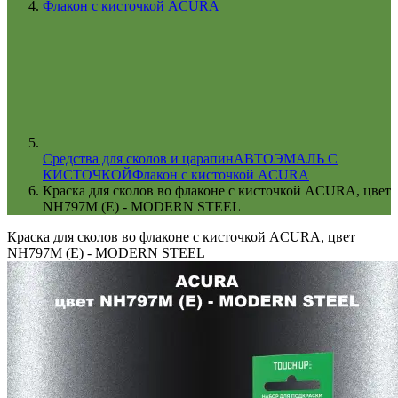
Флакон с кисточкой ACURA
Cредства для сколов и царапин
АВТОЭМАЛЬ С
КИСТОЧКОЙ
Флакон с кисточкой ACURA
Краска для сколов во флаконе с кисточкой ACURA, цвет
NH797M (E) - MODERN STEEL
Краска для сколов во флаконе с кисточкой ACURA, цвет
NH797M (E) - MODERN STEEL