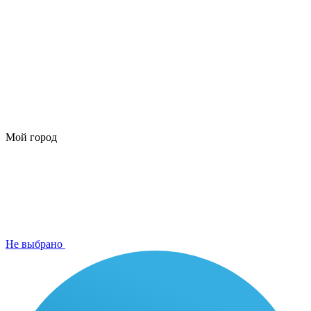
Мой город
Не выбрано