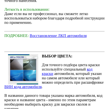
точного нанесения.
Легкость в использовании:
Даже если вы не профессионал, вы сможете легко
воспользоваться набором благодаря подробной инструкции
по применению.
ПОДРОБНЕЕ:
Восстановление ЛКП автомобиля
ВЫБОР ЦВЕТА:
Для точного подбора цвета краски
используйте специальный
код
краски
автомобиля, который указан
на самом автомобиле или который
можно определить при расшифровке
ВИН кода автомобиля
.
В названии данного товара указана марка автомобиля, код
краски и название цвета - именно по этим параметрам
необходимо выбирать краску для закраски сколов и
царапин.