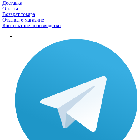
Доставка
Оплата
Возврат товара
Отзывы о магазине
Контрактное производство