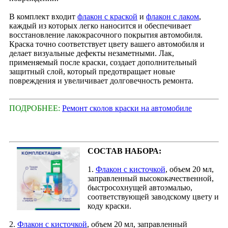
В комплект входит
флакон с краской
и
флакон с лаком
,
каждый из которых легко наносится и обеспечивает
восстановление лакокрасочного покрытия автомобиля.
Краска точно соответствует цвету вашего автомобиля и
делает визуальные дефекты незаметными. Лак,
применяемый после краски, создает дополнительный
защитный слой, который предотвращает новые
повреждения и увеличивает долговечность ремонта.
ПОДРОБНЕЕ:
Ремонт сколов краски на автомобиле
СОСТАВ НАБОРА:
1.
Флакон с кисточкой
, объем 20 мл,
заправленный высококачественной,
быстросохнущей автоэмалью,
соответствующей заводскому цвету и
коду краски.
2.
Флакон с кисточкой
, объем 20 мл, заправленный