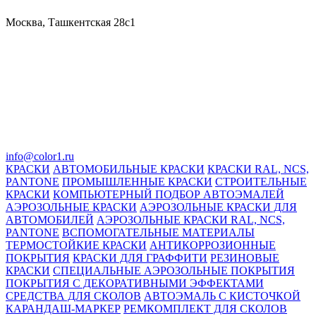
Москва, Ташкентская 28с1
info@color1.ru
КРАСКИ
АВТОМОБИЛЬНЫЕ КРАСКИ
КРАСКИ RAL, NCS,
PANTONE
ПРОМЫШЛЕННЫЕ КРАСКИ
СТРОИТЕЛЬНЫЕ
КРАСКИ
КОМПЬЮТЕРНЫЙ ПОДБОР АВТОЭМАЛЕЙ
АЭРОЗОЛЬНЫЕ КРАСКИ
АЭРОЗОЛЬНЫЕ КРАСКИ ДЛЯ
АВТОМОБИЛЕЙ
АЭРОЗОЛЬНЫЕ КРАСКИ RAL, NCS,
PANTONE
ВСПОМОГАТЕЛЬНЫЕ МАТЕРИАЛЫ
ТЕРМОСТОЙКИЕ КРАСКИ
АНТИКОРРОЗИОННЫЕ
ПОКРЫТИЯ
КРАСКИ ДЛЯ ГРАФФИТИ
РЕЗИНОВЫЕ
КРАСКИ
СПЕЦИАЛЬНЫЕ АЭРОЗОЛЬНЫЕ ПОКРЫТИЯ
ПОКРЫТИЯ С ДЕКОРАТИВНЫМИ ЭФФЕКТАМИ
СРЕДСТВА ДЛЯ СКОЛОВ
АВТОЭМАЛЬ С КИСТОЧКОЙ
КАРАНДАШ-МАРКЕР
РЕМКОМПЛЕКТ ДЛЯ СКОЛОВ