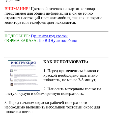
ВНИМАНИЕ!
Цветовой оттенок на картинке товара
представлен для общей информации и он не точно
отражает настоящий цвет автомобиля, так как на экране
монитора или телефона цвет искажается.
ПОДРОБНЕЕ:
Где найти код краски
ФОРМА ЗАКАЗА:
По ВИНу автомобиля
КАК ИСПОЛЬЗОВАТЬ:
1. Перед применением флакон с
краской необходимо тщательно
взболтать, не менее 3-5 минут;
2. Наносить материалы только на
чистую, сухую и обезжиренную поверхность;
3. Перед началом окраски рабочей поверхности
необходимо выполнить небольшой тестовый окрас для
проверки цвета;