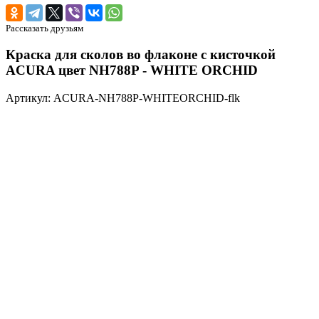
Рассказать друзьям
Краска для сколов во флаконе с кисточкой
ACURA цвет NH788P - WHITE ORCHID
Артикул: ACURA-NH788P-WHITEORCHID-flk