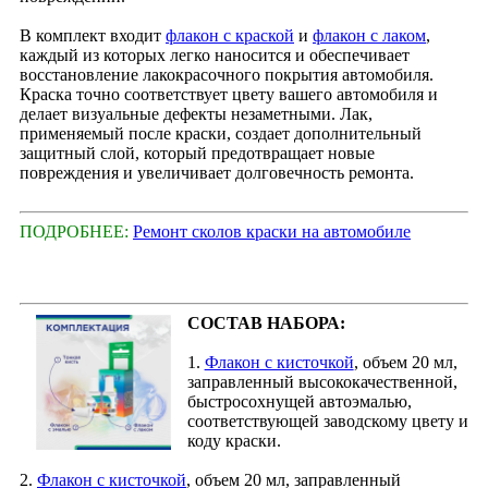
В комплект входит
флакон с краской
и
флакон с лаком
,
каждый из которых легко наносится и обеспечивает
восстановление лакокрасочного покрытия автомобиля.
Краска точно соответствует цвету вашего автомобиля и
делает визуальные дефекты незаметными. Лак,
применяемый после краски, создает дополнительный
защитный слой, который предотвращает новые
повреждения и увеличивает долговечность ремонта.
ПОДРОБНЕЕ:
Ремонт сколов краски на автомобиле
СОСТАВ НАБОРА:
1.
Флакон с кисточкой
, объем 20 мл,
заправленный высококачественной,
быстросохнущей автоэмалью,
соответствующей заводскому цвету и
коду краски.
2.
Флакон с кисточкой
, объем 20 мл, заправленный