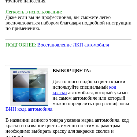
точного нанесения.
Легкость в использовании:
Даже если вы не профессионал, вы сможете легко
воспользоваться набором благодаря подробной инструкции
по применению.
ПОДРОБНЕЕ:
Восстановление ЛКП автомобиля
ВЫБОР ЦВЕТА:
Для точного подбора цвета краски
используйте специальный
код
краски
автомобиля, который указан
на самом автомобиле или который
можно определить при расшифровке
ВИН кода автомобиля
.
В названии данного товара указана марка автомобиля, код
краски и название цвета - именно по этим параметрам
необходимо выбирать краску для закраски сколов и
царапин.