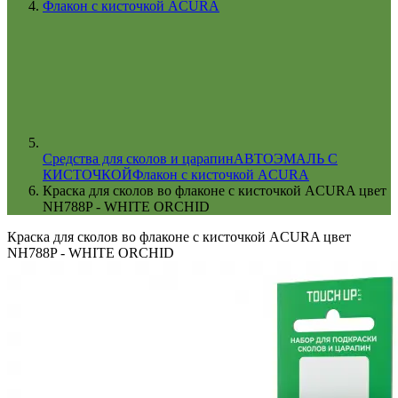
Флакон с кисточкой ACURA
Cредства для сколов и царапин
АВТОЭМАЛЬ С
КИСТОЧКОЙ
Флакон с кисточкой ACURA
Краска для сколов во флаконе с кисточкой ACURA цвет
NH788P - WHITE ORCHID
Краска для сколов во флаконе с кисточкой ACURA цвет
NH788P - WHITE ORCHID