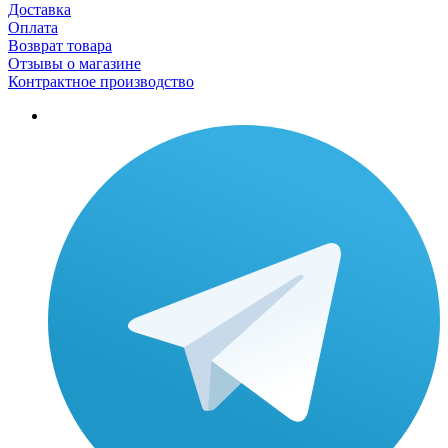
Доставка
Оплата
Возврат товара
Отзывы о магазине
Контрактное производство