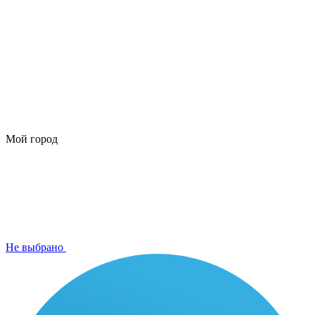
Мой город
Не выбрано