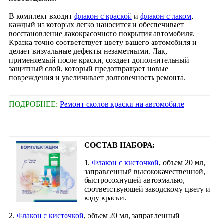
В комплект входит
флакон с краской
и
флакон с лаком
,
каждый из которых легко наносится и обеспечивает
восстановление лакокрасочного покрытия автомобиля.
Краска точно соответствует цвету вашего автомобиля и
делает визуальные дефекты незаметными. Лак,
применяемый после краски, создает дополнительный
защитный слой, который предотвращает новые
повреждения и увеличивает долговечность ремонта.
ПОДРОБНЕЕ:
Ремонт сколов краски на автомобиле
СОСТАВ НАБОРА:
1.
Флакон с кисточкой
, объем 20 мл,
заправленный высококачественной,
быстросохнущей автоэмалью,
соответствующей заводскому цвету и
коду краски.
2.
Флакон с кисточкой
, объем 20 мл, заправленный