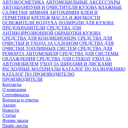
АВТОКОСМЕТИКА
АВТОМОБИЛЬНЫЕ АКСЕССУАРЫ
АВТОШАМПУНИ И ОЧИСТИТЕЛИ КУЗОВА
ВЛАЖНЫЕ
САЛФЕТКИ
ЗИМНЯЯ АВТОХИМИЯ
КЛЕИ И
ГЕРМЕТИКИ
КРЕПЕЖ
МАСЛА И ЖИДКОСТИ
ОСВЕЖИТЕЛИ ВОЗДУХА
ПОЛИРОЛИ ДЛЯ КУЗОВА
ПРЕДОХРАНИТЕЛИ
СРЕДСТВА ДЛЯ
АНТИКОРРОЗИОННОЙ ОБРАБОТКИ КУЗОВА
СРЕДСТВА ДЛЯ КОНДИЦИОНЕРА
СРЕДСТВА ДЛЯ
ОЧИСТКИ И УХОДА ЗА САЛОНОМ
СРЕДСТВА ДЛЯ
ОЧИСТКИ ТОПЛИВНЫХ СИСТЕМ
СРЕДСТВА ДЛЯ
РЕМОНТА АВТОМОБИЛЯ
СРЕДСТВА ДЛЯ СИСТЕМЫ
ОХЛАЖДЕНИЯ
СРЕДСТВА ДЛЯ СТЕКОЛ
УХОД ЗА
АВТОМОБИЛЕМ
УХОД ЗА ШИНАМИ И ДИСКАМИ
РАСХОДНЫЕ МАТЕРИАЛЫ
КАТАЛОГ ПО НАЗНАЧЕНИЮ
КАТАЛОГ ПО ПРОИЗВОДИТЕЛЮ
ПРОИЗВОДИТЕЛИ
Контакты
О компании
Сертификаты
Вопросы и ответы
Акции
Новости
Статьи
Форма заказа
Прайс-листы