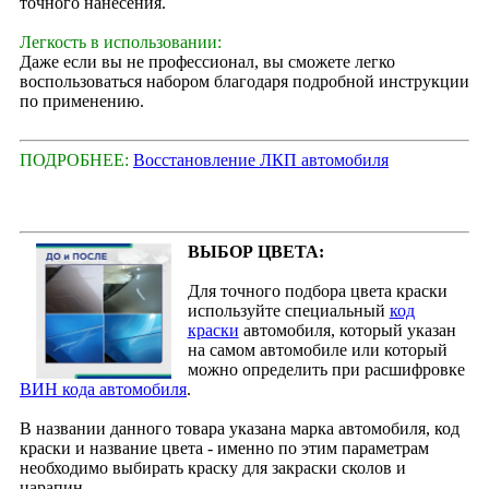
точного нанесения.
Легкость в использовании:
Даже если вы не профессионал, вы сможете легко
воспользоваться набором благодаря подробной инструкции
по применению.
ПОДРОБНЕЕ:
Восстановление ЛКП автомобиля
ВЫБОР ЦВЕТА:
Для точного подбора цвета краски
используйте специальный
код
краски
автомобиля, который указан
на самом автомобиле или который
можно определить при расшифровке
ВИН кода автомобиля
.
В названии данного товара указана марка автомобиля, код
краски и название цвета - именно по этим параметрам
необходимо выбирать краску для закраски сколов и
царапин.