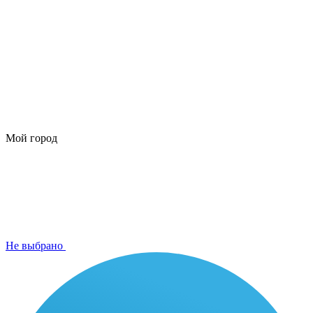
Мой город
Не выбрано