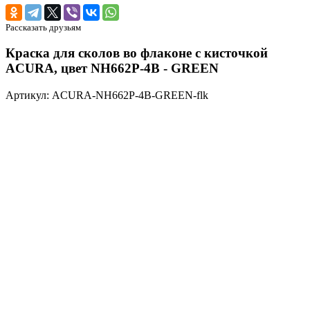
Рассказать друзьям
Краска для сколов во флаконе с кисточкой
ACURA, цвет NH662P-4B - GREEN
Артикул: ACURA-NH662P-4B-GREEN-flk