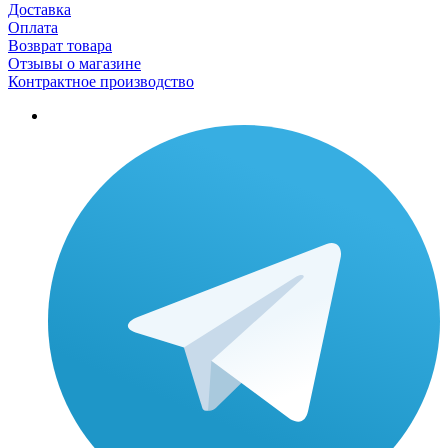
Доставка
Оплата
Возврат товара
Отзывы о магазине
Контрактное производство