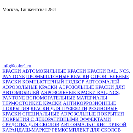
Москва, Ташкентская 28с1
info@color1.ru
КРАСКИ
АВТОМОБИЛЬНЫЕ КРАСКИ
КРАСКИ RAL, NCS,
PANTONE
ПРОМЫШЛЕННЫЕ КРАСКИ
СТРОИТЕЛЬНЫЕ
КРАСКИ
КОМПЬЮТЕРНЫЙ ПОДБОР АВТОЭМАЛЕЙ
АЭРОЗОЛЬНЫЕ КРАСКИ
АЭРОЗОЛЬНЫЕ КРАСКИ ДЛЯ
АВТОМОБИЛЕЙ
АЭРОЗОЛЬНЫЕ КРАСКИ RAL, NCS,
PANTONE
ВСПОМОГАТЕЛЬНЫЕ МАТЕРИАЛЫ
ТЕРМОСТОЙКИЕ КРАСКИ
АНТИКОРРОЗИОННЫЕ
ПОКРЫТИЯ
КРАСКИ ДЛЯ ГРАФФИТИ
РЕЗИНОВЫЕ
КРАСКИ
СПЕЦИАЛЬНЫЕ АЭРОЗОЛЬНЫЕ ПОКРЫТИЯ
ПОКРЫТИЯ С ДЕКОРАТИВНЫМИ ЭФФЕКТАМИ
СРЕДСТВА ДЛЯ СКОЛОВ
АВТОЭМАЛЬ С КИСТОЧКОЙ
КАРАНДАШ-МАРКЕР
РЕМКОМПЛЕКТ ДЛЯ СКОЛОВ