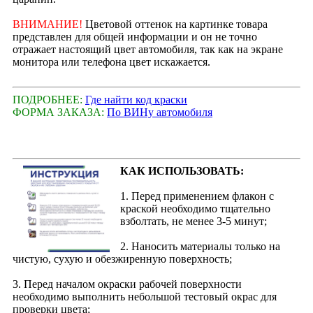
ВНИМАНИЕ!
Цветовой оттенок на картинке товара
представлен для общей информации и он не точно
отражает настоящий цвет автомобиля, так как на экране
монитора или телефона цвет искажается.
ПОДРОБНЕЕ:
Где найти код краски
ФОРМА ЗАКАЗА:
По ВИНу автомобиля
КАК ИСПОЛЬЗОВАТЬ:
1. Перед применением флакон с
краской необходимо тщательно
взболтать, не менее 3-5 минут;
2. Наносить материалы только на
чистую, сухую и обезжиренную поверхность;
3. Перед началом окраски рабочей поверхности
необходимо выполнить небольшой тестовый окрас для
проверки цвета;