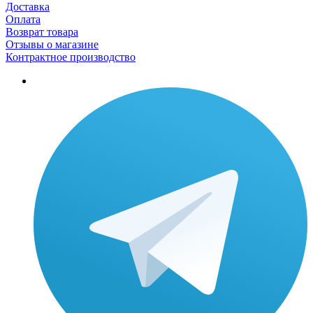
Доставка
Оплата
Возврат товара
Отзывы о магазине
Контрактное производство