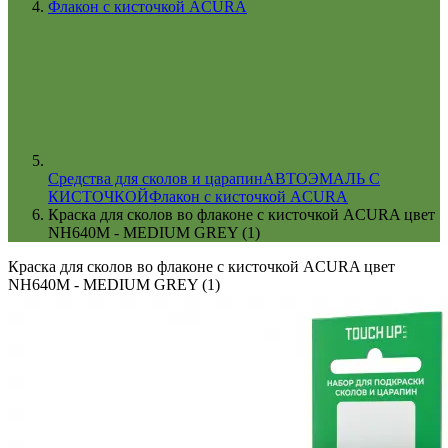
Флакон с кисточкой ACURA
Cредства для сколов и царапин
АВТОЭМАЛЬ С
КИСТОЧКОЙ
Флакон с кисточкой ACURA
Краска для сколов во флаконе с кисточкой ACURA цвет
NH640M - MEDIUM GREY (1)
Краска для сколов во флаконе с кисточкой ACURA цвет
NH640M - MEDIUM GREY (1)