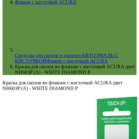
Флакон с кисточкой ACURA
Cредства для сколов и царапин
АВТОЭМАЛЬ С
КИСТОЧКОЙ
Флакон с кисточкой ACURA
Краска для сколов во флаконе с кисточкой ACURA цвет
NH603P (A) - WHITE DIAMOND P
Краска для сколов во флаконе с кисточкой ACURA цвет
NH603P (A) - WHITE DIAMOND P