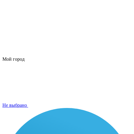
Мой город
Не выбрано