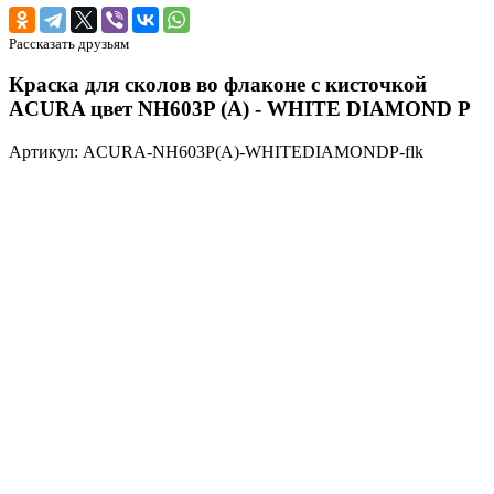
Рассказать друзьям
Краска для сколов во флаконе с кисточкой
ACURA цвет NH603P (A) - WHITE DIAMOND P
Артикул: ACURA-NH603P(A)-WHITEDIAMONDP-flk