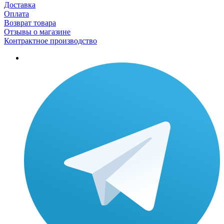
Доставка
Оплата
Возврат товара
Отзывы о магазине
Контрактное производство