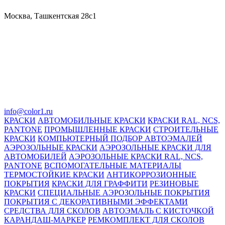
Москва, Ташкентская 28с1
info@color1.ru
КРАСКИ
АВТОМОБИЛЬНЫЕ КРАСКИ
КРАСКИ RAL, NCS,
PANTONE
ПРОМЫШЛЕННЫЕ КРАСКИ
СТРОИТЕЛЬНЫЕ
КРАСКИ
КОМПЬЮТЕРНЫЙ ПОДБОР АВТОЭМАЛЕЙ
АЭРОЗОЛЬНЫЕ КРАСКИ
АЭРОЗОЛЬНЫЕ КРАСКИ ДЛЯ
АВТОМОБИЛЕЙ
АЭРОЗОЛЬНЫЕ КРАСКИ RAL, NCS,
PANTONE
ВСПОМОГАТЕЛЬНЫЕ МАТЕРИАЛЫ
ТЕРМОСТОЙКИЕ КРАСКИ
АНТИКОРРОЗИОННЫЕ
ПОКРЫТИЯ
КРАСКИ ДЛЯ ГРАФФИТИ
РЕЗИНОВЫЕ
КРАСКИ
СПЕЦИАЛЬНЫЕ АЭРОЗОЛЬНЫЕ ПОКРЫТИЯ
ПОКРЫТИЯ С ДЕКОРАТИВНЫМИ ЭФФЕКТАМИ
СРЕДСТВА ДЛЯ СКОЛОВ
АВТОЭМАЛЬ С КИСТОЧКОЙ
КАРАНДАШ-МАРКЕР
РЕМКОМПЛЕКТ ДЛЯ СКОЛОВ