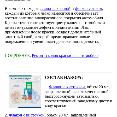
В комплект входит
флакон с краской
и
флакон с лаком
,
каждый из которых легко наносится и обеспечивает
восстановление лакокрасочного покрытия автомобиля.
Краска точно соответствует цвету вашего автомобиля и
делает визуальные дефекты незаметными. Лак,
применяемый после краски, создает дополнительный
защитный слой, который предотвращает новые
повреждения и увеличивает долговечность ремонта.
ПОДРОБНЕЕ:
Ремонт сколов краски на автомобиле
СОСТАВ НАБОРА:
1.
Флакон с кисточкой
, объем 20 мл,
заправленный высококачественной,
быстросохнущей автоэмалью,
соответствующей заводскому цвету и
коду краски.
2.
Флакон с кисточкой
, объем 20 мл, заправленный