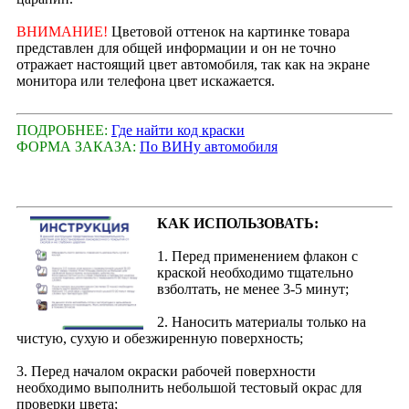
ВНИМАНИЕ!
Цветовой оттенок на картинке товара
представлен для общей информации и он не точно
отражает настоящий цвет автомобиля, так как на экране
монитора или телефона цвет искажается.
ПОДРОБНЕЕ:
Где найти код краски
ФОРМА ЗАКАЗА:
По ВИНу автомобиля
КАК ИСПОЛЬЗОВАТЬ:
1. Перед применением флакон с
краской необходимо тщательно
взболтать, не менее 3-5 минут;
2. Наносить материалы только на
чистую, сухую и обезжиренную поверхность;
3. Перед началом окраски рабочей поверхности
необходимо выполнить небольшой тестовый окрас для
проверки цвета;