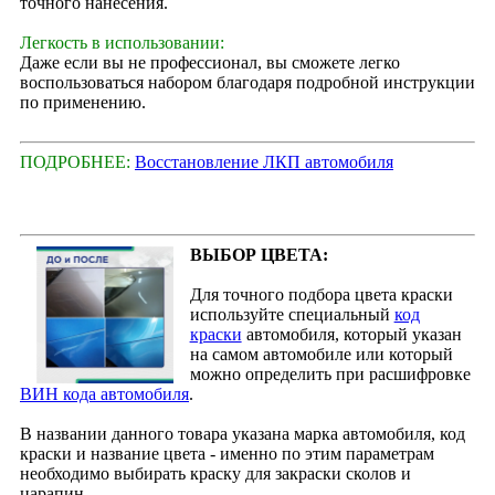
точного нанесения.
Легкость в использовании:
Даже если вы не профессионал, вы сможете легко
воспользоваться набором благодаря подробной инструкции
по применению.
ПОДРОБНЕЕ:
Восстановление ЛКП автомобиля
ВЫБОР ЦВЕТА:
Для точного подбора цвета краски
используйте специальный
код
краски
автомобиля, который указан
на самом автомобиле или который
можно определить при расшифровке
ВИН кода автомобиля
.
В названии данного товара указана марка автомобиля, код
краски и название цвета - именно по этим параметрам
необходимо выбирать краску для закраски сколов и
царапин.