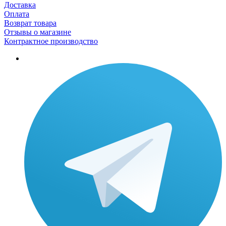
Доставка
Оплата
Возврат товара
Отзывы о магазине
Контрактное производство