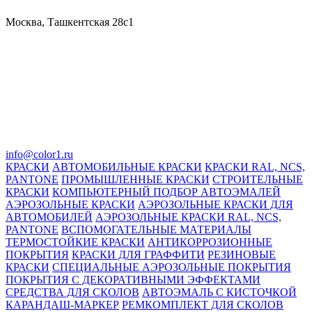
Москва, Ташкентская 28с1
info@color1.ru
КРАСКИ
АВТОМОБИЛЬНЫЕ КРАСКИ
КРАСКИ RAL, NCS,
PANTONE
ПРОМЫШЛЕННЫЕ КРАСКИ
СТРОИТЕЛЬНЫЕ
КРАСКИ
КОМПЬЮТЕРНЫЙ ПОДБОР АВТОЭМАЛЕЙ
АЭРОЗОЛЬНЫЕ КРАСКИ
АЭРОЗОЛЬНЫЕ КРАСКИ ДЛЯ
АВТОМОБИЛЕЙ
АЭРОЗОЛЬНЫЕ КРАСКИ RAL, NCS,
PANTONE
ВСПОМОГАТЕЛЬНЫЕ МАТЕРИАЛЫ
ТЕРМОСТОЙКИЕ КРАСКИ
АНТИКОРРОЗИОННЫЕ
ПОКРЫТИЯ
КРАСКИ ДЛЯ ГРАФФИТИ
РЕЗИНОВЫЕ
КРАСКИ
СПЕЦИАЛЬНЫЕ АЭРОЗОЛЬНЫЕ ПОКРЫТИЯ
ПОКРЫТИЯ С ДЕКОРАТИВНЫМИ ЭФФЕКТАМИ
СРЕДСТВА ДЛЯ СКОЛОВ
АВТОЭМАЛЬ С КИСТОЧКОЙ
КАРАНДАШ-МАРКЕР
РЕМКОМПЛЕКТ ДЛЯ СКОЛОВ