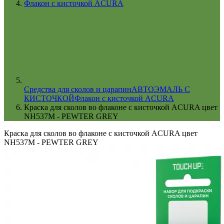
Флакон с кисточкой ACURA
Cредства для сколов и царапин
АВТОЭМАЛЬ С
КИСТОЧКОЙ
Флакон с кисточкой ACURA
Краска для сколов во флаконе с кисточкой ACURA цвет
NH537M - PEWTER GREY
Краска для сколов во флаконе с кисточкой ACURA цвет
NH537M - PEWTER GREY