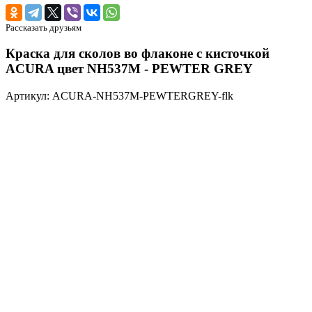
Рассказать друзьям
Краска для сколов во флаконе с кисточкой
ACURA цвет NH537M - PEWTER GREY
Артикул: ACURA-NH537M-PEWTERGREY-flk