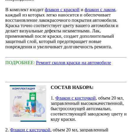
В комплект входит
флакон с краской
и
флакон с лаком
,
каждый из которых легко наносится и обеспечивает
восстановление лакокрасочного покрытия автомобиля.
Краска точно соответствует цвету вашего автомобиля и
делает визуальные дефекты незаметными. Лак,
применяемый после краски, создает дополнительный
защитный слой, который предотвращает новые
повреждения и увеличивает долговечность ремонта.
ПОДРОБНЕЕ:
Ремонт сколов краски на автомобиле
СОСТАВ НАБОРА:
1.
Флакон с кисточкой
, объем 20 мл,
заправленный высококачественной,
быстросохнущей автоэмалью,
соответствующей заводскому цвету и
коду краски.
2.
Флакон с кисточкой
, объем 20 мл, заправленный