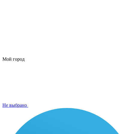
Мой город
Не выбрано