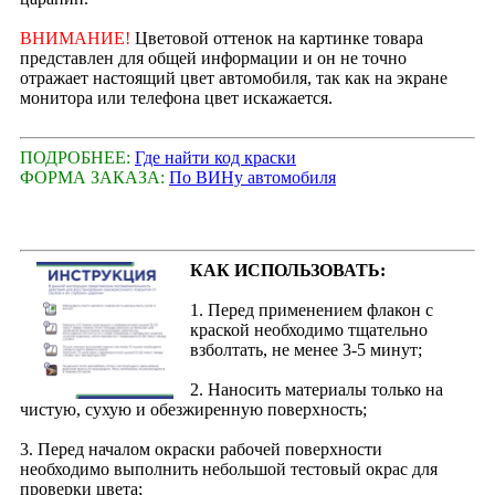
ВНИМАНИЕ!
Цветовой оттенок на картинке товара
представлен для общей информации и он не точно
отражает настоящий цвет автомобиля, так как на экране
монитора или телефона цвет искажается.
ПОДРОБНЕЕ:
Где найти код краски
ФОРМА ЗАКАЗА:
По ВИНу автомобиля
КАК ИСПОЛЬЗОВАТЬ:
1. Перед применением флакон с
краской необходимо тщательно
взболтать, не менее 3-5 минут;
2. Наносить материалы только на
чистую, сухую и обезжиренную поверхность;
3. Перед началом окраски рабочей поверхности
необходимо выполнить небольшой тестовый окрас для
проверки цвета;