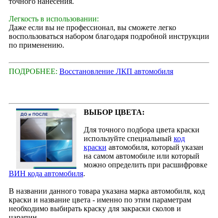
точного нанесения.
Легкость в использовании:
Даже если вы не профессионал, вы сможете легко
воспользоваться набором благодаря подробной инструкции
по применению.
ПОДРОБНЕЕ:
Восстановление ЛКП автомобиля
ВЫБОР ЦВЕТА:
Для точного подбора цвета краски
используйте специальный
код
краски
автомобиля, который указан
на самом автомобиле или который
можно определить при расшифровке
ВИН кода автомобиля
.
В названии данного товара указана марка автомобиля, код
краски и название цвета - именно по этим параметрам
необходимо выбирать краску для закраски сколов и
царапин.