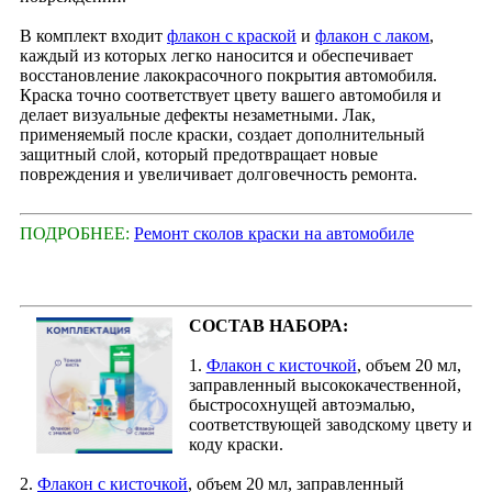
В комплект входит
флакон с краской
и
флакон с лаком
,
каждый из которых легко наносится и обеспечивает
восстановление лакокрасочного покрытия автомобиля.
Краска точно соответствует цвету вашего автомобиля и
делает визуальные дефекты незаметными. Лак,
применяемый после краски, создает дополнительный
защитный слой, который предотвращает новые
повреждения и увеличивает долговечность ремонта.
ПОДРОБНЕЕ:
Ремонт сколов краски на автомобиле
СОСТАВ НАБОРА:
1.
Флакон с кисточкой
, объем 20 мл,
заправленный высококачественной,
быстросохнущей автоэмалью,
соответствующей заводскому цвету и
коду краски.
2.
Флакон с кисточкой
, объем 20 мл, заправленный