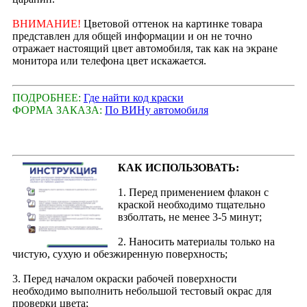
ВНИМАНИЕ!
Цветовой оттенок на картинке товара
представлен для общей информации и он не точно
отражает настоящий цвет автомобиля, так как на экране
монитора или телефона цвет искажается.
ПОДРОБНЕЕ:
Где найти код краски
ФОРМА ЗАКАЗА:
По ВИНу автомобиля
КАК ИСПОЛЬЗОВАТЬ:
1. Перед применением флакон с
краской необходимо тщательно
взболтать, не менее 3-5 минут;
2. Наносить материалы только на
чистую, сухую и обезжиренную поверхность;
3. Перед началом окраски рабочей поверхности
необходимо выполнить небольшой тестовый окрас для
проверки цвета;