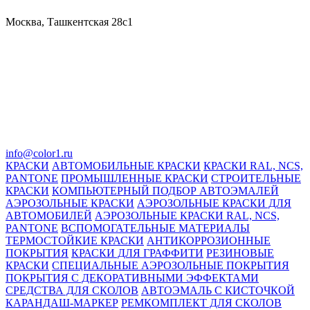
Москва, Ташкентская 28с1
info@color1.ru
КРАСКИ
АВТОМОБИЛЬНЫЕ КРАСКИ
КРАСКИ RAL, NCS,
PANTONE
ПРОМЫШЛЕННЫЕ КРАСКИ
СТРОИТЕЛЬНЫЕ
КРАСКИ
КОМПЬЮТЕРНЫЙ ПОДБОР АВТОЭМАЛЕЙ
АЭРОЗОЛЬНЫЕ КРАСКИ
АЭРОЗОЛЬНЫЕ КРАСКИ ДЛЯ
АВТОМОБИЛЕЙ
АЭРОЗОЛЬНЫЕ КРАСКИ RAL, NCS,
PANTONE
ВСПОМОГАТЕЛЬНЫЕ МАТЕРИАЛЫ
ТЕРМОСТОЙКИЕ КРАСКИ
АНТИКОРРОЗИОННЫЕ
ПОКРЫТИЯ
КРАСКИ ДЛЯ ГРАФФИТИ
РЕЗИНОВЫЕ
КРАСКИ
СПЕЦИАЛЬНЫЕ АЭРОЗОЛЬНЫЕ ПОКРЫТИЯ
ПОКРЫТИЯ С ДЕКОРАТИВНЫМИ ЭФФЕКТАМИ
СРЕДСТВА ДЛЯ СКОЛОВ
АВТОЭМАЛЬ С КИСТОЧКОЙ
КАРАНДАШ-МАРКЕР
РЕМКОМПЛЕКТ ДЛЯ СКОЛОВ