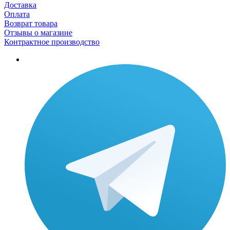
Доставка
Оплата
Возврат товара
Отзывы о магазине
Контрактное производство