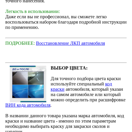
точного нанесения.
Легкость в использовании:
Даже если вы не профессионал, вы сможете легко
воспользоваться набором благодаря подробной инструкции
по применению.
ПОДРОБНЕЕ:
Восстановление ЛКП автомобиля
ВЫБОР ЦВЕТА:
Для точного подбора цвета краски
используйте специальный
код
краски
автомобиля, который указан
на самом автомобиле или который
можно определить при расшифровке
ВИН кода автомобиля
.
В названии данного товара указана марка автомобиля, код
краски и название цвета - именно по этим параметрам
необходимо выбирать краску для закраски сколов и
царапин.