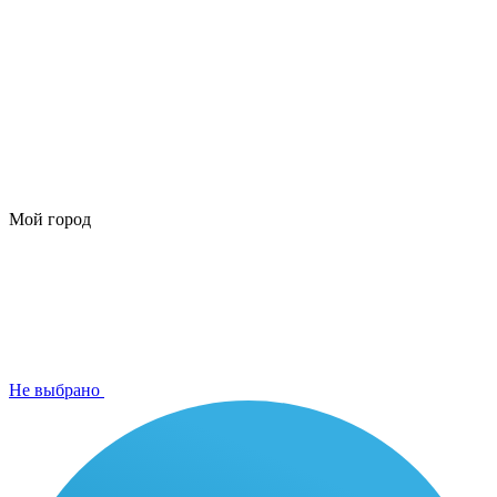
Мой город
Не выбрано