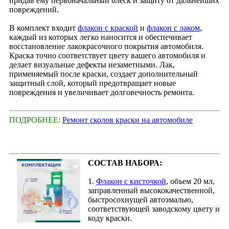
придав ему первоначальный блеск и защиту от дальнейших
повреждений.
В комплект входит
флакон с краской
и
флакон с лаком
,
каждый из которых легко наносится и обеспечивает
восстановление лакокрасочного покрытия автомобиля.
Краска точно соответствует цвету вашего автомобиля и
делает визуальные дефекты незаметными. Лак,
применяемый после краски, создает дополнительный
защитный слой, который предотвращает новые
повреждения и увеличивает долговечность ремонта.
ПОДРОБНЕЕ:
Ремонт сколов краски на автомобиле
СОСТАВ НАБОРА:
1.
Флакон с кисточкой
, объем 20 мл,
заправленный высококачественной,
быстросохнущей автоэмалью,
соответствующей заводскому цвету и
коду краски.