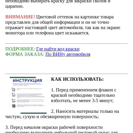
необходимо выбирать краску для закраски сколов и
царапин.
ВНИМАНИЕ!
Цветовой оттенок на картинке товара
представлен для общей информации и он не точно
отражает настоящий цвет автомобиля, так как на экране
монитора или телефона цвет искажается.
ПОДРОБНЕЕ:
Где найти код краски
ФОРМА ЗАКАЗА:
По ВИНу автомобиля
КАК ИСПОЛЬЗОВАТЬ:
1. Перед применением флакон с
краской необходимо тщательно
взболтать, не менее 3-5 минут;
2. Наносить материалы только на
чистую, сухую и обезжиренную поверхность;
3. Перед началом окраски рабочей поверхности
необходимо выполнить небольшой тестовый окрас для