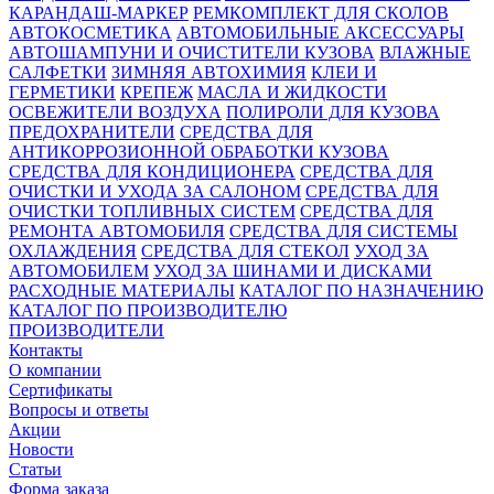
КАРАНДАШ-МАРКЕР
РЕМКОМПЛЕКТ ДЛЯ СКОЛОВ
АВТОКОСМЕТИКА
АВТОМОБИЛЬНЫЕ АКСЕССУАРЫ
АВТОШАМПУНИ И ОЧИСТИТЕЛИ КУЗОВА
ВЛАЖНЫЕ
САЛФЕТКИ
ЗИМНЯЯ АВТОХИМИЯ
КЛЕИ И
ГЕРМЕТИКИ
КРЕПЕЖ
МАСЛА И ЖИДКОСТИ
ОСВЕЖИТЕЛИ ВОЗДУХА
ПОЛИРОЛИ ДЛЯ КУЗОВА
ПРЕДОХРАНИТЕЛИ
СРЕДСТВА ДЛЯ
АНТИКОРРОЗИОННОЙ ОБРАБОТКИ КУЗОВА
СРЕДСТВА ДЛЯ КОНДИЦИОНЕРА
СРЕДСТВА ДЛЯ
ОЧИСТКИ И УХОДА ЗА САЛОНОМ
СРЕДСТВА ДЛЯ
ОЧИСТКИ ТОПЛИВНЫХ СИСТЕМ
СРЕДСТВА ДЛЯ
РЕМОНТА АВТОМОБИЛЯ
СРЕДСТВА ДЛЯ СИСТЕМЫ
ОХЛАЖДЕНИЯ
СРЕДСТВА ДЛЯ СТЕКОЛ
УХОД ЗА
АВТОМОБИЛЕМ
УХОД ЗА ШИНАМИ И ДИСКАМИ
РАСХОДНЫЕ МАТЕРИАЛЫ
КАТАЛОГ ПО НАЗНАЧЕНИЮ
КАТАЛОГ ПО ПРОИЗВОДИТЕЛЮ
ПРОИЗВОДИТЕЛИ
Контакты
О компании
Сертификаты
Вопросы и ответы
Акции
Новости
Статьи
Форма заказа