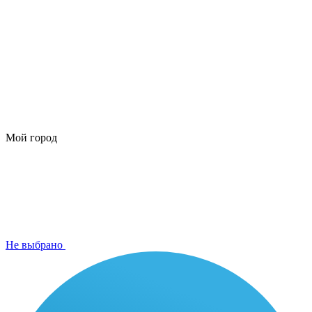
Мой город
Не выбрано