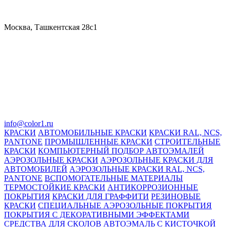
Москва, Ташкентская 28с1
info@color1.ru
КРАСКИ
АВТОМОБИЛЬНЫЕ КРАСКИ
КРАСКИ RAL, NCS,
PANTONE
ПРОМЫШЛЕННЫЕ КРАСКИ
СТРОИТЕЛЬНЫЕ
КРАСКИ
КОМПЬЮТЕРНЫЙ ПОДБОР АВТОЭМАЛЕЙ
АЭРОЗОЛЬНЫЕ КРАСКИ
АЭРОЗОЛЬНЫЕ КРАСКИ ДЛЯ
АВТОМОБИЛЕЙ
АЭРОЗОЛЬНЫЕ КРАСКИ RAL, NCS,
PANTONE
ВСПОМОГАТЕЛЬНЫЕ МАТЕРИАЛЫ
ТЕРМОСТОЙКИЕ КРАСКИ
АНТИКОРРОЗИОННЫЕ
ПОКРЫТИЯ
КРАСКИ ДЛЯ ГРАФФИТИ
РЕЗИНОВЫЕ
КРАСКИ
СПЕЦИАЛЬНЫЕ АЭРОЗОЛЬНЫЕ ПОКРЫТИЯ
ПОКРЫТИЯ С ДЕКОРАТИВНЫМИ ЭФФЕКТАМИ
СРЕДСТВА ДЛЯ СКОЛОВ
АВТОЭМАЛЬ С КИСТОЧКОЙ