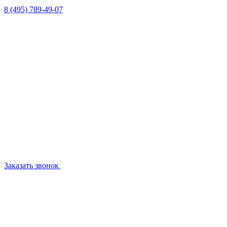
8 (495) 789-49-07
Заказать звонок