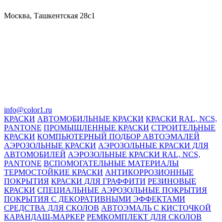
Москва, Ташкентская 28с1
info@color1.ru
КРАСКИ
АВТОМОБИЛЬНЫЕ КРАСКИ
КРАСКИ RAL, NCS,
PANTONE
ПРОМЫШЛЕННЫЕ КРАСКИ
СТРОИТЕЛЬНЫЕ
КРАСКИ
КОМПЬЮТЕРНЫЙ ПОДБОР АВТОЭМАЛЕЙ
АЭРОЗОЛЬНЫЕ КРАСКИ
АЭРОЗОЛЬНЫЕ КРАСКИ ДЛЯ
АВТОМОБИЛЕЙ
АЭРОЗОЛЬНЫЕ КРАСКИ RAL, NCS,
PANTONE
ВСПОМОГАТЕЛЬНЫЕ МАТЕРИАЛЫ
ТЕРМОСТОЙКИЕ КРАСКИ
АНТИКОРРОЗИОННЫЕ
ПОКРЫТИЯ
КРАСКИ ДЛЯ ГРАФФИТИ
РЕЗИНОВЫЕ
КРАСКИ
СПЕЦИАЛЬНЫЕ АЭРОЗОЛЬНЫЕ ПОКРЫТИЯ
ПОКРЫТИЯ С ДЕКОРАТИВНЫМИ ЭФФЕКТАМИ
СРЕДСТВА ДЛЯ СКОЛОВ
АВТОЭМАЛЬ С КИСТОЧКОЙ
КАРАНДАШ-МАРКЕР
РЕМКОМПЛЕКТ ДЛЯ СКОЛОВ