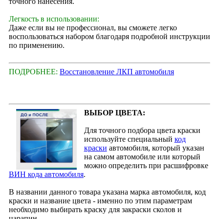
точного нанесения.
Легкость в использовании:
Даже если вы не профессионал, вы сможете легко
воспользоваться набором благодаря подробной инструкции
по применению.
ПОДРОБНЕЕ:
Восстановление ЛКП автомобиля
ВЫБОР ЦВЕТА:
Для точного подбора цвета краски
используйте специальный
код
краски
автомобиля, который указан
на самом автомобиле или который
можно определить при расшифровке
ВИН кода автомобиля
.
В названии данного товара указана марка автомобиля, код
краски и название цвета - именно по этим параметрам
необходимо выбирать краску для закраски сколов и
царапин.