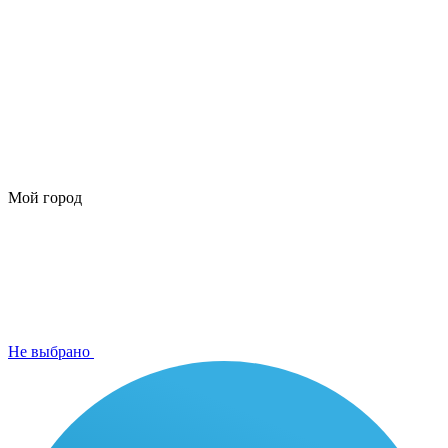
Мой город
Не выбрано