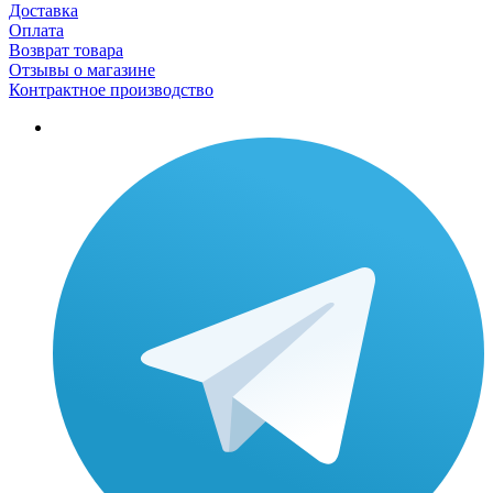
Доставка
Оплата
Возврат товара
Отзывы о магазине
Контрактное производство