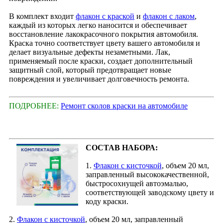
В комплект входит
флакон с краской
и
флакон с лаком
,
каждый из которых легко наносится и обеспечивает
восстановление лакокрасочного покрытия автомобиля.
Краска точно соответствует цвету вашего автомобиля и
делает визуальные дефекты незаметными. Лак,
применяемый после краски, создает дополнительный
защитный слой, который предотвращает новые
повреждения и увеличивает долговечность ремонта.
ПОДРОБНЕЕ:
Ремонт сколов краски на автомобиле
СОСТАВ НАБОРА:
1.
Флакон с кисточкой
, объем 20 мл,
заправленный высококачественной,
быстросохнущей автоэмалью,
соответствующей заводскому цвету и
коду краски.
2.
Флакон с кисточкой
, объем 20 мл, заправленный