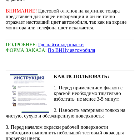
ВНИМАНИЕ!
Цветовой оттенок на картинке товара
представлен для общей информации и он не точно
отражает настоящий цвет автомобиля, так как на экране
монитора или телефона цвет искажается.
ПОДРОБНЕЕ:
Где найти код краски
ФОРМА ЗАКАЗА:
По ВИНу автомобиля
КАК ИСПОЛЬЗОВАТЬ:
1. Перед применением флакон с
краской необходимо тщательно
взболтать, не менее 3-5 минут;
2. Наносить материалы только на
чистую, сухую и обезжиренную поверхность;
3. Перед началом окраски рабочей поверхности
необходимо выполнить небольшой тестовый окрас для
проверки цвета;