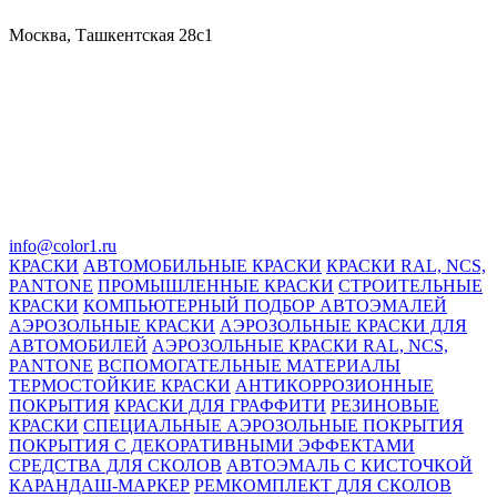
Москва, Ташкентская 28с1
info@color1.ru
КРАСКИ
АВТОМОБИЛЬНЫЕ КРАСКИ
КРАСКИ RAL, NCS,
PANTONE
ПРОМЫШЛЕННЫЕ КРАСКИ
СТРОИТЕЛЬНЫЕ
КРАСКИ
КОМПЬЮТЕРНЫЙ ПОДБОР АВТОЭМАЛЕЙ
АЭРОЗОЛЬНЫЕ КРАСКИ
АЭРОЗОЛЬНЫЕ КРАСКИ ДЛЯ
АВТОМОБИЛЕЙ
АЭРОЗОЛЬНЫЕ КРАСКИ RAL, NCS,
PANTONE
ВСПОМОГАТЕЛЬНЫЕ МАТЕРИАЛЫ
ТЕРМОСТОЙКИЕ КРАСКИ
АНТИКОРРОЗИОННЫЕ
ПОКРЫТИЯ
КРАСКИ ДЛЯ ГРАФФИТИ
РЕЗИНОВЫЕ
КРАСКИ
СПЕЦИАЛЬНЫЕ АЭРОЗОЛЬНЫЕ ПОКРЫТИЯ
ПОКРЫТИЯ С ДЕКОРАТИВНЫМИ ЭФФЕКТАМИ
СРЕДСТВА ДЛЯ СКОЛОВ
АВТОЭМАЛЬ С КИСТОЧКОЙ
КАРАНДАШ-МАРКЕР
РЕМКОМПЛЕКТ ДЛЯ СКОЛОВ