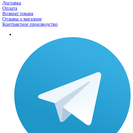
Доставка
Оплата
Возврат товара
Отзывы о магазине
Контрактное производство