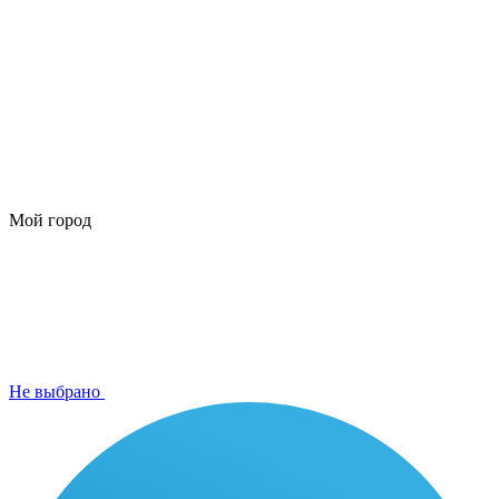
Мой город
Не выбрано