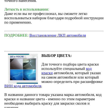
точного нанесения.
Легкость в использовании:
Даже если вы не профессионал, вы сможете легко
воспользоваться набором благодаря подробной инструкции
по применению.
ПОДРОБНЕЕ:
Восстановление ЛКП автомобиля
ВЫБОР ЦВЕТА:
Для точного подбора цвета краски
используйте специальный
код
краски
автомобиля, который указан
на самом автомобиле или который
можно определить при расшифровке
ВИН кода автомобиля
.
В названии данного товара указана марка автомобиля, код
краски и название цвета - именно по этим параметрам
необходимо выбирать краску для закраски сколов и
царапин.