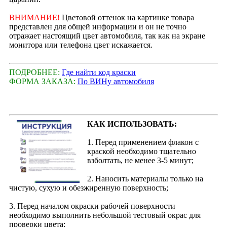
ВНИМАНИЕ!
Цветовой оттенок на картинке товара
представлен для общей информации и он не точно
отражает настоящий цвет автомобиля, так как на экране
монитора или телефона цвет искажается.
ПОДРОБНЕЕ:
Где найти код краски
ФОРМА ЗАКАЗА:
По ВИНу автомобиля
КАК ИСПОЛЬЗОВАТЬ:
1. Перед применением флакон с
краской необходимо тщательно
взболтать, не менее 3-5 минут;
2. Наносить материалы только на
чистую, сухую и обезжиренную поверхность;
3. Перед началом окраски рабочей поверхности
необходимо выполнить небольшой тестовый окрас для
проверки цвета;