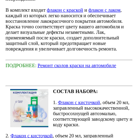
В комплект входит
флакон с краской
и
флакон с лаком
,
каждый из которых легко наносится и обеспечивает
восстановление лакокрасочного покрытия автомобиля.
Краска точно соответствует цвету вашего автомобиля и
делает визуальные дефекты незаметными. Лак,
применяемый после краски, создает дополнительный
защитный слой, который предотвращает новые
повреждения и увеличивает долговечность ремонта.
ПОДРОБНЕЕ:
Ремонт сколов краски на автомобиле
СОСТАВ НАБОРА:
1.
Флакон с кисточкой
, объем 20 мл,
заправленный высококачественной,
быстросохнущей автоэмалью,
соответствующей заводскому цвету и
коду краски.
2.
Флакон с кисточкой
, объем 20 мл, заправленный