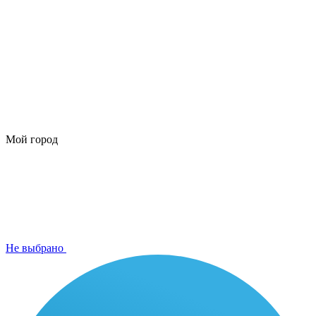
Мой город
Не выбрано