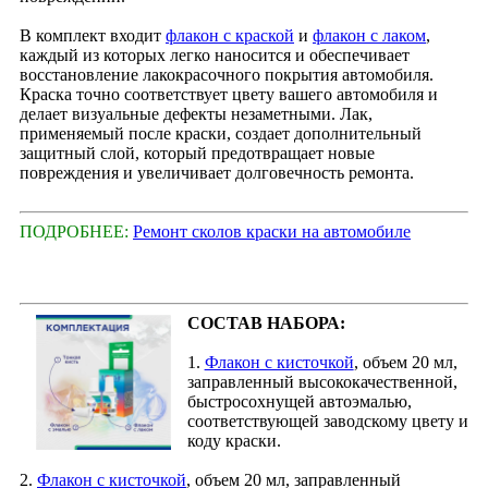
В комплект входит
флакон с краской
и
флакон с лаком
,
каждый из которых легко наносится и обеспечивает
восстановление лакокрасочного покрытия автомобиля.
Краска точно соответствует цвету вашего автомобиля и
делает визуальные дефекты незаметными. Лак,
применяемый после краски, создает дополнительный
защитный слой, который предотвращает новые
повреждения и увеличивает долговечность ремонта.
ПОДРОБНЕЕ:
Ремонт сколов краски на автомобиле
СОСТАВ НАБОРА:
1.
Флакон с кисточкой
, объем 20 мл,
заправленный высококачественной,
быстросохнущей автоэмалью,
соответствующей заводскому цвету и
коду краски.
2.
Флакон с кисточкой
, объем 20 мл, заправленный