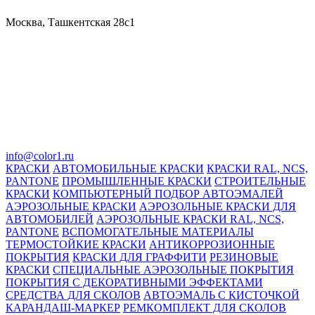
Москва, Ташкентская 28с1
info@color1.ru
КРАСКИ
АВТОМОБИЛЬНЫЕ КРАСКИ
КРАСКИ RAL, NCS,
PANTONE
ПРОМЫШЛЕННЫЕ КРАСКИ
СТРОИТЕЛЬНЫЕ
КРАСКИ
КОМПЬЮТЕРНЫЙ ПОДБОР АВТОЭМАЛЕЙ
АЭРОЗОЛЬНЫЕ КРАСКИ
АЭРОЗОЛЬНЫЕ КРАСКИ ДЛЯ
АВТОМОБИЛЕЙ
АЭРОЗОЛЬНЫЕ КРАСКИ RAL, NCS,
PANTONE
ВСПОМОГАТЕЛЬНЫЕ МАТЕРИАЛЫ
ТЕРМОСТОЙКИЕ КРАСКИ
АНТИКОРРОЗИОННЫЕ
ПОКРЫТИЯ
КРАСКИ ДЛЯ ГРАФФИТИ
РЕЗИНОВЫЕ
КРАСКИ
СПЕЦИАЛЬНЫЕ АЭРОЗОЛЬНЫЕ ПОКРЫТИЯ
ПОКРЫТИЯ С ДЕКОРАТИВНЫМИ ЭФФЕКТАМИ
СРЕДСТВА ДЛЯ СКОЛОВ
АВТОЭМАЛЬ С КИСТОЧКОЙ
КАРАНДАШ-МАРКЕР
РЕМКОМПЛЕКТ ДЛЯ СКОЛОВ