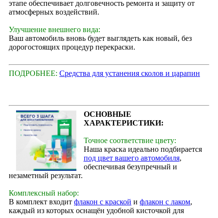
этапе обеспечивает долговечность ремонта и защиту от
атмосферных воздействий.
Улучшение внешнего вида:
Ваш автомобиль вновь будет выглядеть как новый, без
дорогостоящих процедур перекраски.
ПОДРОБНЕЕ:
Средства для устанения сколов и царапин
ОСНОВНЫЕ
ХАРАКТЕРИСТИКИ:
Точное соответствие цвету:
Наша краска идеально подбирается
под цвет вашего автомобиля
,
обеспечивая безупречный и
незаметный результат.
Комплексный набор:
В комплект входит
флакон с краской
и
флакон с лаком
,
каждый из которых оснащён удобной кисточкой для