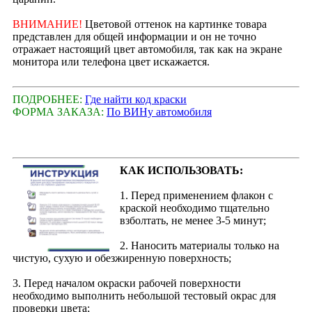
ВНИМАНИЕ!
Цветовой оттенок на картинке товара
представлен для общей информации и он не точно
отражает настоящий цвет автомобиля, так как на экране
монитора или телефона цвет искажается.
ПОДРОБНЕЕ:
Где найти код краски
ФОРМА ЗАКАЗА:
По ВИНу автомобиля
КАК ИСПОЛЬЗОВАТЬ:
1. Перед применением флакон с
краской необходимо тщательно
взболтать, не менее 3-5 минут;
2. Наносить материалы только на
чистую, сухую и обезжиренную поверхность;
3. Перед началом окраски рабочей поверхности
необходимо выполнить небольшой тестовый окрас для
проверки цвета;