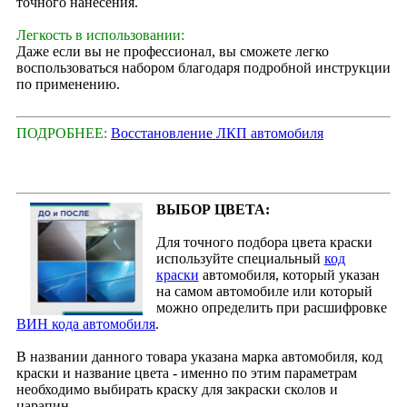
точного нанесения.
Легкость в использовании:
Даже если вы не профессионал, вы сможете легко
воспользоваться набором благодаря подробной инструкции
по применению.
ПОДРОБНЕЕ:
Восстановление ЛКП автомобиля
ВЫБОР ЦВЕТА:
Для точного подбора цвета краски
используйте специальный
код
краски
автомобиля, который указан
на самом автомобиле или который
можно определить при расшифровке
ВИН кода автомобиля
.
В названии данного товара указана марка автомобиля, код
краски и название цвета - именно по этим параметрам
необходимо выбирать краску для закраски сколов и
царапин.