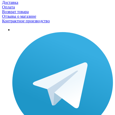
Доставка
Оплата
Возврат товара
Отзывы о магазине
Контрактное производство