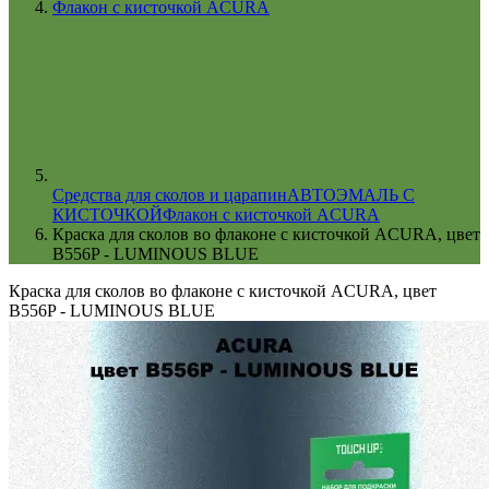
Флакон с кисточкой ACURA
Cредства для сколов и царапин
АВТОЭМАЛЬ С
КИСТОЧКОЙ
Флакон с кисточкой ACURA
Краска для сколов во флаконе с кисточкой ACURA, цвет
B556P - LUMINOUS BLUE
Краска для сколов во флаконе с кисточкой ACURA, цвет
B556P - LUMINOUS BLUE