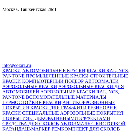
Москва, Ташкентская 28с1
info@color1.ru
КРАСКИ
АВТОМОБИЛЬНЫЕ КРАСКИ
КРАСКИ RAL, NCS,
PANTONE
ПРОМЫШЛЕННЫЕ КРАСКИ
СТРОИТЕЛЬНЫЕ
КРАСКИ
КОМПЬЮТЕРНЫЙ ПОДБОР АВТОЭМАЛЕЙ
АЭРОЗОЛЬНЫЕ КРАСКИ
АЭРОЗОЛЬНЫЕ КРАСКИ ДЛЯ
АВТОМОБИЛЕЙ
АЭРОЗОЛЬНЫЕ КРАСКИ RAL, NCS,
PANTONE
ВСПОМОГАТЕЛЬНЫЕ МАТЕРИАЛЫ
ТЕРМОСТОЙКИЕ КРАСКИ
АНТИКОРРОЗИОННЫЕ
ПОКРЫТИЯ
КРАСКИ ДЛЯ ГРАФФИТИ
РЕЗИНОВЫЕ
КРАСКИ
СПЕЦИАЛЬНЫЕ АЭРОЗОЛЬНЫЕ ПОКРЫТИЯ
ПОКРЫТИЯ С ДЕКОРАТИВНЫМИ ЭФФЕКТАМИ
СРЕДСТВА ДЛЯ СКОЛОВ
АВТОЭМАЛЬ С КИСТОЧКОЙ
КАРАНДАШ-МАРКЕР
РЕМКОМПЛЕКТ ДЛЯ СКОЛОВ