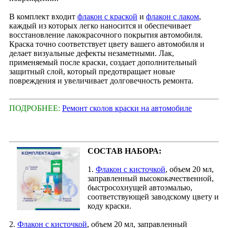
В комплект входит
флакон с краской
и
флакон с лаком
,
каждый из которых легко наносится и обеспечивает
восстановление лакокрасочного покрытия автомобиля.
Краска точно соответствует цвету вашего автомобиля и
делает визуальные дефекты незаметными. Лак,
применяемый после краски, создает дополнительный
защитный слой, который предотвращает новые
повреждения и увеличивает долговечность ремонта.
ПОДРОБНЕЕ:
Ремонт сколов краски на автомобиле
СОСТАВ НАБОРА:
1.
Флакон с кисточкой
, объем 20 мл,
заправленный высококачественной,
быстросохнущей автоэмалью,
соответствующей заводскому цвету и
коду краски.
2.
Флакон с кисточкой
, объем 20 мл, заправленный