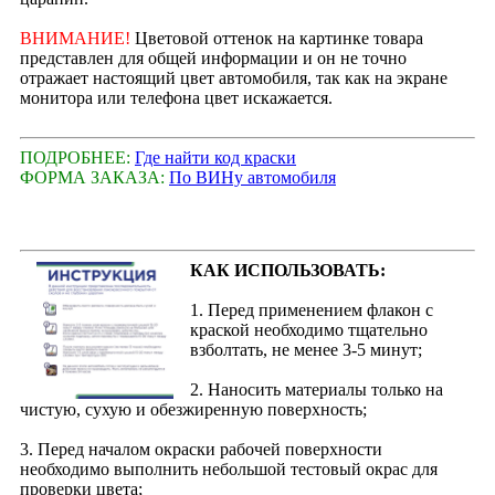
ВНИМАНИЕ!
Цветовой оттенок на картинке товара
представлен для общей информации и он не точно
отражает настоящий цвет автомобиля, так как на экране
монитора или телефона цвет искажается.
ПОДРОБНЕЕ:
Где найти код краски
ФОРМА ЗАКАЗА:
По ВИНу автомобиля
КАК ИСПОЛЬЗОВАТЬ:
1. Перед применением флакон с
краской необходимо тщательно
взболтать, не менее 3-5 минут;
2. Наносить материалы только на
чистую, сухую и обезжиренную поверхность;
3. Перед началом окраски рабочей поверхности
необходимо выполнить небольшой тестовый окрас для
проверки цвета;