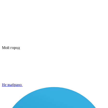
Мой город
Не выбрано