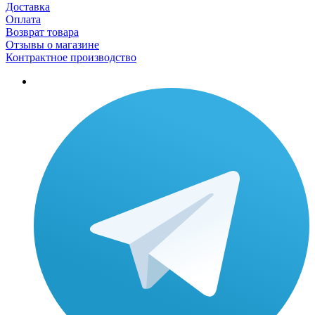
Доставка
Оплата
Возврат товара
Отзывы о магазине
Контрактное производство