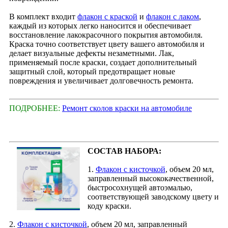
В комплект входит
флакон с краской
и
флакон с лаком
,
каждый из которых легко наносится и обеспечивает
восстановление лакокрасочного покрытия автомобиля.
Краска точно соответствует цвету вашего автомобиля и
делает визуальные дефекты незаметными. Лак,
применяемый после краски, создает дополнительный
защитный слой, который предотвращает новые
повреждения и увеличивает долговечность ремонта.
ПОДРОБНЕЕ:
Ремонт сколов краски на автомобиле
СОСТАВ НАБОРА:
1.
Флакон с кисточкой
, объем 20 мл,
заправленный высококачественной,
быстросохнущей автоэмалью,
соответствующей заводскому цвету и
коду краски.
2.
Флакон с кисточкой
, объем 20 мл, заправленный