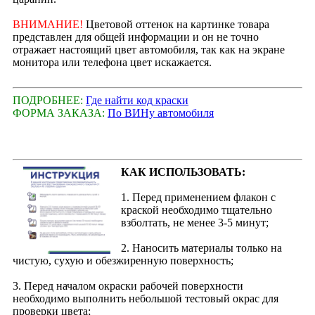
ВНИМАНИЕ!
Цветовой оттенок на картинке товара
представлен для общей информации и он не точно
отражает настоящий цвет автомобиля, так как на экране
монитора или телефона цвет искажается.
ПОДРОБНЕЕ:
Где найти код краски
ФОРМА ЗАКАЗА:
По ВИНу автомобиля
КАК ИСПОЛЬЗОВАТЬ:
1. Перед применением флакон с
краской необходимо тщательно
взболтать, не менее 3-5 минут;
2. Наносить материалы только на
чистую, сухую и обезжиренную поверхность;
3. Перед началом окраски рабочей поверхности
необходимо выполнить небольшой тестовый окрас для
проверки цвета;