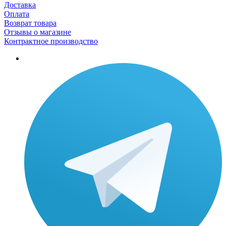
Доставка
Оплата
Возврат товара
Отзывы о магазине
Контрактное производство