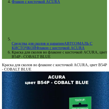
Флакон с кисточкой ACURA
Cредства для сколов и царапин
АВТОЭМАЛЬ С
КИСТОЧКОЙ
Флакон с кисточкой ACURA
Краска для сколов во флаконе с кисточкой ACURA, цвет
B54P - COBALT BLUE
Краска для сколов во флаконе с кисточкой ACURA, цвет B54P
- COBALT BLUE