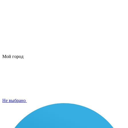
Мой город
Не выбрано