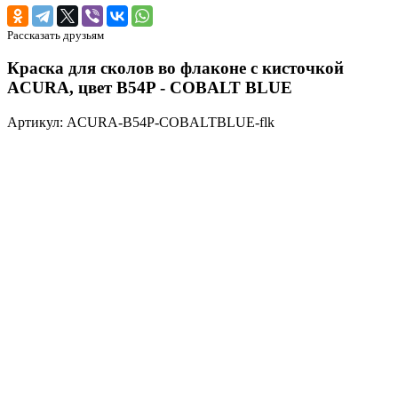
Рассказать друзьям
Краска для сколов во флаконе с кисточкой
ACURA, цвет B54P - COBALT BLUE
Артикул: ACURA-B54P-COBALTBLUE-flk