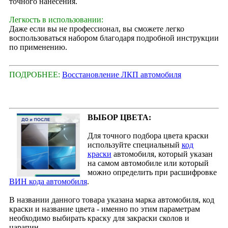
точного нанесения.
Легкость в использовании:
Даже если вы не профессионал, вы сможете легко
воспользоваться набором благодаря подробной инструкции
по применению.
ПОДРОБНЕЕ:
Восстановление ЛКП автомобиля
ВЫБОР ЦВЕТА:
Для точного подбора цвета краски
используйте специальный
код
краски
автомобиля, который указан
на самом автомобиле или который
можно определить при расшифровке
ВИН кода автомобиля
.
В названии данного товара указана марка автомобиля, код
краски и название цвета - именно по этим параметрам
необходимо выбирать краску для закраски сколов и
царапин.