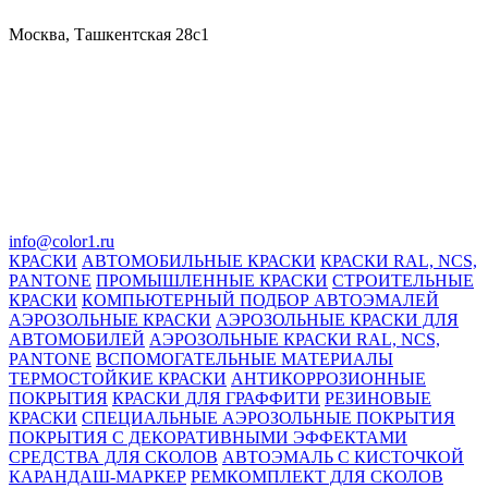
Москва, Ташкентская 28с1
info@color1.ru
КРАСКИ
АВТОМОБИЛЬНЫЕ КРАСКИ
КРАСКИ RAL, NCS,
PANTONE
ПРОМЫШЛЕННЫЕ КРАСКИ
СТРОИТЕЛЬНЫЕ
КРАСКИ
КОМПЬЮТЕРНЫЙ ПОДБОР АВТОЭМАЛЕЙ
АЭРОЗОЛЬНЫЕ КРАСКИ
АЭРОЗОЛЬНЫЕ КРАСКИ ДЛЯ
АВТОМОБИЛЕЙ
АЭРОЗОЛЬНЫЕ КРАСКИ RAL, NCS,
PANTONE
ВСПОМОГАТЕЛЬНЫЕ МАТЕРИАЛЫ
ТЕРМОСТОЙКИЕ КРАСКИ
АНТИКОРРОЗИОННЫЕ
ПОКРЫТИЯ
КРАСКИ ДЛЯ ГРАФФИТИ
РЕЗИНОВЫЕ
КРАСКИ
СПЕЦИАЛЬНЫЕ АЭРОЗОЛЬНЫЕ ПОКРЫТИЯ
ПОКРЫТИЯ С ДЕКОРАТИВНЫМИ ЭФФЕКТАМИ
СРЕДСТВА ДЛЯ СКОЛОВ
АВТОЭМАЛЬ С КИСТОЧКОЙ
КАРАНДАШ-МАРКЕР
РЕМКОМПЛЕКТ ДЛЯ СКОЛОВ