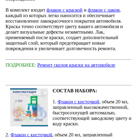
В комплект входит
флакон с краской
и
флакон с лаком
,
каждый из которых легко наносится и обеспечивает
восстановление лакокрасочного покрытия автомобиля.
Краска точно соответствует цвету вашего автомобиля и
делает визуальные дефекты незаметными. Лак,
применяемый после краски, создает дополнительный
защитный слой, который предотвращает новые
повреждения и увеличивает долговечность ремонта.
ПОДРОБНЕЕ:
Ремонт сколов краски на автомобиле
СОСТАВ НАБОРА:
1.
Флакон с кисточкой
, объем 20 мл,
заправленный высококачественной,
быстросохнущей автоэмалью,
соответствующей заводскому цвету и
коду краски.
2.
Флакон с кисточкой
, объем 20 мл, заправленный