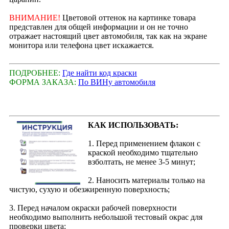
ВНИМАНИЕ!
Цветовой оттенок на картинке товара
представлен для общей информации и он не точно
отражает настоящий цвет автомобиля, так как на экране
монитора или телефона цвет искажается.
ПОДРОБНЕЕ:
Где найти код краски
ФОРМА ЗАКАЗА:
По ВИНу автомобиля
КАК ИСПОЛЬЗОВАТЬ:
1. Перед применением флакон с
краской необходимо тщательно
взболтать, не менее 3-5 минут;
2. Наносить материалы только на
чистую, сухую и обезжиренную поверхность;
3. Перед началом окраски рабочей поверхности
необходимо выполнить небольшой тестовый окрас для
проверки цвета;