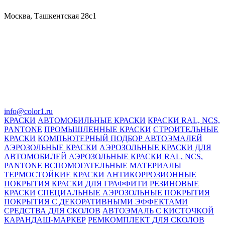
Москва, Ташкентская 28с1
info@color1.ru
КРАСКИ
АВТОМОБИЛЬНЫЕ КРАСКИ
КРАСКИ RAL, NCS,
PANTONE
ПРОМЫШЛЕННЫЕ КРАСКИ
СТРОИТЕЛЬНЫЕ
КРАСКИ
КОМПЬЮТЕРНЫЙ ПОДБОР АВТОЭМАЛЕЙ
АЭРОЗОЛЬНЫЕ КРАСКИ
АЭРОЗОЛЬНЫЕ КРАСКИ ДЛЯ
АВТОМОБИЛЕЙ
АЭРОЗОЛЬНЫЕ КРАСКИ RAL, NCS,
PANTONE
ВСПОМОГАТЕЛЬНЫЕ МАТЕРИАЛЫ
ТЕРМОСТОЙКИЕ КРАСКИ
АНТИКОРРОЗИОННЫЕ
ПОКРЫТИЯ
КРАСКИ ДЛЯ ГРАФФИТИ
РЕЗИНОВЫЕ
КРАСКИ
СПЕЦИАЛЬНЫЕ АЭРОЗОЛЬНЫЕ ПОКРЫТИЯ
ПОКРЫТИЯ С ДЕКОРАТИВНЫМИ ЭФФЕКТАМИ
СРЕДСТВА ДЛЯ СКОЛОВ
АВТОЭМАЛЬ С КИСТОЧКОЙ
КАРАНДАШ-МАРКЕР
РЕМКОМПЛЕКТ ДЛЯ СКОЛОВ