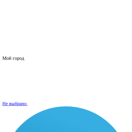
Мой город
Не выбрано