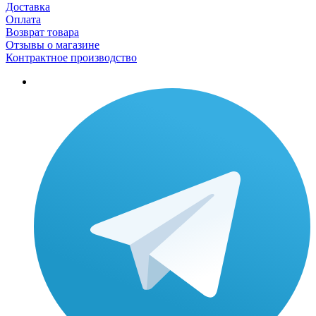
Доставка
Оплата
Возврат товара
Отзывы о магазине
Контрактное производство