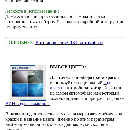
точного нанесения.
Легкость в использовании:
Даже если вы не профессионал, вы сможете легко
воспользоваться набором благодаря подробной инструкции
по применению.
ПОДРОБНЕЕ:
Восстановление ЛКП автомобиля
ВЫБОР ЦВЕТА:
Для точного подбора цвета краски
используйте специальный
код
краски
автомобиля, который указан
на самом автомобиле или который
можно определить при расшифровке
ВИН кода автомобиля
.
В названии данного товара указана марка автомобиля, код
краски и название цвета - именно по этим параметрам
необходимо выбирать краску для закраски сколов и
царапин.