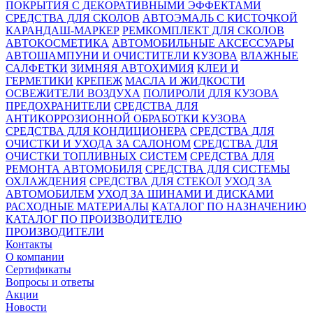
ПОКРЫТИЯ С ДЕКОРАТИВНЫМИ ЭФФЕКТАМИ
СРЕДСТВА ДЛЯ СКОЛОВ
АВТОЭМАЛЬ С КИСТОЧКОЙ
КАРАНДАШ-МАРКЕР
РЕМКОМПЛЕКТ ДЛЯ СКОЛОВ
АВТОКОСМЕТИКА
АВТОМОБИЛЬНЫЕ АКСЕССУАРЫ
АВТОШАМПУНИ И ОЧИСТИТЕЛИ КУЗОВА
ВЛАЖНЫЕ
САЛФЕТКИ
ЗИМНЯЯ АВТОХИМИЯ
КЛЕИ И
ГЕРМЕТИКИ
КРЕПЕЖ
МАСЛА И ЖИДКОСТИ
ОСВЕЖИТЕЛИ ВОЗДУХА
ПОЛИРОЛИ ДЛЯ КУЗОВА
ПРЕДОХРАНИТЕЛИ
СРЕДСТВА ДЛЯ
АНТИКОРРОЗИОННОЙ ОБРАБОТКИ КУЗОВА
СРЕДСТВА ДЛЯ КОНДИЦИОНЕРА
СРЕДСТВА ДЛЯ
ОЧИСТКИ И УХОДА ЗА САЛОНОМ
СРЕДСТВА ДЛЯ
ОЧИСТКИ ТОПЛИВНЫХ СИСТЕМ
СРЕДСТВА ДЛЯ
РЕМОНТА АВТОМОБИЛЯ
СРЕДСТВА ДЛЯ СИСТЕМЫ
ОХЛАЖДЕНИЯ
СРЕДСТВА ДЛЯ СТЕКОЛ
УХОД ЗА
АВТОМОБИЛЕМ
УХОД ЗА ШИНАМИ И ДИСКАМИ
РАСХОДНЫЕ МАТЕРИАЛЫ
КАТАЛОГ ПО НАЗНАЧЕНИЮ
КАТАЛОГ ПО ПРОИЗВОДИТЕЛЮ
ПРОИЗВОДИТЕЛИ
Контакты
О компании
Сертификаты
Вопросы и ответы
Акции
Новости