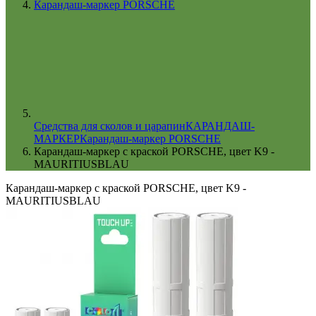
Карандаш-маркер PORSCHE
Cредства для сколов и царапин
КАРАНДАШ-
МАРКЕР
Карандаш-маркер PORSCHE
Карандаш-маркер с краской PORSCHE, цвет K9 -
MAURITIUSBLAU
Карандаш-маркер с краской PORSCHE, цвет K9 -
MAURITIUSBLAU