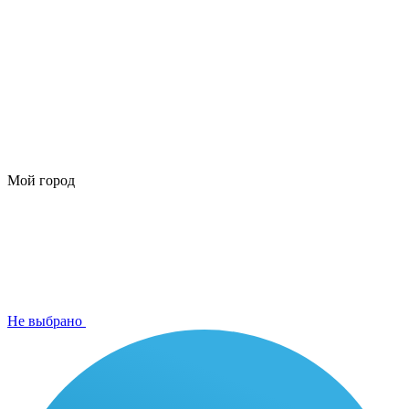
Мой город
Не выбрано