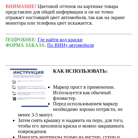
ВНИМАНИЕ!
Цветовой оттенок на картинке товара
представлен для общей информации и он не точно
отражает настоящий цвет автомобиля, так как на экране
монитора или телефона цвет искажается.
ПОДРОБНЕЕ:
Где найти код краски
ФОРМА ЗАКАЗА:
По ВИНу автомобиля
КАК ИСПОЛЬЗОВАТЬ:
Маркер прост в применении.
Используется как обычный
фломастер.
Перед использованием маркер
необходимо хорошо потрясти, не
менее 3-5 минут.
Затем снять крышку и надавить на перо, для того,
чтобы его заполнила краска и можно закрашивать
повреждения.
Наносить материалы только на чистую, сухую и