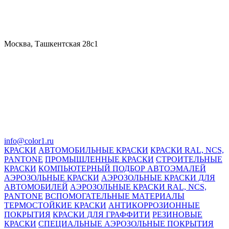
Москва, Ташкентская 28с1
info@color1.ru
КРАСКИ
АВТОМОБИЛЬНЫЕ КРАСКИ
КРАСКИ RAL, NCS,
PANTONE
ПРОМЫШЛЕННЫЕ КРАСКИ
СТРОИТЕЛЬНЫЕ
КРАСКИ
КОМПЬЮТЕРНЫЙ ПОДБОР АВТОЭМАЛЕЙ
АЭРОЗОЛЬНЫЕ КРАСКИ
АЭРОЗОЛЬНЫЕ КРАСКИ ДЛЯ
АВТОМОБИЛЕЙ
АЭРОЗОЛЬНЫЕ КРАСКИ RAL, NCS,
PANTONE
ВСПОМОГАТЕЛЬНЫЕ МАТЕРИАЛЫ
ТЕРМОСТОЙКИЕ КРАСКИ
АНТИКОРРОЗИОННЫЕ
ПОКРЫТИЯ
КРАСКИ ДЛЯ ГРАФФИТИ
РЕЗИНОВЫЕ
КРАСКИ
СПЕЦИАЛЬНЫЕ АЭРОЗОЛЬНЫЕ ПОКРЫТИЯ