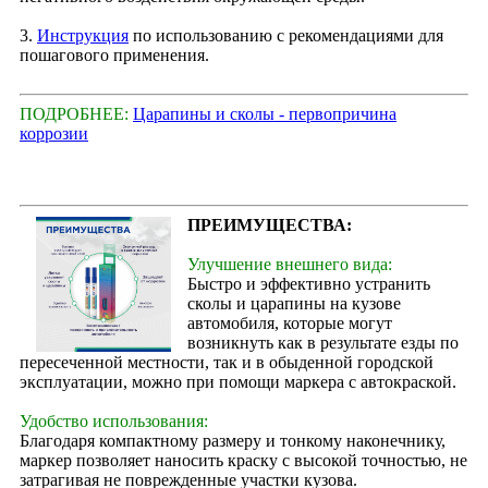
3.
Инструкция
по использованию с рекомендациями для
пошагового применения.
ПОДРОБНЕЕ:
Царапины и сколы - первопричина
коррозии
ПРЕИМУЩЕСТВА:
Улучшение внешнего вида:
Быстро и эффективно устранить
сколы и царапины на кузове
автомобиля, которые могут
возникнуть как в результате езды по
пересеченной местности, так и в обыденной городской
эксплуатации, можно при помощи маркера с автокраской.
Удобство использования:
Благодаря компактному размеру и тонкому наконечнику,
маркер позволяет наносить краску с высокой точностью, не
затрагивая не поврежденные участки кузова.