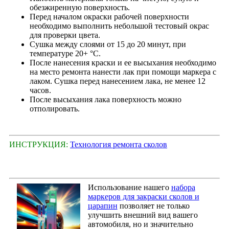
обезжиренную поверхность.
Перед началом окраски рабочей поверхности
необходимо выполнить небольшой тестовый окрас
для проверки цвета.
Сушка между слоями от 15 до 20 минут, при
температуре 20+ °С.
После нанесения краски и ее высыхания необходимо
на место ремонта нанести лак при помощи маркера с
лаком. Сушка перед нанесением лака, не менее 12
часов.
После высыхания лака поверхность можно
отполировать.
ИНСТРУКЦИЯ:
Технология ремонта сколов
Использование нашего
набора
маркеров для закраски сколов и
царапин
позволяет не только
улучшить внешний вид вашего
автомобиля, но и значительно