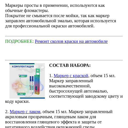
Маркеры просты в применении, используются как
обычные фломастеры.
Покрытие не смывается после мойки, так как маркер
заправлен автомобильной эмалью, которая используется
для профессиональной окраски автомобилей.
ПОДРОБНЕЕ:
Ремонт сколов краски на автомобиле
СОСТАВ НАБОРА:
1.
Маркер с краской
, объем 15 мл.
Маркер заправленный
высококачественной,
быстросохнущей автоэмалью,
соответствующей заводскому цвету и
коду краски.
2.
Маркер с лаком
, объем 15 мл. Маркер заправленный
акриловым прозрачным, глянцевым лаком для
восстановления глянцевого эффекта и защиты от
негативного воздействия окружающей среды.