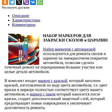
Рассказать друзьям
Описание
Характеристики
Комментарии
НАБОР МАРКЕРОВ ДЛЯ
ЗАКРАСКИ СКОЛОВ и ЦАРАПИН
Набор маркеров с автокраской
используюется для ремонта сколов и
царапин на лакокрасочном покрытии
автомобиля, позволяя сделать
точечный ремонт не перекрашивая большие участки или
целые детали автомобиля.
В комплект входит
маркер с краской
, который заполнен
краской, изготовленной по коду цвета автомобиля, т.е. цвет
краски в маркере полностью соответствует цвету вашего
автомобиля, и
маркер с лаком
который наносится после
краски, создает дополнительный защитный слой, который
предотвращает новые повреждения и увеличивает
долговечность ремонта.