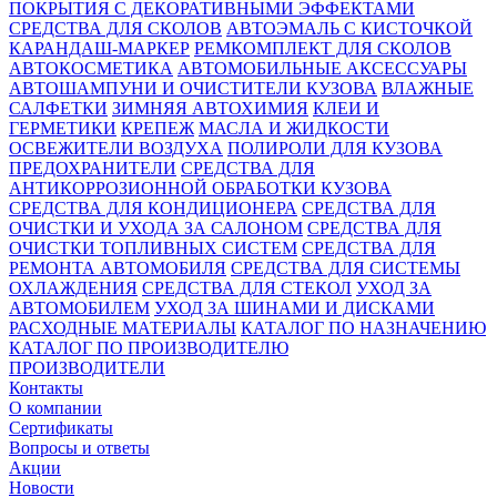
ПОКРЫТИЯ С ДЕКОРАТИВНЫМИ ЭФФЕКТАМИ
СРЕДСТВА ДЛЯ СКОЛОВ
АВТОЭМАЛЬ С КИСТОЧКОЙ
КАРАНДАШ-МАРКЕР
РЕМКОМПЛЕКТ ДЛЯ СКОЛОВ
АВТОКОСМЕТИКА
АВТОМОБИЛЬНЫЕ АКСЕССУАРЫ
АВТОШАМПУНИ И ОЧИСТИТЕЛИ КУЗОВА
ВЛАЖНЫЕ
САЛФЕТКИ
ЗИМНЯЯ АВТОХИМИЯ
КЛЕИ И
ГЕРМЕТИКИ
КРЕПЕЖ
МАСЛА И ЖИДКОСТИ
ОСВЕЖИТЕЛИ ВОЗДУХА
ПОЛИРОЛИ ДЛЯ КУЗОВА
ПРЕДОХРАНИТЕЛИ
СРЕДСТВА ДЛЯ
АНТИКОРРОЗИОННОЙ ОБРАБОТКИ КУЗОВА
СРЕДСТВА ДЛЯ КОНДИЦИОНЕРА
СРЕДСТВА ДЛЯ
ОЧИСТКИ И УХОДА ЗА САЛОНОМ
СРЕДСТВА ДЛЯ
ОЧИСТКИ ТОПЛИВНЫХ СИСТЕМ
СРЕДСТВА ДЛЯ
РЕМОНТА АВТОМОБИЛЯ
СРЕДСТВА ДЛЯ СИСТЕМЫ
ОХЛАЖДЕНИЯ
СРЕДСТВА ДЛЯ СТЕКОЛ
УХОД ЗА
АВТОМОБИЛЕМ
УХОД ЗА ШИНАМИ И ДИСКАМИ
РАСХОДНЫЕ МАТЕРИАЛЫ
КАТАЛОГ ПО НАЗНАЧЕНИЮ
КАТАЛОГ ПО ПРОИЗВОДИТЕЛЮ
ПРОИЗВОДИТЕЛИ
Контакты
О компании
Сертификаты
Вопросы и ответы
Акции
Новости