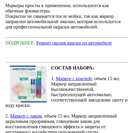
Маркеры просты в применении, используются как
обычные фломастеры.
Покрытие не смывается после мойки, так как маркер
заправлен автомобильной эмалью, которая используется
для профессиональной окраски автомобилей.
ПОДРОБНЕЕ:
Ремонт сколов краски на автомобиле
СОСТАВ НАБОРА:
1.
Маркер с краской
, объем 15 мл.
Маркер заправленный
высококачественной,
быстросохнущей автоэмалью,
соответствующей заводскому цвету и
коду краски.
2.
Маркер с лаком
, объем 15 мл. Маркер заправленный
акриловым прозрачным, глянцевым лаком для
восстановления глянцевого эффекта и защиты от
негативного воздействия окружающей среды.