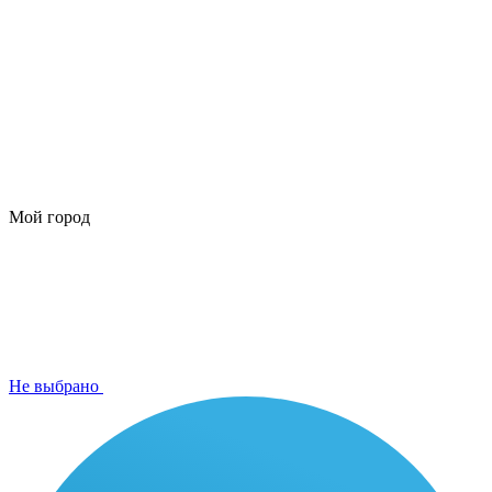
Мой город
Не выбрано