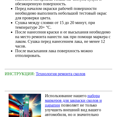
обезжиренную поверхность.
Перед началом окраски рабочей поверхности
необходимо выполнить небольшой тестовый окрас
для проверки цвета.
Сушка между слоями от 15 до 20 минут, при
температуре 20+ °С.
После нанесения краски и ее высыхания необходимо
на место ремонта нанести лак при помощи маркера с
лаком. Сушка перед нанесением лака, не менее 12
часов.
После высыхания лака поверхность можно
отполировать.
ИНСТРУКЦИЯ:
Технология ремонта сколов
Использование нашего
набора
маркеров для закраски сколов и
царапин
позволяет не только
улучшить внешний вид вашего
автомобиля, но и значительно