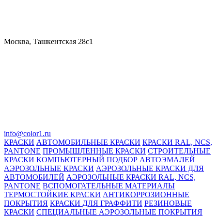
Москва, Ташкентская 28с1
info@color1.ru
КРАСКИ
АВТОМОБИЛЬНЫЕ КРАСКИ
КРАСКИ RAL, NCS,
PANTONE
ПРОМЫШЛЕННЫЕ КРАСКИ
СТРОИТЕЛЬНЫЕ
КРАСКИ
КОМПЬЮТЕРНЫЙ ПОДБОР АВТОЭМАЛЕЙ
АЭРОЗОЛЬНЫЕ КРАСКИ
АЭРОЗОЛЬНЫЕ КРАСКИ ДЛЯ
АВТОМОБИЛЕЙ
АЭРОЗОЛЬНЫЕ КРАСКИ RAL, NCS,
PANTONE
ВСПОМОГАТЕЛЬНЫЕ МАТЕРИАЛЫ
ТЕРМОСТОЙКИЕ КРАСКИ
АНТИКОРРОЗИОННЫЕ
ПОКРЫТИЯ
КРАСКИ ДЛЯ ГРАФФИТИ
РЕЗИНОВЫЕ
КРАСКИ
СПЕЦИАЛЬНЫЕ АЭРОЗОЛЬНЫЕ ПОКРЫТИЯ