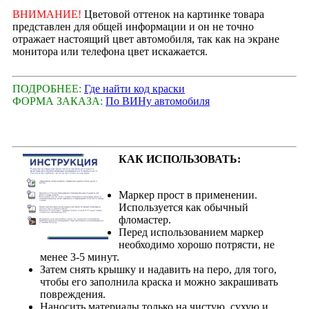
ВНИМАНИЕ!
Цветовой оттенок на картинке товара
представлен для общей информации и он не точно
отражает настоящий цвет автомобиля, так как на экране
монитора или телефона цвет искажается.
ПОДРОБНЕЕ:
Где найти код краски
ФОРМА ЗАКАЗА:
По ВИНу автомобиля
КАК ИСПОЛЬЗОВАТЬ:
Маркер прост в применении.
Используется как обычный
фломастер.
Перед использованием маркер
необходимо хорошо потрясти, не
менее 3-5 минут.
Затем снять крышку и надавить на перо, для того,
чтобы его заполнила краска и можно закрашивать
повреждения.
Наносить материалы только на чистую, сухую и