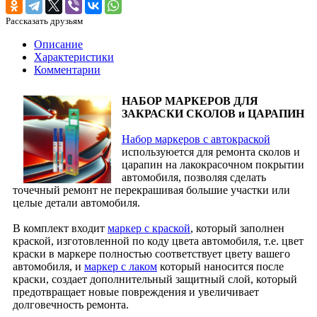
Рассказать друзьям
Описание
Характеристики
Комментарии
НАБОР МАРКЕРОВ ДЛЯ
ЗАКРАСКИ СКОЛОВ и ЦАРАПИН
Набор маркеров с автокраской
используюется для ремонта сколов и
царапин на лакокрасочном покрытии
автомобиля, позволяя сделать
точечный ремонт не перекрашивая большие участки или
целые детали автомобиля.
В комплект входит
маркер с краской
, который заполнен
краской, изготовленной по коду цвета автомобиля, т.е. цвет
краски в маркере полностью соответствует цвету вашего
автомобиля, и
маркер с лаком
который наносится после
краски, создает дополнительный защитный слой, который
предотвращает новые повреждения и увеличивает
долговечность ремонта.