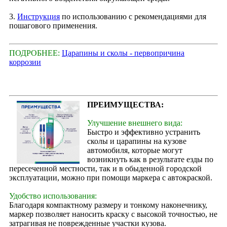
3.
Инструкция
по использованию с рекомендациями для
пошагового применения.
ПОДРОБНЕЕ:
Царапины и сколы - первопричина
коррозии
ПРЕИМУЩЕСТВА:
Улучшение внешнего вида:
Быстро и эффективно устранить
сколы и царапины на кузове
автомобиля, которые могут
возникнуть как в результате езды по
пересеченной местности, так и в обыденной городской
эксплуатации, можно при помощи маркера с автокраской.
Удобство использования:
Благодаря компактному размеру и тонкому наконечнику,
маркер позволяет наносить краску с высокой точностью, не
затрагивая не поврежденные участки кузова.