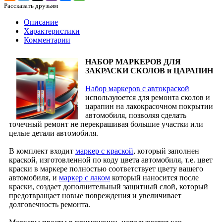
Рассказать друзьям
Описание
Характеристики
Комментарии
НАБОР МАРКЕРОВ ДЛЯ
ЗАКРАСКИ СКОЛОВ и ЦАРАПИН
Набор маркеров с автокраской
используюется для ремонта сколов и
царапин на лакокрасочном покрытии
автомобиля, позволяя сделать
точечный ремонт не перекрашивая большие участки или
целые детали автомобиля.
В комплект входит
маркер с краской
, который заполнен
краской, изготовленной по коду цвета автомобиля, т.е. цвет
краски в маркере полностью соответствует цвету вашего
автомобиля, и
маркер с лаком
который наносится после
краски, создает дополнительный защитный слой, который
предотвращает новые повреждения и увеличивает
долговечность ремонта.