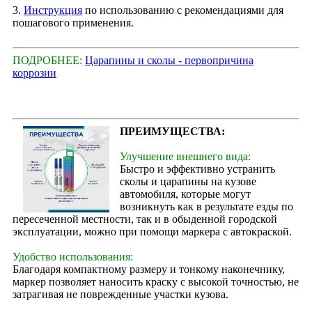
3.
Инструкция
по использованию с рекомендациями для
пошагового применения.
ПОДРОБНЕЕ:
Царапины и сколы - первопричина
коррозии
ПРЕИМУЩЕСТВА:
Улучшение внешнего вида:
Быстро и эффективно устранить
сколы и царапины на кузове
автомобиля, которые могут
возникнуть как в результате езды по
пересеченной местности, так и в обыденной городской
эксплуатации, можно при помощи маркера с автокраской.
Удобство использования:
Благодаря компактному размеру и тонкому наконечнику,
маркер позволяет наносить краску с высокой точностью, не
затрагивая не поврежденные участки кузова.