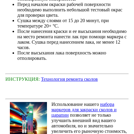
Перед началом окраски рабочей поверхности
необходимо выполнить небольшой тестовый окрас
для проверки цвета.
Сушка между слоями от 15 до 20 минут, при
температуре 20+ °С.
После нанесения краски и ее высыхания необходимо
на место ремонта нанести лак при помощи маркера с
лаком. Сушка перед нанесением лака, не менее 12
часов.
После высыхания лака поверхность можно
отполировать.
ИНСТРУКЦИЯ:
Технология ремонта сколов
Использование нашего
набора
маркеров для закраски сколов и
царапин
позволяет не только
улучшить внешний вид вашего
автомобиля, но и значительно
увеличить его рыночную стоимость,