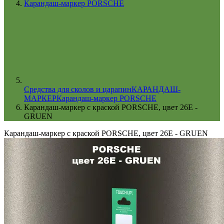
Карандаш-маркер PORSCHE
Cредства для сколов и царапин
КАРАНДАШ-
МАРКЕР
Карандаш-маркер PORSCHE
Карандаш-маркер с краской PORSCHE, цвет 26E -
GRUEN
Карандаш-маркер с краской PORSCHE, цвет 26E - GRUEN