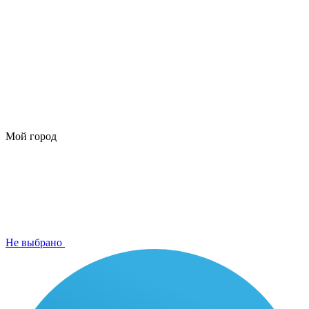
Мой город
Не выбрано