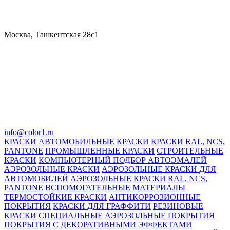
Москва, Ташкентская 28с1
info@color1.ru
КРАСКИ
АВТОМОБИЛЬНЫЕ КРАСКИ
КРАСКИ RAL, NCS,
PANTONE
ПРОМЫШЛЕННЫЕ КРАСКИ
СТРОИТЕЛЬНЫЕ
КРАСКИ
КОМПЬЮТЕРНЫЙ ПОДБОР АВТОЭМАЛЕЙ
АЭРОЗОЛЬНЫЕ КРАСКИ
АЭРОЗОЛЬНЫЕ КРАСКИ ДЛЯ
АВТОМОБИЛЕЙ
АЭРОЗОЛЬНЫЕ КРАСКИ RAL, NCS,
PANTONE
ВСПОМОГАТЕЛЬНЫЕ МАТЕРИАЛЫ
ТЕРМОСТОЙКИЕ КРАСКИ
АНТИКОРРОЗИОННЫЕ
ПОКРЫТИЯ
КРАСКИ ДЛЯ ГРАФФИТИ
РЕЗИНОВЫЕ
КРАСКИ
СПЕЦИАЛЬНЫЕ АЭРОЗОЛЬНЫЕ ПОКРЫТИЯ
ПОКРЫТИЯ С ДЕКОРАТИВНЫМИ ЭФФЕКТАМИ