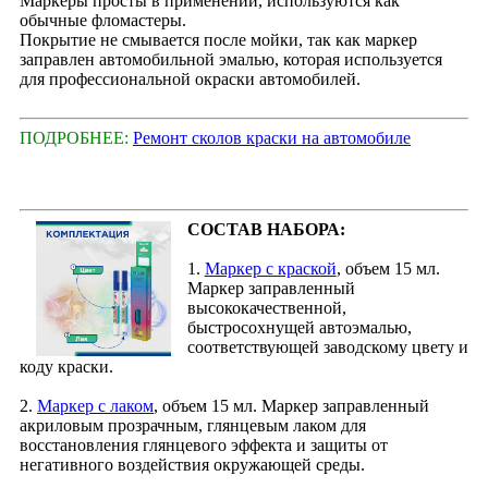
Маркеры просты в применении, используются как
обычные фломастеры.
Покрытие не смывается после мойки, так как маркер
заправлен автомобильной эмалью, которая используется
для профессиональной окраски автомобилей.
ПОДРОБНЕЕ:
Ремонт сколов краски на автомобиле
СОСТАВ НАБОРА:
1.
Маркер с краской
, объем 15 мл.
Маркер заправленный
высококачественной,
быстросохнущей автоэмалью,
соответствующей заводскому цвету и
коду краски.
2.
Маркер с лаком
, объем 15 мл. Маркер заправленный
акриловым прозрачным, глянцевым лаком для
восстановления глянцевого эффекта и защиты от
негативного воздействия окружающей среды.