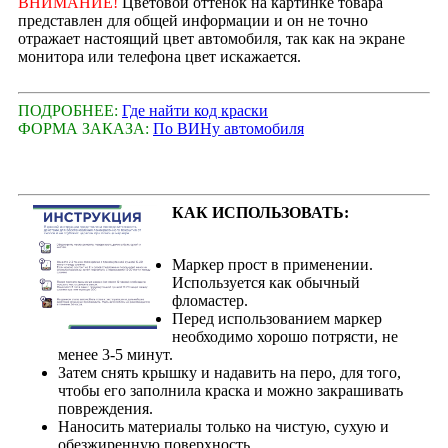
ВНИМАНИЕ!
Цветовой оттенок на картинке товара
представлен для общей информации и он не точно
отражает настоящий цвет автомобиля, так как на экране
монитора или телефона цвет искажается.
ПОДРОБНЕЕ:
Где найти код краски
ФОРМА ЗАКАЗА:
По ВИНу автомобиля
КАК ИСПОЛЬЗОВАТЬ:
Маркер прост в применении.
Используется как обычный
фломастер.
Перед использованием маркер
необходимо хорошо потрясти, не
менее 3-5 минут.
Затем снять крышку и надавить на перо, для того,
чтобы его заполнила краска и можно закрашивать
повреждения.
Наносить материалы только на чистую, сухую и
обезжиренную поверхность.