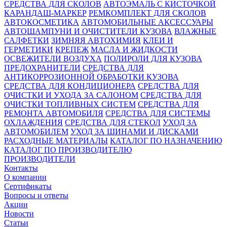
СРЕДСТВА ДЛЯ СКОЛОВ
АВТОЭМАЛЬ С КИСТОЧКОЙ
КАРАНДАШ-МАРКЕР
РЕМКОМПЛЕКТ ДЛЯ СКОЛОВ
АВТОКОСМЕТИКА
АВТОМОБИЛЬНЫЕ АКСЕССУАРЫ
АВТОШАМПУНИ И ОЧИСТИТЕЛИ КУЗОВА
ВЛАЖНЫЕ
САЛФЕТКИ
ЗИМНЯЯ АВТОХИМИЯ
КЛЕИ И
ГЕРМЕТИКИ
КРЕПЕЖ
МАСЛА И ЖИДКОСТИ
ОСВЕЖИТЕЛИ ВОЗДУХА
ПОЛИРОЛИ ДЛЯ КУЗОВА
ПРЕДОХРАНИТЕЛИ
СРЕДСТВА ДЛЯ
АНТИКОРРОЗИОННОЙ ОБРАБОТКИ КУЗОВА
СРЕДСТВА ДЛЯ КОНДИЦИОНЕРА
СРЕДСТВА ДЛЯ
ОЧИСТКИ И УХОДА ЗА САЛОНОМ
СРЕДСТВА ДЛЯ
ОЧИСТКИ ТОПЛИВНЫХ СИСТЕМ
СРЕДСТВА ДЛЯ
РЕМОНТА АВТОМОБИЛЯ
СРЕДСТВА ДЛЯ СИСТЕМЫ
ОХЛАЖДЕНИЯ
СРЕДСТВА ДЛЯ СТЕКОЛ
УХОД ЗА
АВТОМОБИЛЕМ
УХОД ЗА ШИНАМИ И ДИСКАМИ
РАСХОДНЫЕ МАТЕРИАЛЫ
КАТАЛОГ ПО НАЗНАЧЕНИЮ
КАТАЛОГ ПО ПРОИЗВОДИТЕЛЮ
ПРОИЗВОДИТЕЛИ
Контакты
О компании
Сертификаты
Вопросы и ответы
Акции
Новости
Статьи