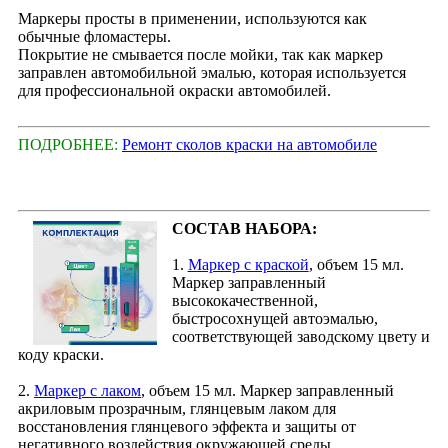
Маркеры просты в применении, используются как
обычные фломастеры.
Покрытие не смывается после мойки, так как маркер
заправлен автомобильной эмалью, которая используется
для профессиональной окраски автомобилей.
ПОДРОБНЕЕ:
Ремонт сколов краски на автомобиле
СОСТАВ НАБОРА:
1.
Маркер с краской
, объем 15 мл.
Маркер заправленный
высококачественной,
быстросохнущей автоэмалью,
соответствующей заводскому цвету и
коду краски.
2.
Маркер с лаком
, объем 15 мл. Маркер заправленный
акриловым прозрачным, глянцевым лаком для
восстановления глянцевого эффекта и защиты от
негативного воздействия окружающей среды.