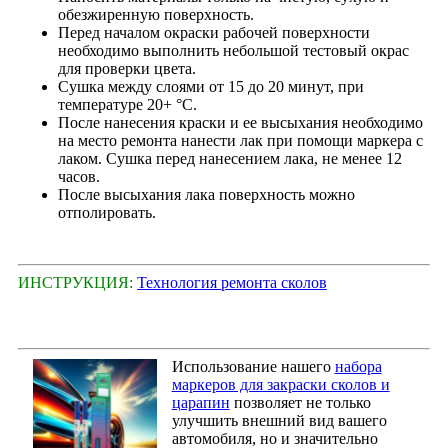
обезжиренную поверхность.
Перед началом окраски рабочей поверхности
необходимо выполнить небольшой тестовый окрас
для проверки цвета.
Сушка между слоями от 15 до 20 минут, при
температуре 20+ °С.
После нанесения краски и ее высыхания необходимо
на место ремонта нанести лак при помощи маркера с
лаком. Сушка перед нанесением лака, не менее 12
часов.
После высыхания лака поверхность можно
отполировать.
ИНСТРУКЦИЯ:
Технология ремонта сколов
Использование нашего
набора
маркеров для закраски сколов и
царапин
позволяет не только
улучшить внешний вид вашего
автомобиля, но и значительно