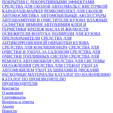
ПОКРЫТИЯ С ДЕКОРАТИВНЫМИ ЭФФЕКТАМИ
СРЕДСТВА ДЛЯ СКОЛОВ
АВТОЭМАЛЬ С КИСТОЧКОЙ
КАРАНДАШ-МАРКЕР
РЕМКОМПЛЕКТ ДЛЯ СКОЛОВ
АВТОКОСМЕТИКА
АВТОМОБИЛЬНЫЕ АКСЕССУАРЫ
АВТОШАМПУНИ И ОЧИСТИТЕЛИ КУЗОВА
ВЛАЖНЫЕ
САЛФЕТКИ
ЗИМНЯЯ АВТОХИМИЯ
КЛЕИ И
ГЕРМЕТИКИ
КРЕПЕЖ
МАСЛА И ЖИДКОСТИ
ОСВЕЖИТЕЛИ ВОЗДУХА
ПОЛИРОЛИ ДЛЯ КУЗОВА
ПРЕДОХРАНИТЕЛИ
СРЕДСТВА ДЛЯ
АНТИКОРРОЗИОННОЙ ОБРАБОТКИ КУЗОВА
СРЕДСТВА ДЛЯ КОНДИЦИОНЕРА
СРЕДСТВА ДЛЯ
ОЧИСТКИ И УХОДА ЗА САЛОНОМ
СРЕДСТВА ДЛЯ
ОЧИСТКИ ТОПЛИВНЫХ СИСТЕМ
СРЕДСТВА ДЛЯ
РЕМОНТА АВТОМОБИЛЯ
СРЕДСТВА ДЛЯ СИСТЕМЫ
ОХЛАЖДЕНИЯ
СРЕДСТВА ДЛЯ СТЕКОЛ
УХОД ЗА
АВТОМОБИЛЕМ
УХОД ЗА ШИНАМИ И ДИСКАМИ
РАСХОДНЫЕ МАТЕРИАЛЫ
КАТАЛОГ ПО НАЗНАЧЕНИЮ
КАТАЛОГ ПО ПРОИЗВОДИТЕЛЮ
ПРОИЗВОДИТЕЛИ
Контакты
О компании
Сертификаты
Вопросы и ответы
Акции
Новости