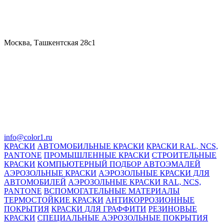
Москва, Ташкентская 28с1
info@color1.ru
КРАСКИ
АВТОМОБИЛЬНЫЕ КРАСКИ
КРАСКИ RAL, NCS,
PANTONE
ПРОМЫШЛЕННЫЕ КРАСКИ
СТРОИТЕЛЬНЫЕ
КРАСКИ
КОМПЬЮТЕРНЫЙ ПОДБОР АВТОЭМАЛЕЙ
АЭРОЗОЛЬНЫЕ КРАСКИ
АЭРОЗОЛЬНЫЕ КРАСКИ ДЛЯ
АВТОМОБИЛЕЙ
АЭРОЗОЛЬНЫЕ КРАСКИ RAL, NCS,
PANTONE
ВСПОМОГАТЕЛЬНЫЕ МАТЕРИАЛЫ
ТЕРМОСТОЙКИЕ КРАСКИ
АНТИКОРРОЗИОННЫЕ
ПОКРЫТИЯ
КРАСКИ ДЛЯ ГРАФФИТИ
РЕЗИНОВЫЕ
КРАСКИ
СПЕЦИАЛЬНЫЕ АЭРОЗОЛЬНЫЕ ПОКРЫТИЯ