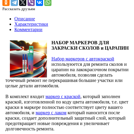
Рассказать друзьям
Описание
Характеристики
Комментарии
НАБОР МАРКЕРОВ ДЛЯ
ЗАКРАСКИ СКОЛОВ и ЦАРАПИН
Набор маркеров с автокраской
используюется для ремонта сколов и
царапин на лакокрасочном покрытии
автомобиля, позволяя сделать
точечный ремонт не перекрашивая большие участки или
целые детали автомобиля.
В комплект входит
маркер с краской
, который заполнен
краской, изготовленной по коду цвета автомобиля, т.е. цвет
краски в маркере полностью соответствует цвету вашего
автомобиля, и
маркер с лаком
который наносится после
краски, создает дополнительный защитный слой, который
предотвращает новые повреждения и увеличивает
долговечность ремонта.