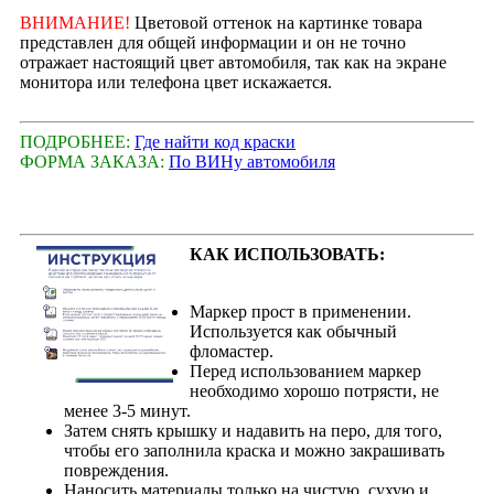
ВНИМАНИЕ!
Цветовой оттенок на картинке товара
представлен для общей информации и он не точно
отражает настоящий цвет автомобиля, так как на экране
монитора или телефона цвет искажается.
ПОДРОБНЕЕ:
Где найти код краски
ФОРМА ЗАКАЗА:
По ВИНу автомобиля
КАК ИСПОЛЬЗОВАТЬ:
Маркер прост в применении.
Используется как обычный
фломастер.
Перед использованием маркер
необходимо хорошо потрясти, не
менее 3-5 минут.
Затем снять крышку и надавить на перо, для того,
чтобы его заполнила краска и можно закрашивать
повреждения.
Наносить материалы только на чистую, сухую и