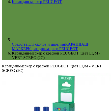
Карандаш-маркер PEUGEOT
Cредства для сколов и царапин
КАРАНДАШ-
МАРКЕР
Карандаш-маркер PEUGEOT
Карандаш-маркер с краской PEUGEOT, цвет EQM -
VERT SCREG (2C)
Карандаш-маркер с краской PEUGEOT, цвет EQM - VERT
SCREG (2C)