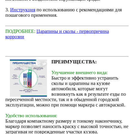
3.
Инструкция
по использованию с рекомендациями для
пошагового применения.
ПОДРОБНЕЕ:
Царапины и сколы - первопричина
коррозии
ПРЕИМУЩЕСТВА:
Улучшение внешнего вида:
Быстро и эффективно устранить
сколы и царапины на кузове
автомобиля, которые могут
возникнуть как в результате езды по
пересеченной местности, так и в обыденной городской
эксплуатации, можно при помощи маркера с автокраской.
Удобство использования:
Благодаря компактному размеру и тонкому наконечнику,
маркер позволяет наносить краску с высокой точностью, не
затрагивая не поврежденные участки кузова.