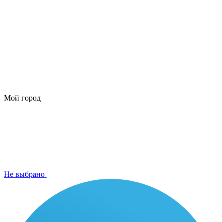
Мой город
Не выбрано