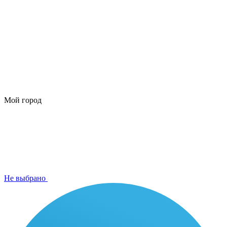
Мой город
Не выбрано