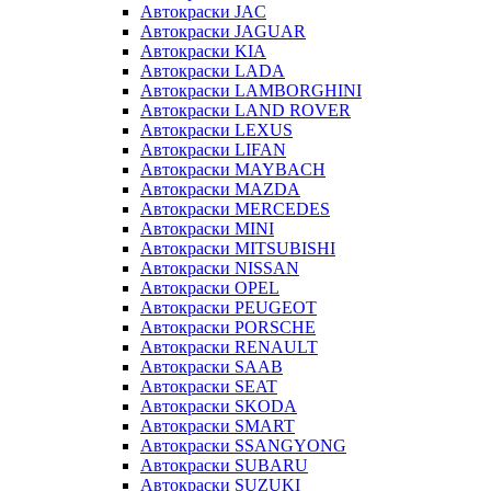
Автокраски JAC
Автокраски JAGUAR
Автокраски KIA
Автокраски LADA
Автокраски LAMBORGHINI
Автокраски LAND ROVER
Автокраски LEXUS
Автокраски LIFAN
Автокраски MAYBACH
Автокраски MAZDA
Автокраски MERCEDES
Автокраски MINI
Автокраски MITSUBISHI
Автокраски NISSAN
Автокраски OPEL
Автокраски PEUGEOT
Автокраски PORSCHE
Автокраски RENAULT
Автокраски SAAB
Автокраски SEAT
Автокраски SKODA
Автокраски SMART
Автокраски SSANGYONG
Автокраски SUBARU
Автокраски SUZUKI