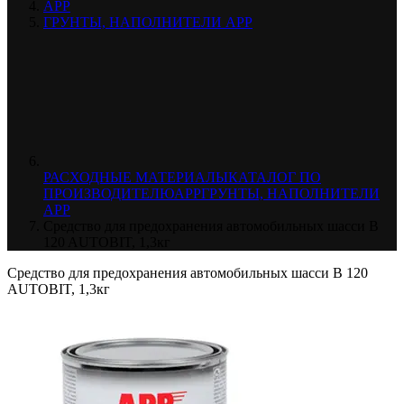
APP
ГРУНТЫ, НАПОЛНИТЕЛИ APP
РАСХОДНЫЕ МАТЕРИАЛЫ
КАТАЛОГ ПО
ПРОИЗВОДИТЕЛЮ
APP
ГРУНТЫ, НАПОЛНИТЕЛИ
APP
Средство для предохранения автомобильных шасси B
120 AUTOBIT, 1,3кг
Средство для предохранения автомобильных шасси B 120
AUTOBIT, 1,3кг