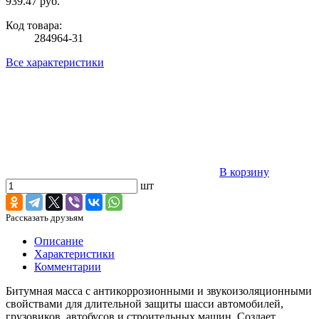
939.47 руб.
Код товара:
284964-31
Все характеристики
В корзину
шт
Рассказать друзьям
Описание
Характеристики
Комментарии
Битумная масса с антикоррозионными и звукоизоляционными
свойствами для длительной защиты шасси автомобилей,
грузовиков, автобусов и строительных машин. Создает